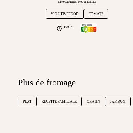
Tarte courgettes, bleu et tomates
#POSITIVEFOOD
TOMATE
45 min
Plus de fromage
PLAT
RECETTE FAMILIALE
GRATIN
JAMBON