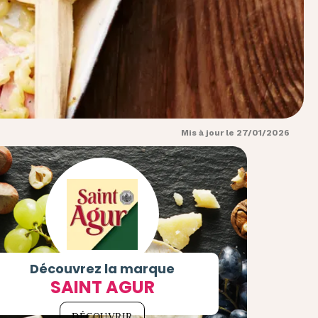
Mis à jour le 27/01/2026
Découvrez la marque
SAINT AGUR
DÉCOUVRIR