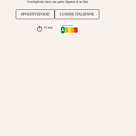
Conchiglionis farcis aux petits légumes et au bleu
#POSITIVEFOOD
CUISINE ITALIENNE
35 min