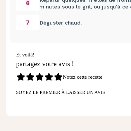
6
minutes sous le gril, ou jusqu'à ce 
7
Déguster chaud.
Et voilà!
partagez votre avis !
Notez cette recette
SOYEZ LE PREMIER À LAISSER UN AVIS