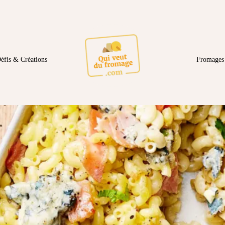
éfis & Créations
Fromages 