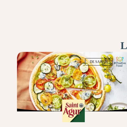
L
DE SAISON