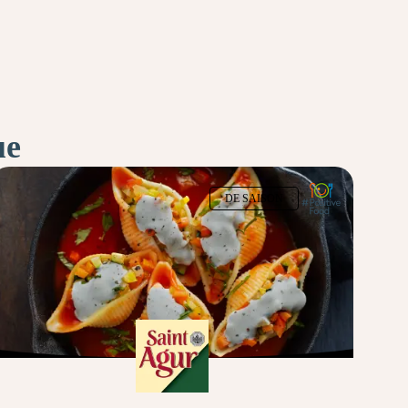
ue
DE SAISON