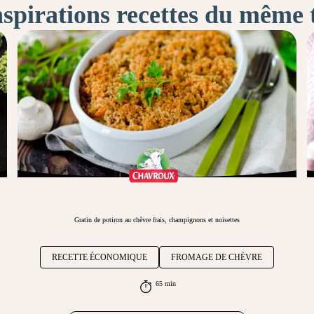
nspirations recettes du même
Gratin de potiron au chèvre frais, champignons et noisettes
RECETTE ÉCONOMIQUE
FROMAGE DE CHÈVRE
65 min