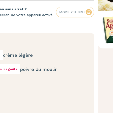
an sans arrêt ?
MODE CUISINE
écran de votre appareil activé
crème légère
poivre du moulin
n les goûts