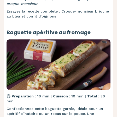
croque-monsieur.
Essayez la recette complète :
Croque-monsieur brioché
au bleu et confit d'oignons
Baguette apéritive au fromage
⏱️
Préparation :
10 min |
Cuisson :
10 min |
Total :
20
min
Confectionnez cette baguette garnie, idéale pour un
apéritif dînatoire ou un repas sur le pouce. Une