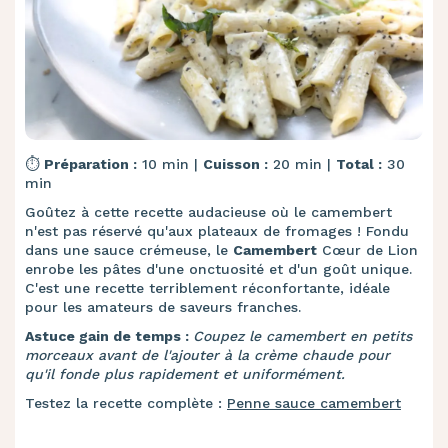
⏱️
Préparation :
10 min |
Cuisson :
20 min |
Total :
30
min
Goûtez à cette recette audacieuse où le camembert
n'est pas réservé qu'aux plateaux de fromages ! Fondu
dans une sauce crémeuse, le
Camembert
Cœur de Lion
enrobe les pâtes d'une onctuosité et d'un goût unique.
C'est une recette terriblement réconfortante, idéale
pour les amateurs de saveurs franches.
Astuce gain de temps :
Coupez le camembert en petits
morceaux avant de l'ajouter à la crème chaude pour
qu'il fonde plus rapidement et uniformément.
Testez la recette complète :
Penne sauce camembert