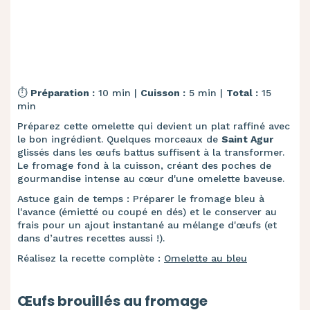
⏱️
Préparation :
10 min |
Cuisson :
5 min |
Total :
15
min
Préparez cette omelette qui devient un plat raffiné avec
le bon ingrédient. Quelques morceaux de
Saint Agur
glissés dans les œufs battus suffisent à la transformer.
Le fromage fond à la cuisson, créant des poches de
gourmandise intense au cœur d'une omelette baveuse.
Astuce gain de temps : Préparer le fromage bleu à
l'avance (émietté ou coupé en dés) et le conserver au
frais pour un ajout instantané au mélange d'œufs (et
dans d’autres recettes aussi !).
Réalisez la recette complète :
Omelette au bleu
Œufs brouillés au fromage