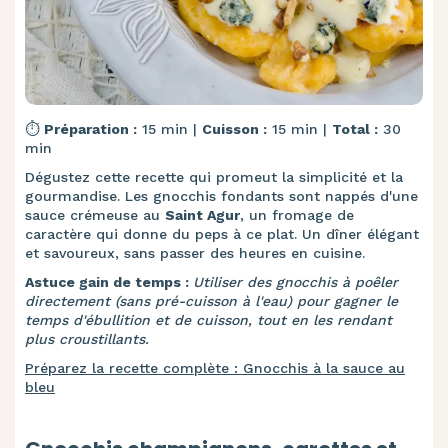
⏱️
Préparation :
15 min |
Cuisson :
15 min |
Total :
30
min
Dégustez cette recette qui promeut la simplicité et la
gourmandise. Les gnocchis fondants sont nappés d'une
sauce crémeuse au
Saint Agur
, un fromage de
caractère qui donne du peps à ce plat. Un dîner élégant
et savoureux, sans passer des heures en cuisine.
Astuce gain de temps :
Utiliser des gnocchis à poêler
directement (sans pré-cuisson à l'eau) pour gagner le
temps d'ébullition et de cuisson, tout en les rendant
plus croustillants.
Préparez la recette complète : Gnocchis à la sauce au
bleu