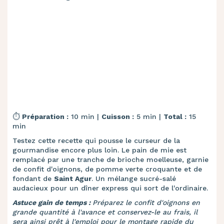
⏱️
Préparation :
10 min |
Cuisson :
5 min |
Total :
15
min
Testez cette recette qui pousse le curseur de la
gourmandise encore plus loin. Le pain de mie est
remplacé par une tranche de brioche moelleuse, garnie
de confit d'oignons, de pomme verte croquante et de
fondant de
Saint Agur
. Un mélange sucré-salé
audacieux pour un dîner express qui sort de l'ordinaire.
Astuce gain de temps :
Préparez le confit d'oignons en
grande quantité à l'avance et conservez-le au frais, il
sera ainsi prêt à l'emploi pour le montage rapide du