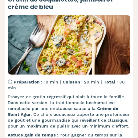
crème de bleu
⏱️
Préparation :
10 min |
Cuisson :
20 min |
Total :
30
min
Essayez ce gratin régressif qui plaît à toute la famille.
Dans cette version, la traditionnelle béchamel est
remplacée par une onctueuse sauce à la
Crème de
Saint Agur
. Ce choix audacieux apporte une profondeur
de goût et une gourmandise qui réveillent ce classique,
pour un maximum de plaisir avec un minimum d'effort.
Astuce gain de temps :
Pour gagner du temps sur la