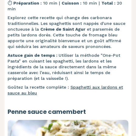
⏱️
Préparation :
10 min |
Cuisson :
10 min |
Total :
20
min
Explorez cette recette qui change des carbonara
traditionnelles. Les spaghettis sont nappés d'une sauce
onctueuse à la
Crème de Saint Agur
et parsemés de
petits lardons dorés. Cette touche de fromage bleu
apporte une originalité bienvenue et un goût affirmé
qui séduira les amateurs de saveurs prononcées.
Astuce gain de temps :
Utiliser la méthode "One-Pot
Pasta" en cuisant les spaghetti, les lardons et les
ingrédients de la sauce directement dans la même
casserole avec l'eau, réduisant ainsi le temps de
préparation (et la vaisselle !).
Goûtez la recette complète :
Spaghetti aux lardons et
sauce au bleu
Penne sauce camembert