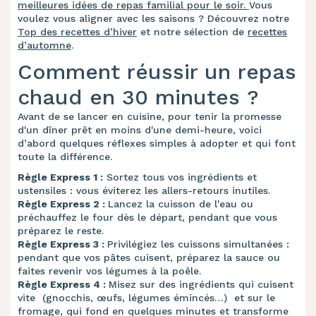
meilleures idées de repas familial pour le soir.
Vous
voulez vous aligner avec les saisons ? Découvrez notre
Top des recettes d’hiver
et notre sélection de
recettes
d’automne
.
Comment réussir un repas
chaud en 30 minutes ?
Avant de se lancer en cuisine, pour tenir la promesse
d'un dîner prêt en moins d'une demi-heure, voici
d’abord quelques réflexes simples à adopter et qui font
toute la différence.
Règle Express 1 :
Sortez tous vos ingrédients et
ustensiles : vous éviterez les allers-retours inutiles.
Règle Express 2 :
Lancez la cuisson de l'eau ou
préchauffez le four dès le départ, pendant que vous
préparez le reste.
Règle Express 3 :
Privilégiez les cuissons simultanées :
pendant que vos pâtes cuisent, préparez la sauce ou
faites revenir vos légumes à la poêle.
Règle Express 4 :
Misez sur des ingrédients qui cuisent
vite (gnocchis, œufs, légumes émincés…) et sur le
fromage, qui fond en quelques minutes et transforme