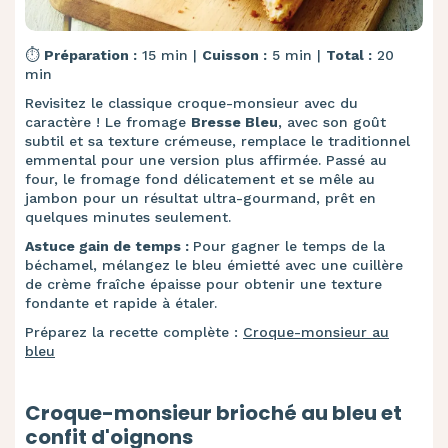
⏱️
Préparation :
15 min |
Cuisson :
5 min |
Total :
20
min
Revisitez le classique croque-monsieur avec du
caractère ! Le fromage
Bresse Bleu
, avec son goût
subtil et sa texture crémeuse, remplace le traditionnel
emmental pour une version plus affirmée. Passé au
four, le fromage fond délicatement et se mêle au
jambon pour un résultat ultra-gourmand, prêt en
quelques minutes seulement.
Astuce gain de temps :
Pour gagner le temps de la
béchamel, mélangez le bleu émietté avec une cuillère
de crème fraîche épaisse pour obtenir une texture
fondante et rapide à étaler.
Préparez la recette complète :
Croque-monsieur au
bleu
Croque-monsieur brioché au bleu et
confit d'oignons