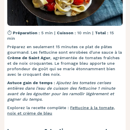
⏱️
Préparation :
5 min |
Cuisson :
10 min |
Total :
15
min
Préparez en seulement 15 minutes ce plat de pâtes
gourmand. Les fettucine sont enrobées d'une sauce à la
Crème de Saint Agur
, agrémentée de tomates fraîches
et de noix croquantes. Le fromage bleu apporte une
profondeur de goût qui se marie étonnamment bien
avec le croquant des noix.
Astuce gain de temps :
Ajoutez les tomates cerises
entières dans l'eau de cuisson des fettucine 1 minute
avant de les égoutter pour les ramollir légèrement et
gagner du temps.
Explorez la recette complète :
Fettucine à la tomate,
noix et crème de bleu