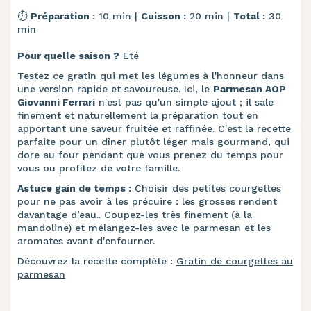
⏱️
Préparation :
10 min |
Cuisson :
20 min |
Total :
30
min
Pour quelle saison ?
Eté
Testez ce gratin qui met les légumes à l'honneur dans
une version rapide et savoureuse. Ici, le
Parmesan AOP
Giovanni Ferrari
n'est pas qu'un simple ajout ; il sale
finement et naturellement la préparation tout en
apportant une saveur fruitée et raffinée. C'est la recette
parfaite pour un dîner plutôt léger mais gourmand, qui
dore au four pendant que vous prenez du temps pour
vous ou profitez de votre famille.
Astuce gain de temps :
Choisir des petites courgettes
pour ne pas avoir à les précuire : les grosses rendent
davantage d’eau.. Coupez-les très finement (à la
mandoline) et mélangez-les avec le parmesan et les
aromates avant d'enfourner.
Découvrez la recette complète :
Gratin de courgettes au
parmesan