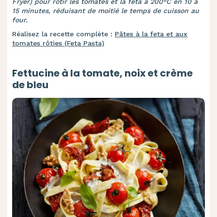
Fryer) pour rôtir les tomates et la feta à 200°C en 10 à
15 minutes, réduisant de moitié le temps de cuisson au
four.
Réalisez la recette complète :
Pâtes à la feta et aux
tomates rôties (Feta Pasta)
Fettucine à la tomate, noix et crème
de bleu