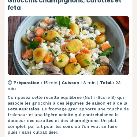
Gnocchis champignons, carottes et
feta
⏱️
Préparation :
15 min |
Cuisson :
8 min |
Total :
23
min
Composez cette recette équilibrée (Nutri-Score B) qui
associe les gnocchis à des légumes de saison et à de la
Feta AOP Islos
. Le fromage grec apporte une touche de
fraîcheur et une légère acidité qui contrebalance la
douceur des carottes et des champignons. Un plat
complet, parfait pour les soirs où l'on veut se faire
plaisir sans culpabiliser.