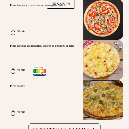
DE SAISON
Pizza basque aux poivrons et fromage de brebis
30 min
Pizza rustique au maroilles, lardons et pommes de terre
40 min
Pizza au bleu
40 min