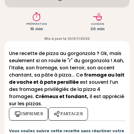
PRÉPARATION
CUISSON
15 min
20 min
Mis à jour le 21/07/2023
Une recette de pizza au gorgonzola ? Ok, mais
seulement si on roule le "r" du gorgonzola ! Aah,
l'Italie, son fromage, son terroir, son accent
chantant, sa pâte à pizza... Ce
fromage au lait
de vache et à pate persillée
est souvent l’un
des fromages privilégiés de la pizza 4
fromages.
Crémeux et fondant,
il est apprécié
sur les pizzas.
IMPRIMER
PARTAGER
Vous voulez suivre cette recette sans réactiver votre