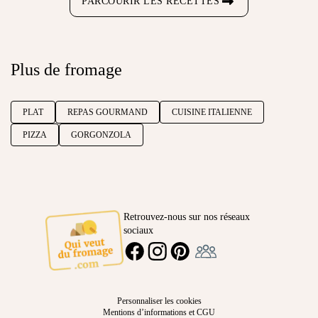
PARCOURIR LES RECETTES
Plus de fromage
PLAT
REPAS GOURMAND
CUISINE ITALIENNE
PIZZA
GORGONZOLA
Retrouvez-nous sur nos réseaux
sociaux
Ambassadeur
FACEBOOK
INSTAGRAM
PINTEREST
Personnaliser les cookies
Mentions d’informations et CGU