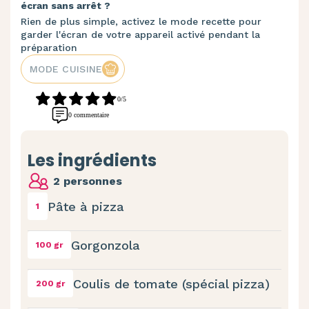
écran sans arrêt ?
Rien de plus simple, activez le mode recette pour
garder l'écran de votre appareil activé pendant la
préparation
MODE CUISINE
0/5
0 commentaire
Les ingrédients
2 personnes
Pâte à pizza
1
Gorgonzola
100 gr
Coulis de tomate (spécial pizza)
200 gr