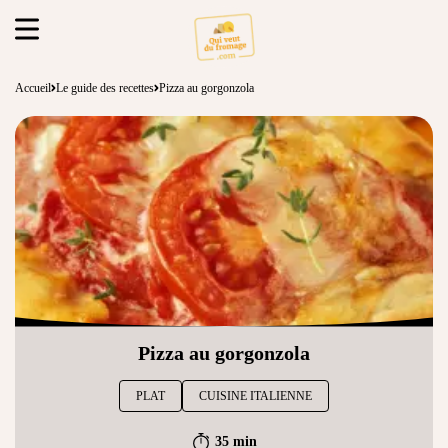
Accueil
Le guide des recettes
Pizza au gorgonzola
Pizza au gorgonzola
PLAT
CUISINE ITALIENNE
35 min