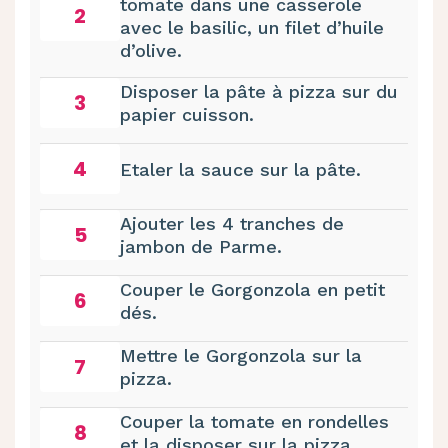
tomate dans une casserole
2
avec le basilic, un filet d’huile
d’olive.
Disposer la pâte à pizza sur du
3
papier cuisson.
4
Etaler la sauce sur la pâte.
Ajouter les 4 tranches de
5
jambon de Parme.
Couper le Gorgonzola en petit
6
dés.
Mettre le Gorgonzola sur la
7
pizza.
Couper la tomate en rondelles
8
et la disposer sur la pizza.