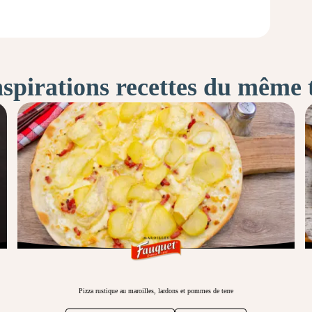
nspirations recettes du même
Pizza rustique au maroilles, lardons et pommes de terre