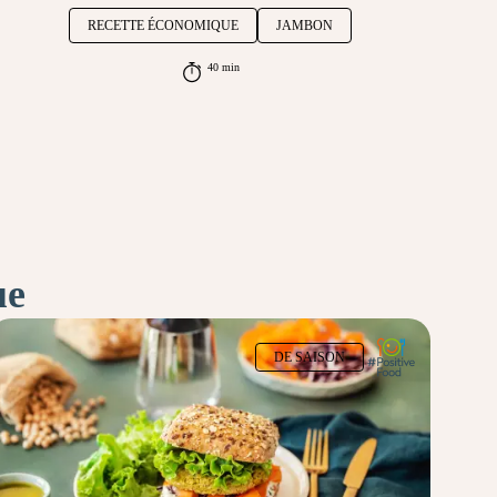
RECETTE ÉCONOMIQUE
JAMBON
40 min
ue
DE SAISON