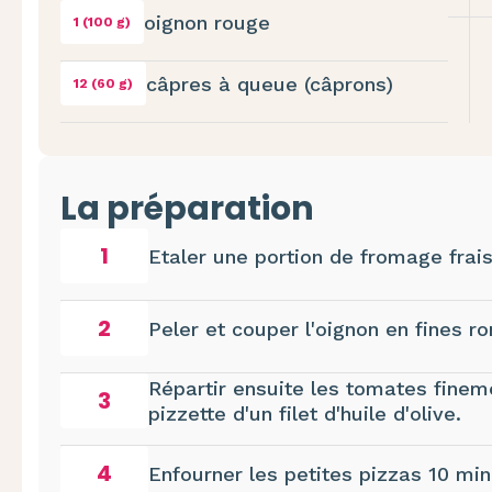
oignon rouge
1 (100 g)
câpres à queue (câprons)
12 (60 g)
La préparation
1
Etaler une portion de fromage frais
2
Peler et couper l'oignon en fines ron
Répartir ensuite les tomates finem
3
pizzette d'un filet d'huile d'olive.
4
Enfourner les petites pizzas 10 mi