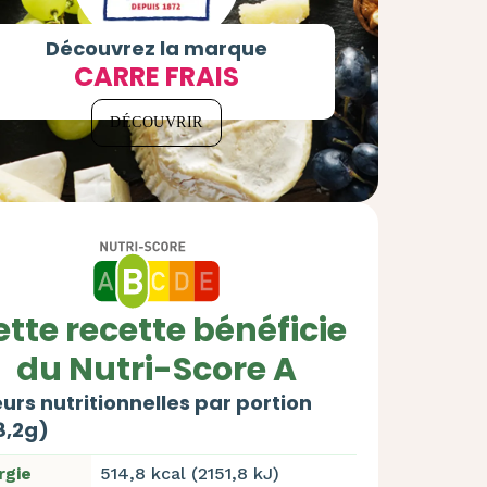
Découvrez la marque
CARRE FRAIS
DÉCOUVRIR
tte recette bénéficie
du Nutri-Score A
urs nutritionnelles par portion
8,2g)
rgie
514,8 kcal (2151,8 kJ)