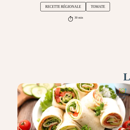
RECETTE RÉGIONALE
TOMATE
30 min
L