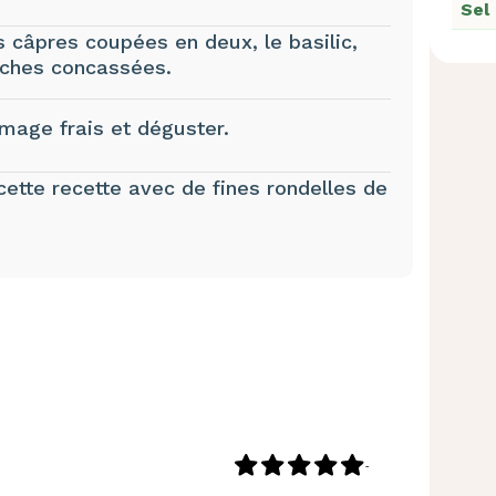
Sel
s câpres coupées en deux, le basilic,
staches concassées.
mage frais et déguster.
 cette recette avec de fines rondelles de
-