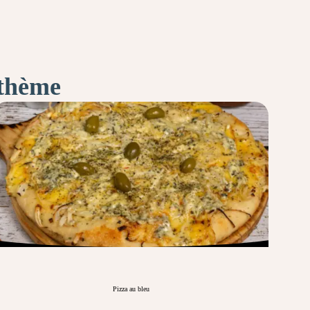
 thème
Pizza au bleu