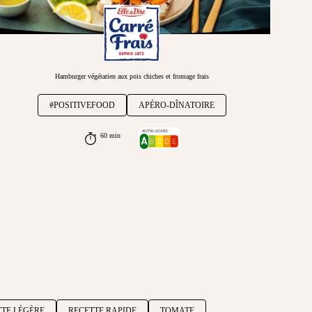
Hamburger végétarien aux pois chiches et fromage frais
#POSITIVEFOOD
APÉRO-DÎNATOIRE
60 min
TTE LÉGÈRE
RECETTE RAPIDE
TOMATE