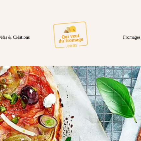
éfis & Créations
Fromages 