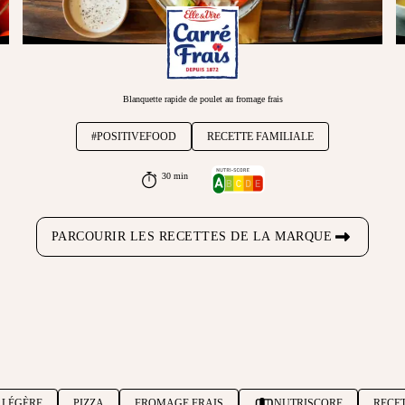
Blanquette rapide de poulet au fromage frais
#POSITIVEFOOD
RECETTE FAMILIALE
30 min
PARCOURIR LES RECETTES DE LA MARQUE
 LÉGÈRE
PIZZA
FROMAGE FRAIS
NUTRISCORE
RECE