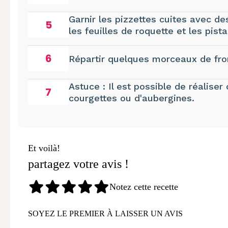
Garnir les pizzettes cuites avec de
5
les feuilles de roquette et les pi
6
Répartir quelques morceaux de fro
Astuce : Il est possible de réaliser
7
courgettes ou d'aubergines.
Et voilà!
partagez votre avis !
Notez cette recette
SOYEZ LE PREMIER À LAISSER UN AVIS