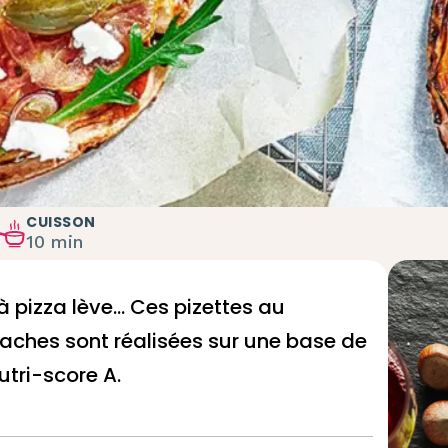
CUISSON
10 min
à pizza
lève... Ces pizettes au
taches sont réalisées sur une base de
utri-score A.