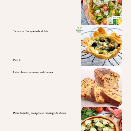
Tartelette filo, épinards et feta
ISLOS
Cake chorizo mozzarella di bufala
Pizza tomates, courgette et fromage de chèvre