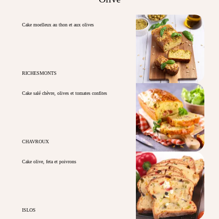
Cake moelleux au thon et aux olives
RICHESMONTS
Cake salé chèvre, olives et tomates confites
CHAVROUX
Cake olive, feta et poivrons
ISLOS