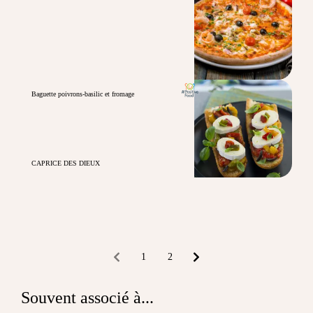
Baguette poivrons-basilic et fromage
CAPRICE DES DIEUX
1
2
Souvent associé à...