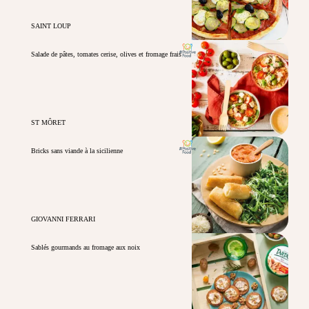
SAINT LOUP
Salade de pâtes, tomates cerise, olives et fromage frais
ST MÔRET
Bricks sans viande à la sicilienne
GIOVANNI FERRARI
Sablés gourmands au fromage aux noix