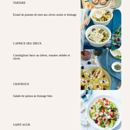
TARTARE
Écrasé de pomme de terre aux olives noires et fromage
CAPRICE DES DIEUX
Conchiglioni farcis au chèvre, tomates séchées et
olives
CHAVROUX
Salade de quinoa au fromage bleu
SAINT AGUR