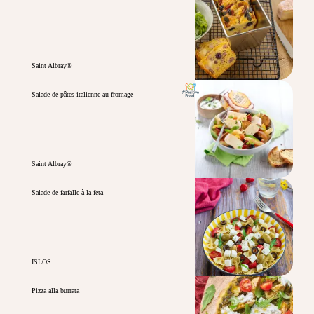
Saint Albray®
Salade de pâtes italienne au fromage
Saint Albray®
Salade de farfalle à la feta
ISLOS
Pizza alla burrata