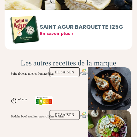
SAINT AGUR BARQUETTE 125G
En savoir plus
Les autres recettes de la marque
DE SAISON
Poire rôtie au miel et fromage bleu
40 min
DE SAISON
Buddha bowl crudités, pois chiches et bleu