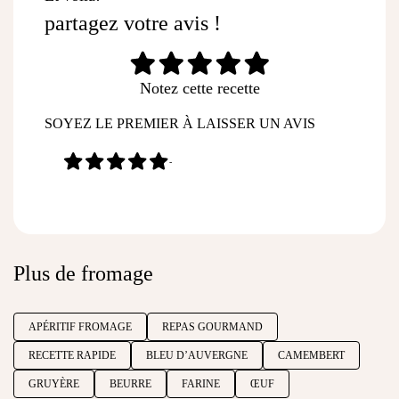
partagez votre avis !
Notez cette recette
SOYEZ LE PREMIER À LAISSER UN AVIS
-
Plus de fromage
APÉRITIF FROMAGE
REPAS GOURMAND
RECETTE RAPIDE
BLEU D’AUVERGNE
CAMEMBERT
GRUYÈRE
BEURRE
FARINE
ŒUF