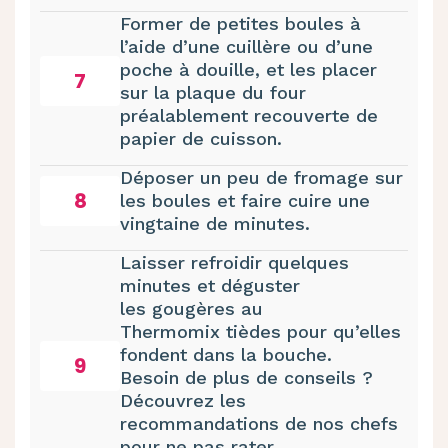
Former de petites boules à
l’aide d’une cuillère ou d’une
poche à douille, et les placer
7
sur la plaque du four
préalablement recouverte de
papier de cuisson.
Déposer un peu de fromage sur
8
les boules et faire cuire une
vingtaine de minutes.
Laisser refroidir quelques
minutes et déguster
les gougères au
Thermomix tièdes pour qu’elles
fondent dans la bouche.
9
Besoin de plus de conseils ?
Découvrez les
recommandations de nos chefs
pour ne pas rater