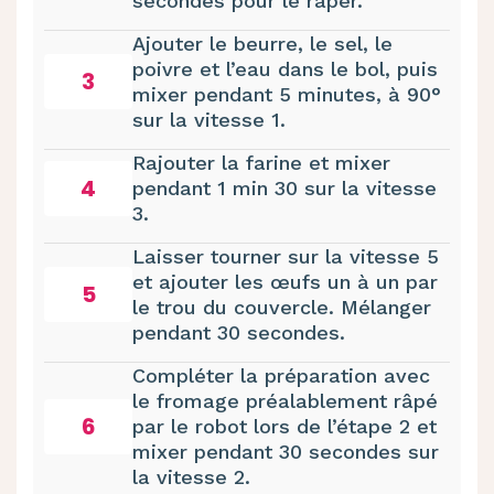
secondes pour le râper.
Ajouter le beurre, le sel, le
poivre et l’eau dans le bol, puis
3
mixer pendant 5 minutes, à 90°
sur la vitesse 1.
Rajouter la farine et mixer
4
pendant 1 min 30 sur la vitesse
3.
Laisser tourner sur la vitesse 5
et ajouter les œufs un à un par
5
le trou du couvercle. Mélanger
pendant 30 secondes.
Compléter la préparation avec
le fromage préalablement râpé
6
par le robot lors de l’étape 2 et
mixer pendant 30 secondes sur
la vitesse 2.