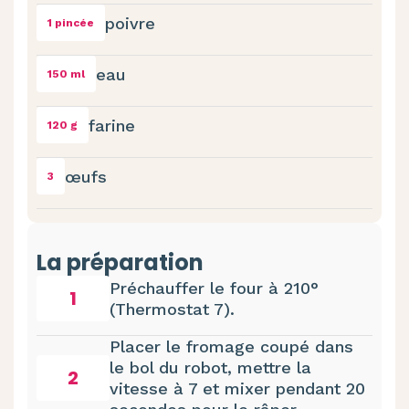
poivre
1 pincée
eau
150 ml
farine
120 g
œufs
3
La préparation
Préchauffer le four à 210°
1
(Thermostat 7).
Placer le fromage coupé dans
le bol du robot, mettre la
2
vitesse à 7 et mixer pendant 20