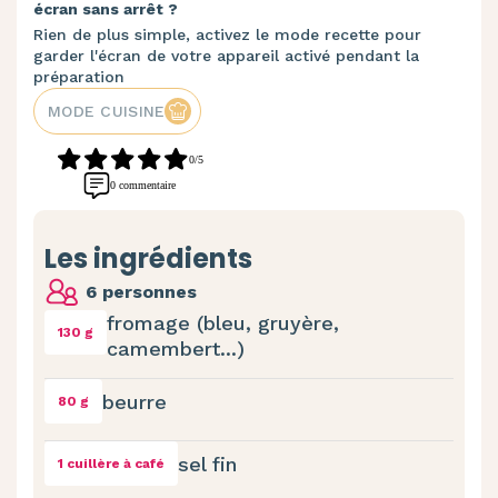
écran sans arrêt ?
Rien de plus simple, activez le mode recette pour
garder l'écran de votre appareil activé pendant la
préparation
MODE CUISINE
0/5
0 commentaire
Les ingrédients
6 personnes
fromage (bleu, gruyère,
130 g
camembert...)
beurre
80 g
sel fin
1 cuillère à café