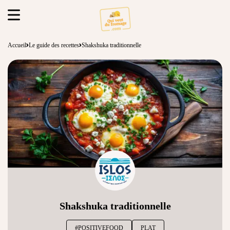
Accueil
Le guide des recettes
Shakshuka traditionnelle
Shakshuka traditionnelle
#POSITIVEFOOD
PLAT