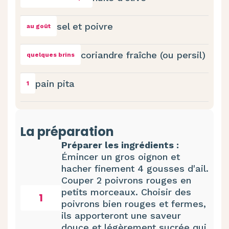
sel et poivre
au goût
coriandre fraîche (ou persil)
quelques brins
pain pita
1
La préparation
Préparer les ingrédients :
Émincer un gros oignon et
hacher finement 4 gousses d'ail.
Couper 2 poivrons rouges en
petits morceaux. Choisir des
1
poivrons bien rouges et fermes,
ils apporteront une saveur
douce et légèrement sucrée qui