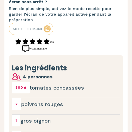
écran sans arrêt ?
Rien de plus simple, activez le mode recette pour
garder l'écran de votre appareil activé pendant la
préparation
MODE CUISINE
0/5
0 commentaire
Les ingrédients
4 personnes
tomates concassées
800 g
poivrons rouges
2
gros oignon
1