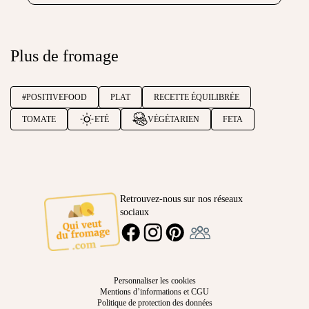
Plus de fromage
#POSITIVEFOOD
PLAT
RECETTE ÉQUILIBRÉE
TOMATE
ETÉ
VÉGÉTARIEN
FETA
Retrouvez-nous sur nos réseaux
sociaux
Ambassadeur
FACEBOOK
INSTAGRAM
PINTEREST
Personnaliser les cookies
Mentions d’informations et CGU
Politique de protection des données