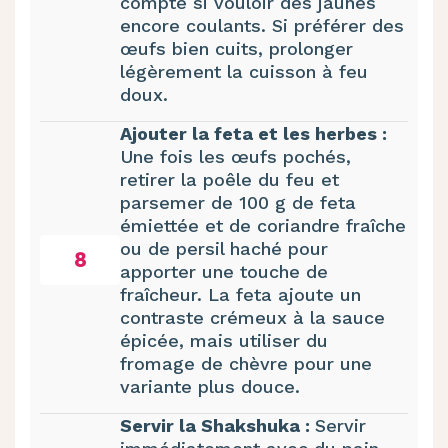
compte si vouloir des jaunes
encore coulants. Si préférer des
œufs bien cuits, prolonger
légèrement la cuisson à feu
doux.
Ajouter la feta et les herbes :
Une fois les œufs pochés,
retirer la poêle du feu et
parsemer de 100 g de feta
émiettée et de coriandre fraîche
ou de persil haché pour
8
apporter une touche de
fraîcheur. La feta ajoute un
contraste crémeux à la sauce
épicée, mais utiliser du
fromage de chèvre pour une
variante plus douce.
Servir la Shakshuka :
Servir