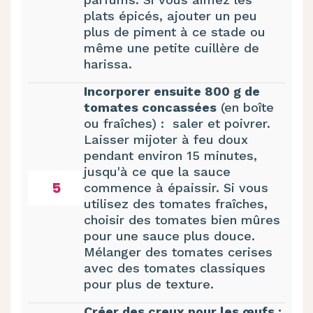
plats épicés, ajouter un peu
plus de piment à ce stade ou
même une petite cuillère de
harissa.
Incorporer ensuite 800 g de
tomates concassées
(en boîte
ou fraîches) : saler et poivrer.
Laisser mijoter à feu doux
pendant environ 15 minutes,
jusqu'à ce que la sauce
5
commence à épaissir. Si vous
utilisez des tomates fraîches,
choisir des tomates bien mûres
pour une sauce plus douce.
Mélanger des tomates cerises
avec des tomates classiques
pour plus de texture.
Créer des creux pour les œufs :