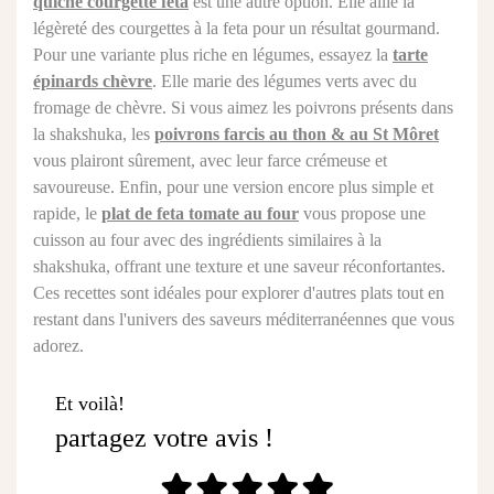
quiche courgette feta
est une autre option. Elle allie la
légèreté des courgettes à la feta pour un résultat gourmand.
Pour une variante plus riche en légumes, essayez la
tarte
épinards chèvre
. Elle marie des légumes verts avec du
fromage de chèvre. Si vous aimez les poivrons présents dans
la shakshuka, les
poivrons farcis au thon & au St Môret
vous plairont sûrement, avec leur farce crémeuse et
savoureuse. Enfin, pour une version encore plus simple et
rapide, le
plat de feta tomate au four
vous propose une
cuisson au four avec des ingrédients similaires à la
shakshuka, offrant une texture et une saveur réconfortantes.
Ces recettes sont idéales pour explorer d'autres plats tout en
restant dans l'univers des saveurs méditerranéennes que vous
adorez.
Et voilà!
partagez votre avis !