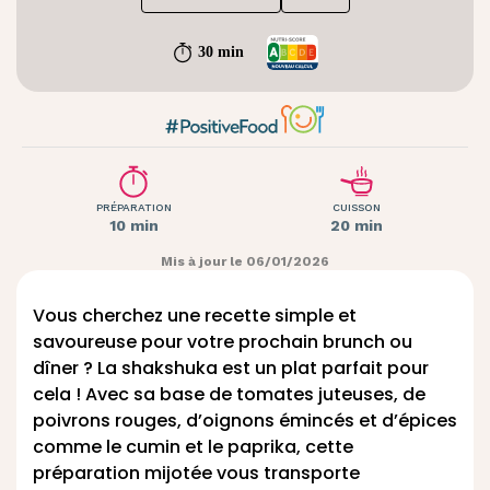
30 min
PRÉPARATION
CUISSON
10 min
20 min
Mis à jour le 06/01/2026
Vous cherchez une recette simple et
savoureuse pour votre prochain brunch ou
dîner ? La shakshuka est un plat parfait pour
cela ! Avec sa base de tomates juteuses, de
poivrons rouges, d’oignons émincés et d’épices
comme le cumin et le paprika, cette
préparation mijotée vous transporte