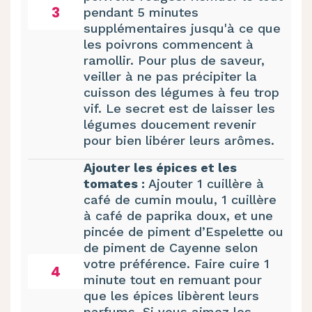
3
pendant 5 minutes
supplémentaires jusqu'à ce que
les poivrons commencent à
ramollir. Pour plus de saveur,
veiller à ne pas précipiter la
cuisson des légumes à feu trop
vif. Le secret est de laisser les
légumes doucement revenir
pour bien libérer leurs arômes.
Ajouter les épices et les
tomates :
Ajouter 1 cuillère à
café de cumin moulu, 1 cuillère
à café de paprika doux, et une
pincée de piment d’Espelette ou
de piment de Cayenne selon
votre préférence. Faire cuire 1
4
minute tout en remuant pour
que les épices libèrent leurs
parfums. Si vous aimez les