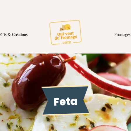
éfis & Créations
Fromages 
Feta