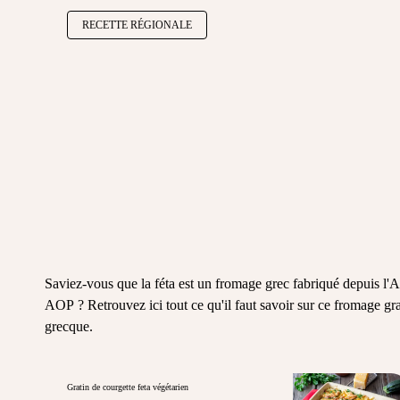
RECETTE RÉGIONALE
Saviez-vous que la féta est un fromage grec fabriqué depuis l'An
AOP ? Retrouvez ici tout ce qu'il faut savoir sur ce fromage gra
grecque.
Gratin de courgette feta végétarien