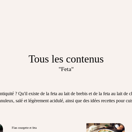
Tous les contenus
"Feta"
tiquité ? Qu'il existe de la
feta
au lait de brebis et de la feta au lait de
nuleux, salé et légèrement acidulé, ainsi que des idées
recettes pour cuis
Flan courgette et feta