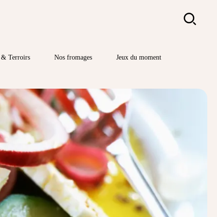
Rechercher
& Terroirs
Nos fromages
Jeux du moment