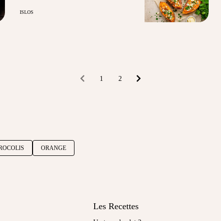
ISLOS
1
2
ROCOLIS
ORANGE
Les Recettes