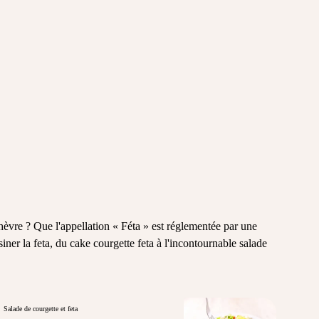
 chèvre ? Que l'appellation « Féta » est réglementée par une
iner la feta
, du cake courgette feta à l'incontournable salade
Salade de courgette et feta