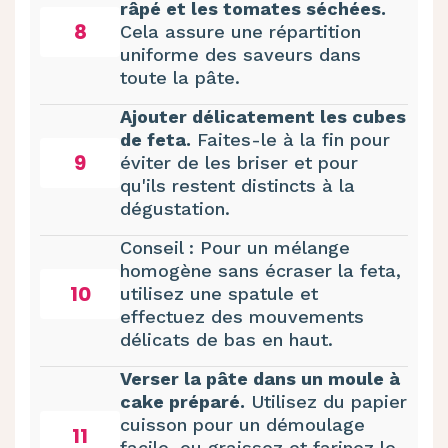
râpé et les tomates séchées.
8
Cela assure une répartition
uniforme des saveurs dans
toute la pâte.
Ajouter délicatement les cubes
de feta.
Faites-le à la fin pour
9
éviter de les briser et pour
qu'ils restent distincts à la
dégustation.
Conseil : Pour un mélange
homogène sans écraser la feta,
10
utilisez une spatule et
effectuez des mouvements
délicats de bas en haut.
Verser la pâte dans un moule à
cake préparé.
Utilisez du papier
cuisson pour un démoulage
11
facile, ou graissez et farinez le