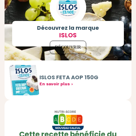
Découvrez la marque
ISLOS
DÉCOUVRIR
ISLOS FETA AOP 150G
En savoir plus
Cette recette bénéficie du