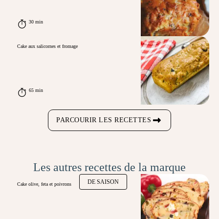
30 min
Cake aux salicornes et fromage
65 min
PARCOURIR LES RECETTES
Les autres recettes de la marque
DE SAISON
Cake olive, feta et poivrons