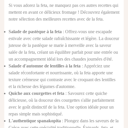
Si vous adorez la feta, ne manquez pas ces autres recettes qui
mettent en avant ce délicieux fromage ! Découvrez également
notre sélection des
meilleures recettes avec de la feta
.
Salade de pastèque à la feta
: Offrez-vous une escapade
estivale avec cette salade rafraîchissante et légère. La douceur
juteuse de la pastèque se marie à merveille avec la saveur
salée de la feta, créant un équilibre parfait pour une entrée ou
un accompagnement idéal lors des chaudes journées d'été.
Salade d'automne de lentilles à la feta
: Appréciez une
salade réconfortante et nourrissante, où la feta apporte une
texture crémeuse qui contraste avec le croquant des lentilles
et la richesse des légumes d'automne.
Quiche aux courgettes et feta
: Savourez cette quiche
délicieuse, où la douceur des courgettes s'allie parfaitement
avec le goût distinctif de la feta. Une option idéale pour un
repas simple mais sophistiqué.
L'authentique spanakopita
: Plongez dans les saveurs de la
Grèce avec cette spécialité traditionnelle. Épinards, feta, et