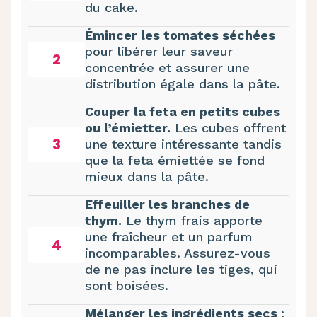
du cake.
Émincer les tomates séchées
pour libérer leur saveur
2
concentrée et assurer une
distribution égale dans la pâte.
Couper la feta en petits cubes
ou l’émietter.
Les cubes offrent
3
une texture intéressante tandis
que la feta émiettée se fond
mieux dans la pâte.
Effeuiller les branches de
thym.
Le thym frais apporte
une fraîcheur et un parfum
4
incomparables. Assurez-vous
de ne pas inclure les tiges, qui
sont boisées.
Mélanger les ingrédients secs
: