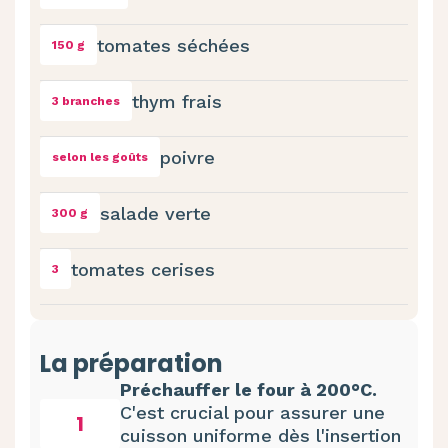
tomates séchées
150 g
thym frais
3 branches
poivre
selon les goûts
salade verte
300 g
tomates cerises
3
La préparation
Préchauffer le four à 200°C.
C'est crucial pour assurer une
1
cuisson uniforme dès l'insertion