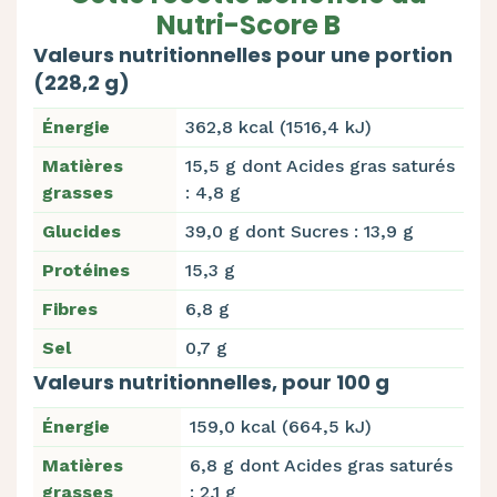
Nutri-Score B
Valeurs nutritionnelles pour une portion
(228,2 g)
Énergie
362,8 kcal (1516,4 kJ)
Matières
15,5 g dont Acides gras saturés
grasses
: 4,8 g
Glucides
39,0 g dont Sucres : 13,9 g
Protéines
15,3 g
Fibres
6,8 g
Sel
0,7 g
Valeurs nutritionnelles, pour 100 g
Énergie
159,0 kcal (664,5 kJ)
Matières
6,8 g dont Acides gras saturés
grasses
: 2,1 g