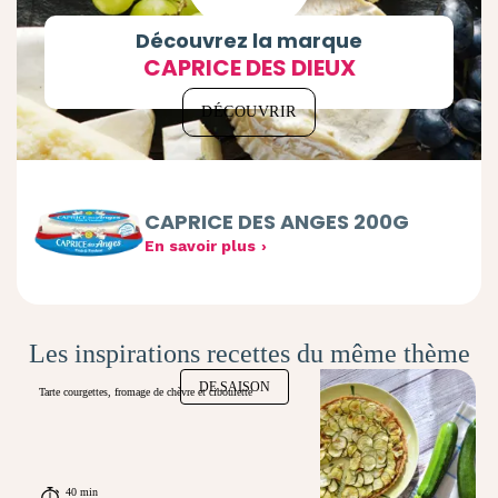
Découvrez la marque
CAPRICE DES DIEUX
DÉCOUVRIR
CAPRICE DES ANGES 200G
En savoir plus
Les inspirations recettes du même thème
DE SAISON
Tarte courgettes, fromage de chèvre et ciboulette
40 min