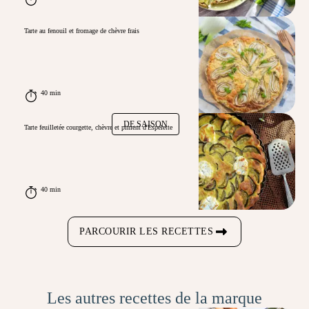
Tarte au fenouil et fromage de chèvre frais
40 min
DE SAISON
Tarte feuilletée courgette, chèvre et piment d'Espelette
40 min
PARCOURIR LES RECETTES
Les autres recettes de la marque