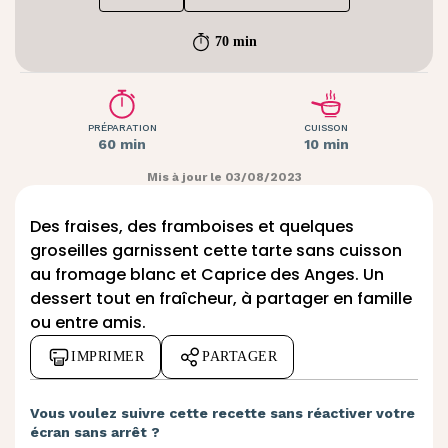
70 min
PRÉPARATION
CUISSON
60 min
10 min
Mis à jour le 03/08/2023
Des fraises, des framboises et quelques
groseilles garnissent cette tarte sans cuisson
au fromage blanc et
Caprice des Anges
. Un
dessert tout en fraîcheur, à partager en famille
ou entre amis.
IMPRIMER
PARTAGER
Vous voulez suivre cette recette sans réactiver votre
écran sans arrêt ?