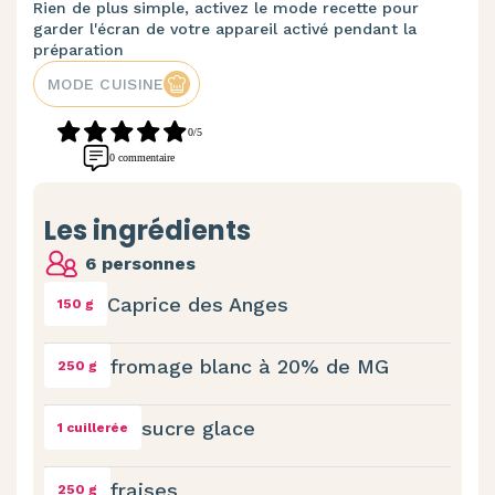
Rien de plus simple, activez le mode recette pour
garder l'écran de votre appareil activé pendant la
préparation
MODE CUISINE
0/5
0 commentaire
Les ingrédients
6 personnes
Caprice des Anges
150 g
fromage blanc à 20% de MG
250 g
sucre glace
1 cuillerée
fraises
250 g