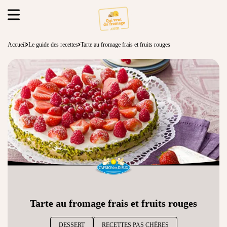
Accueil
Le guide des recettes
Tarte au fromage frais et fruits rouges
Tarte au fromage frais et fruits rouges
DESSERT
RECETTES PAS CHÈRES