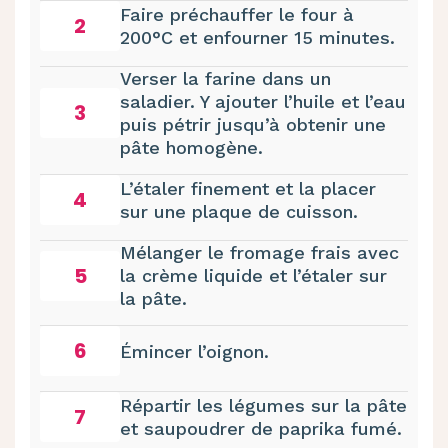
Faire préchauffer le four à
2
200°C et enfourner 15 minutes.
Verser la farine dans un
saladier. Y ajouter l’huile et l’eau
3
puis pétrir jusqu’à obtenir une
pâte homogène.
L’étaler finement et la placer
4
sur une plaque de cuisson.
Mélanger le fromage frais avec
5
la crème liquide et l’étaler sur
la pâte.
6
Émincer l’oignon.
Répartir les légumes sur la pâte
7
et saupoudrer de paprika fumé.