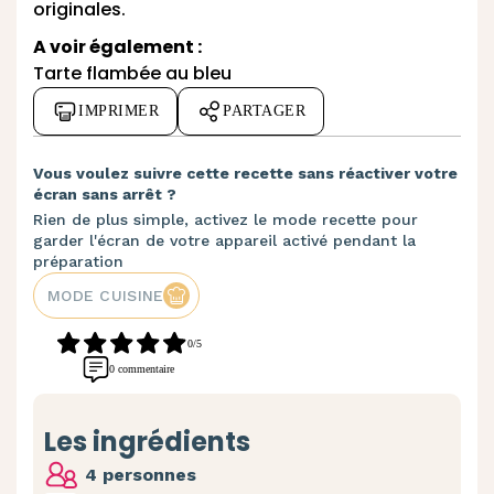
originales.
A voir également :
Tarte flambée au bleu
IMPRIMER
PARTAGER
Vous voulez suivre cette recette sans réactiver votre
écran sans arrêt ?
Rien de plus simple, activez le mode recette pour
garder l'écran de votre appareil activé pendant la
préparation
MODE CUISINE
0/5
0 commentaire
Les ingrédients
4 personnes