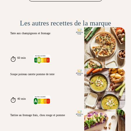
Les autres recettes de la marque
Tarte aux champignons et fromage
60 min
Soupe poireau carotte pomme de terre
40 min
Tartine au fromage frais, chou rouge et pomme