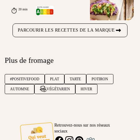
20 min
PARCOURIR LES RECETTES DE LA MARQUE
Plus de fromage
#POSITIVEFOOD
PLAT
TARTE
POTIRON
AUTOMNE
VÉGÉTARIEN
HIVER
Retrouvez-nous sur nos réseaux
sociaux
Ambassadeur
FACEBOOK
INSTAGRAM
PINTEREST