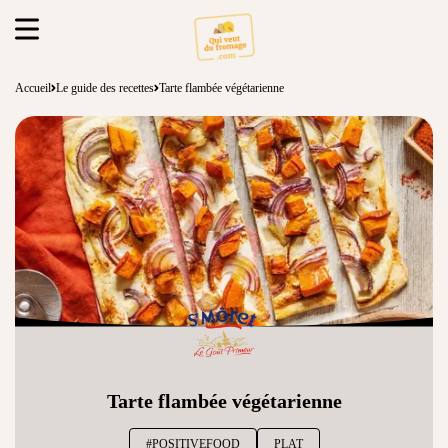
Accueil
Le guide des recettes
Tarte flambée végétarienne
Tarte flambée végétarienne
#POSITIVEFOOD
PLAT