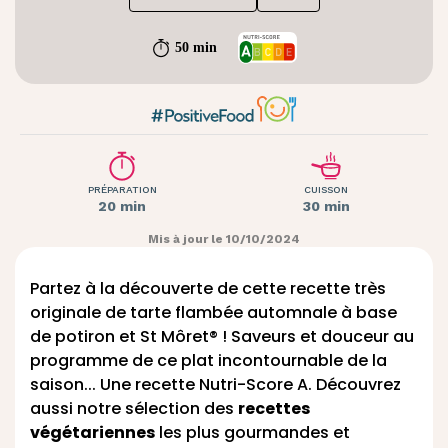
50 min
PRÉPARATION
CUISSON
20 min
30 min
Mis à jour le 10/10/2024
Partez à la découverte de cette recette très
originale de tarte flambée automnale à base
de potiron et St Môret® ! Saveurs et douceur au
programme de ce plat incontournable de la
saison... Une recette Nutri-Score A. Découvrez
aussi
notre sélection des
recettes
végétariennes
les plus gourmandes et