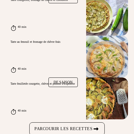
40 min
Tarte au fenouil et fromage de chèvre frais
40 min
DE SAISON
Tarte feuilletée courgette, chèvre et piment d'Espelette
40 min
PARCOURIR LES RECETTES