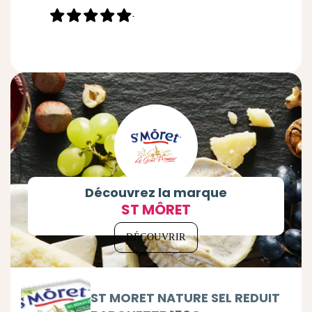
-
Découvrez la marque
ST MÔRET
DÉCOUVRIR
ST MORET NATURE SEL REDUIT