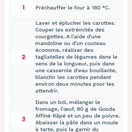
1
Préchauffer le four à 180 °C.
Laver et éplucher les carottes.
Couper les extrémités des
courgettes. A l'aide d'une
mandoline ou d'un couteau
économe, réaliser des
2
tagliatelles de légumes dans le
sens de la longueur, puis dans
une casserole d'eau bouillante,
blanchir les carottes pendant
environ deux minutes pour les
attendrir.
Dans un bol, mélanger le
fromage, l'œuf, 80 g de Gouda
Affiné Râpé et un peu de poivre.
3
Abaisser la pâte dans un moule
à tarte, puis la garnir du