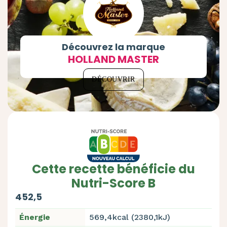
Découvrez la marque
HOLLAND MASTER
DÉCOUVRIR
Cette recette bénéficie du
Nutri-Score B
452,5
Énergie
569,4kcal (2380,1kJ)