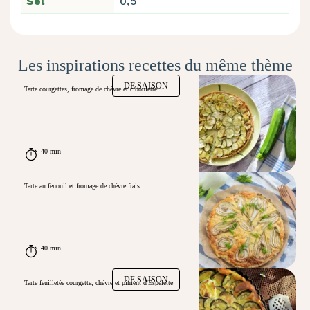
Sel
0,5
Les inspirations recettes du même thème
DE SAISON
Tarte courgettes, fromage de chèvre et ciboulette
40 min
Tarte au fenouil et fromage de chèvre frais
40 min
DE SAISON
Tarte feuilletée courgette, chèvre et piment d'Espelette