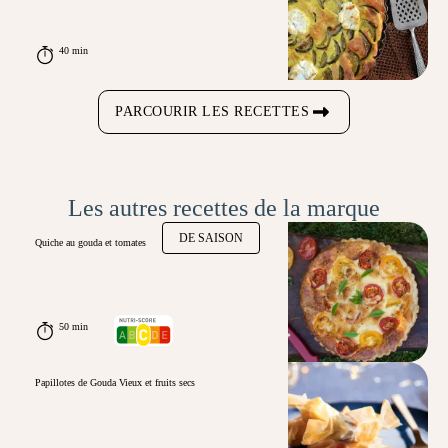
40 min
PARCOURIR LES RECETTES
Les autres recettes de la marque
DE SAISON
Quiche au gouda et tomates
50 min
Papillotes de Gouda Vieux et fruits secs