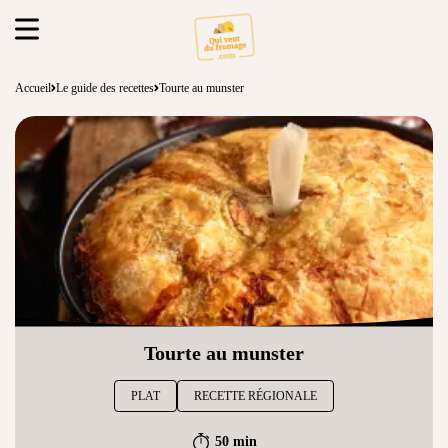
Accueil
Le guide des recettes
Tourte au munster
Tourte au munster
PLAT
RECETTE RÉGIONALE
50 min