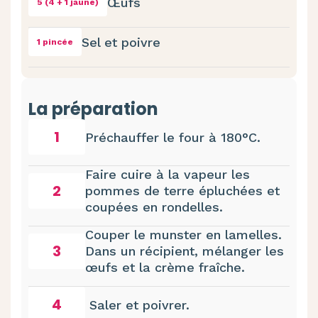
Œufs
5 (4 + 1 jaune)
Sel et poivre
1 pincée
La préparation
1
Préchauffer le four à 180°C.
Faire cuire à la vapeur les
2
pommes de terre épluchées et
coupées en rondelles.
Couper le munster en lamelles.
3
Dans un récipient, mélanger les
œufs et la crème fraîche.
4
Saler et poivrer.