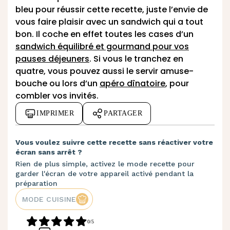
bleu pour réussir cette recette, juste l’envie de
vous faire plaisir avec un sandwich qui a tout
bon. Il coche en effet toutes les cases d’un
sandwich équilibré et gourmand pour vos
pauses déjeuners
. Si vous le tranchez en
quatre, vous pouvez aussi le servir amuse-
bouche ou lors d’un
apéro dînatoire
, pour
combler vos invités.
IMPRIMER
PARTAGER
Vous voulez suivre cette recette sans réactiver votre
écran sans arrêt ?
Rien de plus simple, activez le mode recette pour
garder l'écran de votre appareil activé pendant la
préparation
MODE CUISINE
0/5