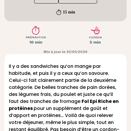
15 min
PRÉPARATION
CUISSON
10 min
5 min
Mis à jour le 21/01/2026
Il y a des sandwiches qu’on mange par
habitude, et puis il y a ceux qu’on savoure.
Celui-ci fait clairement partie de la deuxième
catégorie. De belles tranches de pain dorées,
des légumes frais, du poulet et juste ce qu’il
faut des tranches de fromage
Fol Epi Riche en
protéines
pour un supplément de goût et
d’apport en protéines… Voilà de quoi relever
votre déjeuner, même le plus simple, tout en
restant équilibré. Pas besoin d’être un cordon-