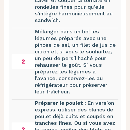
Laver et couper la tomate en
rondelles fines pour qu’elle
s’intègre harmonieusement au
sandwich.
Mélanger dans un bol les
légumes préparés avec une
pincée de sel, un filet de jus de
citron et, si vous le souhaitez,
un peu de persil haché pour
2
rehausser le goût. Si vous
préparez les légumes à
l’avance, conservez-les au
réfrigérateur pour préserver
leur fraîcheur.
Préparer le poulet :
En version
express,
utiliser des blancs de
poulet déjà cuits et coupés en
tranches fines. Ou si vous avez
3
le temps, poêler des filets de