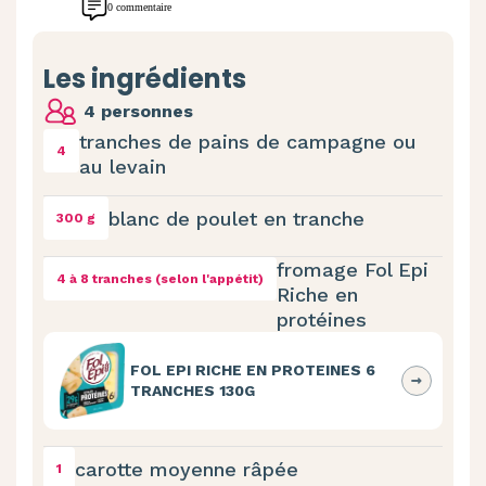
0 commentaire
Les ingrédients
4 personnes
tranches de pains de campagne ou
4
au levain
blanc de poulet en tranche
300 g
fromage Fol Epi
4 à 8 tranches (selon l'appétit)
Riche en
protéines
FOL EPI RICHE EN PROTEINES 6
TRANCHES 130G
carotte moyenne râpée
1