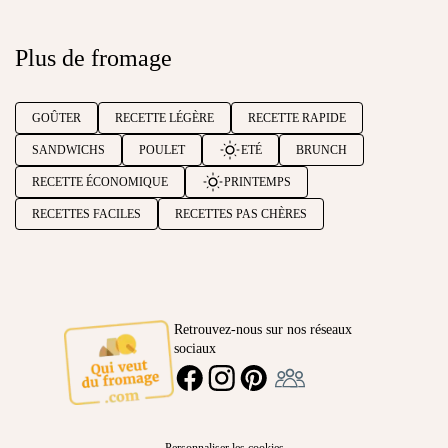
Plus de fromage
GOÛTER
RECETTE LÉGÈRE
RECETTE RAPIDE
SANDWICHS
POULET
ETÉ
BRUNCH
RECETTE ÉCONOMIQUE
PRINTEMPS
RECETTES FACILES
RECETTES PAS CHÈRES
Retrouvez-nous sur nos réseaux
sociaux
Ambassadeur
FACEBOOK
INSTAGRAM
PINTEREST