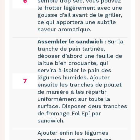
6
semble trop sec, vous pouvez
le frotter légèrement avec une
gousse d’ail avant de le griller,
ce qui apportera une subtile
saveur aromatique.
Assembler le sandwich :
Sur la
tranche de pain tartinée,
déposer d’abord une feuille de
laitue bien croquante, qui
servira à isoler le pain des
légumes humides. Ajouter
7
ensuite les tranches de poulet
de manière à les répartir
uniformément sur toute la
surface. Disposer deux tranches
de fromage Fol Epi par
sandwich.
Ajouter enfin les légumes
croquants, en alternant les