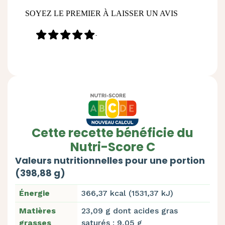
SOYEZ LE PREMIER À LAISSER UN AVIS
-
Cette recette bénéficie du
Nutri-Score C
Valeurs nutritionnelles pour une portion
(398,88 g)
Énergie
366,37 kcal (1531,37 kJ)
Matières
23,09 g dont acides gras
grasses
saturés : 9,05 g