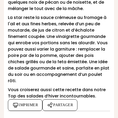
quelques noix de pécan ou de noisette, et de
mélanger le tout avec de la mâche.
La star reste la sauce crémeuse au fromage à
l'ail et aux fines herbes, relevée d’un peu de
moutarde, de jus de citron et d’échalote
finement coupée. Une vinaigrette gourmande
qui enrobe vos portions sans les alourdir. Vous
pouvez aussi varier la garniture : remplacer la
poire par de la pomme, ajouter des pois
chiches grillés ou de la feta émiettée. Une idée
de salade gourmande et saine, parfaite en plat
du soir ou en accompagnement d’un poulet
rôti.
Vous croiserez aussi cette recette dans
notre
Top des salades d’hiver incontournables
.
IMPRIMER
PARTAGER