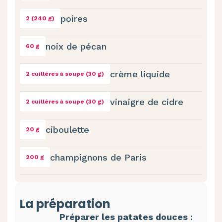
poires
2 (240 g)
noix de pécan
60 g
crème liquide
2 cuillères à soupe (30 g)
vinaigre de cidre
2 cuillères à soupe (30 g)
ciboulette
20 g
champignons de Paris
200 g
La préparation
Préparer les patates douces :