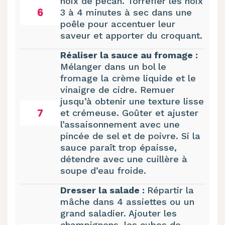
noix de pécan. Torréfier les noix
6
3 à 4 minutes à sec dans une
poêle pour accentuer leur
saveur et apporter du croquant.
Réaliser la sauce au fromage :
Mélanger dans un bol le
fromage la crème liquide et le
vinaigre de cidre. Remuer
jusqu’à obtenir une texture lisse
7
et crémeuse. Goûter et ajuster
l’assaisonnement avec une
pincée de sel et de poivre. Si la
sauce paraît trop épaisse,
détendre avec une cuillère à
soupe d’eau froide.
Dresser la salade :
Répartir la
mâche dans 4 assiettes ou un
grand saladier. Ajouter les
champignons, les cubes de