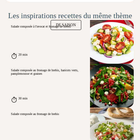
Les inspirations recettes du même thème
DE SAISON
Salade composée à l'avocat et fromage de brebis
20 min
Salade composée au fromage de brebis, haricots verts,
pamplemousse et graines
30 min
Salade composée au fromage de brebis