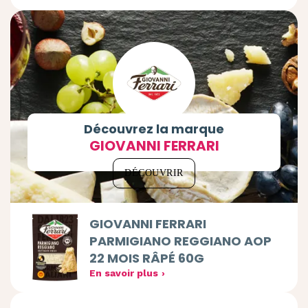
Découvrez la marque
GIOVANNI FERRARI
DÉCOUVRIR
GIOVANNI FERRARI
PARMIGIANO REGGIANO AOP
22 MOIS RÂPÉ 60G
En savoir plus