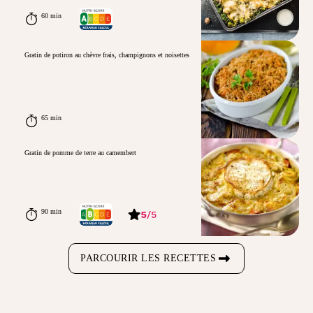
60 min
Gratin de potiron au chèvre frais, champignons et noisettes
65 min
Gratin de pomme de terre au camembert
90 min
5
/
5
PARCOURIR LES RECETTES