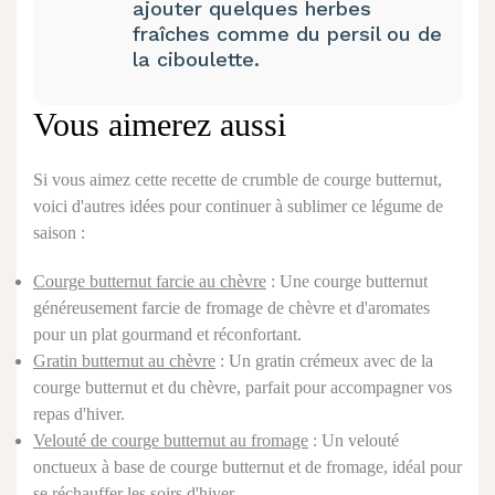
ajouter quelques herbes
fraîches comme du persil ou de
la ciboulette.
Vous aimerez aussi
Si vous aimez cette recette de crumble de courge butternut,
voici d'autres idées pour continuer à sublimer ce légume de
saison :
Courge butternut farcie au chèvre
: Une courge butternut
généreusement farcie de fromage de chèvre et d'aromates
pour un plat gourmand et réconfortant.
Gratin butternut au chèvre
: Un gratin crémeux avec de la
courge butternut et du chèvre, parfait pour accompagner vos
repas d'hiver.
Velouté de courge butternut au fromage
: Un velouté
onctueux à base de courge butternut et de fromage, idéal pour
se réchauffer les soirs d'hiver.