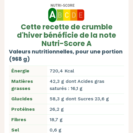
Cette recette de crumble
d'hiver bénéficie de la note
Nutri-Score A
Valeurs nutritionnelles, pour une portion
(968 g)
Énergie
720,4 Kcal
Matières
42,3 g dont Acides gras
grasses
saturés : 16,1 g
Glucides
58,3 g dont Sucres 23,6 g
Protéines
26,2 g
Fibres
18,7 g
Sel
0,6 g