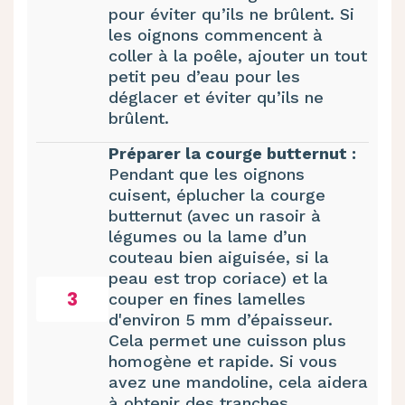
pour éviter qu’ils ne brûlent. Si
les oignons commencent à
coller à la poêle, ajouter un tout
petit peu d’eau pour les
déglacer et éviter qu’ils ne
brûlent.
Préparer la courge butternut :
Pendant que les oignons
cuisent, éplucher la courge
butternut (avec un rasoir à
légumes ou la lame d’un
couteau bien aiguisée, si la
peau est trop coriace) et la
3
couper en fines lamelles
d'environ 5 mm d’épaisseur.
Cela permet une cuisson plus
homogène et rapide. Si vous
avez une mandoline, cela aidera
à obtenir des tranches