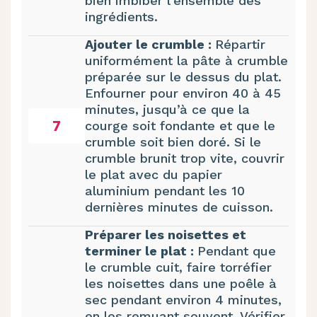
bien imbiber l'ensemble des
ingrédients.
Ajouter le crumble :
Répartir
uniformément la pâte à crumble
préparée sur le dessus du plat.
Enfourner pour environ 40 à 45
minutes, jusqu’à ce que la
7
courge soit fondante et que le
crumble soit bien doré. Si le
crumble brunit trop vite, couvrir
le plat avec du papier
aluminium pendant les 10
dernières minutes de cuisson.
Préparer les noisettes et
terminer le plat :
Pendant que
le crumble cuit, faire torréfier
les noisettes dans une poêle à
sec pendant environ 4 minutes,
en les remuant souvent. Vérifier