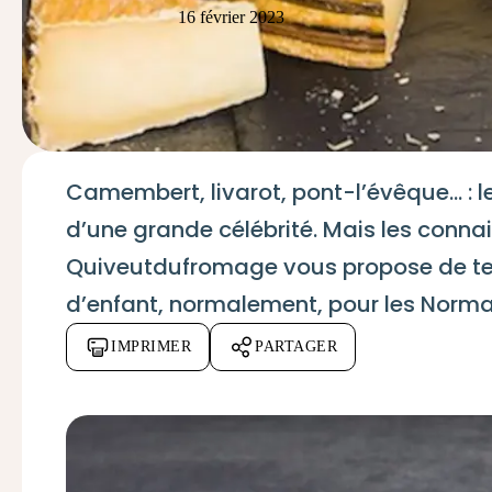
16 février 2023
Camembert, livarot, pont-l’évêque… : 
d’une grande célébrité. Mais les conna
Quiveutdufromage vous propose de tes
d’enfant, normalement, pour les Norm
IMPRIMER
PARTAGER