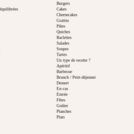
Burgers
équilibrées
Cakes
Cheesecakes
Gratins
Pâtes
Quiches
Raclettes
Salades
Soupes
r
Tartes
Un type de recette ?
Apéritif
Barbecue
Brunch / Petit-déjeuner
Dessert
En-cas
Entrée
Fêtes
Goûter
Planches
Plats