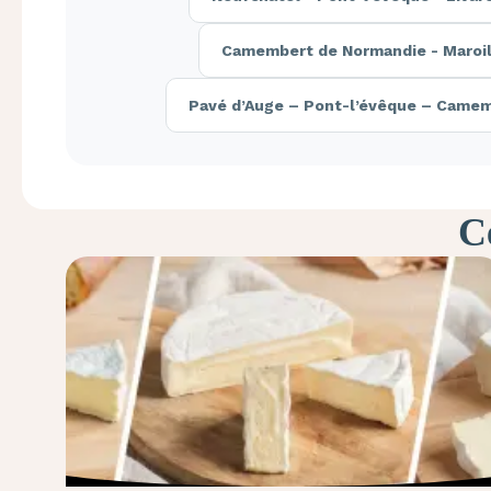
Camembert de Normandie - Maroill
Pavé d’Auge – Pont-l’évêque – Camem
Ce