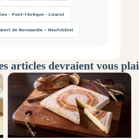
es - Pont-l’évêque - Livarot
bert de Normandie – Neufchâtel
s articles devraient vous pla