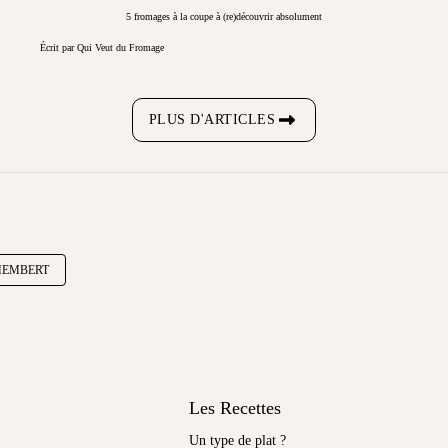
5 fromages à la coupe à (re)découvrir absolument
Écrit par Qui Veut du Fromage
PLUS D'ARTICLES
EMBERT
Les Recettes
Un type de plat ?