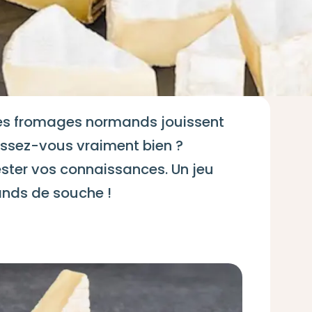
les fromages normands jouissent
issez-vous vraiment bien ?
ter vos connaissances. Un jeu
ands de souche !