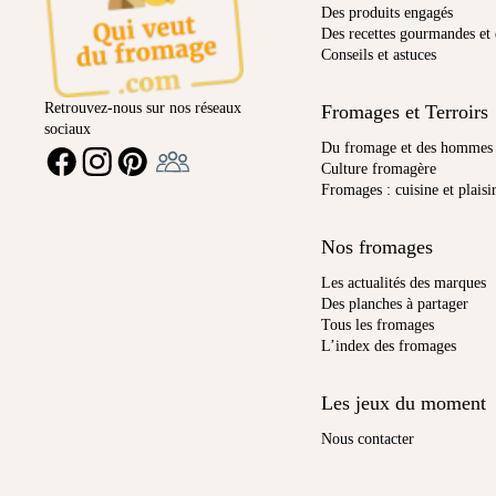
Des produits engagés
Des recettes gourmandes et 
Conseils et astuces
Retrouvez-nous sur nos réseaux
Fromages et Terroirs
sociaux
Ambassadeur
Du fromage et des hommes
FACEBOOK
INSTAGRAM
PINTEREST
Culture fromagère
Fromages : cuisine et plaisi
Nos fromages
Les actualités des marques
Des planches à partager
Tous les fromages
L’index des fromages
Les jeux du moment
Nous contacter