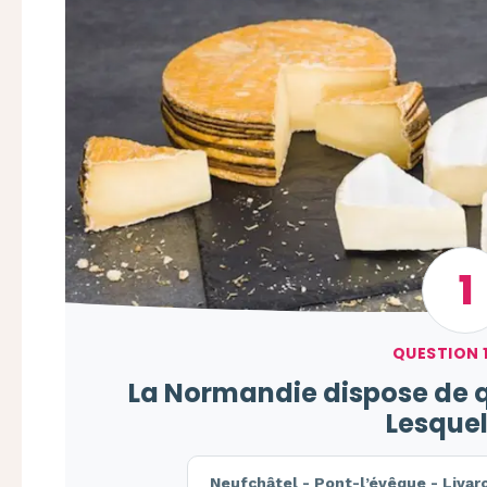
1
QUESTION 1
La Normandie dispose de 
Lesquel
Neufchâtel - Pont-l’évêque - Liva