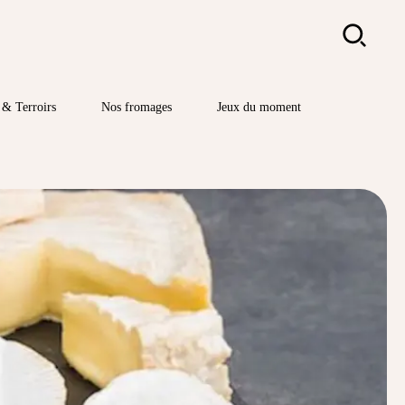
Rechercher
& Terroirs
Nos fromages
Jeux du moment