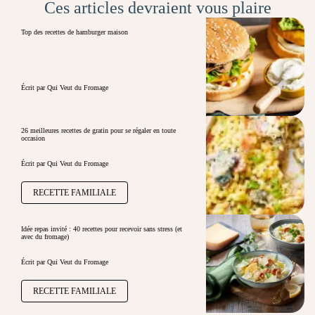
Ces articles devraient vous plaire
Top des recettes de hamburger maison
Écrit par Qui Veut du Fromage
26 meilleures recettes de gratin pour se régaler en toute
occasion
Écrit par Qui Veut du Fromage
RECETTE FAMILIALE
Idée repas invité : 40 recettes pour recevoir sans stress (et
avec du fromage)
Écrit par Qui Veut du Fromage
RECETTE FAMILIALE