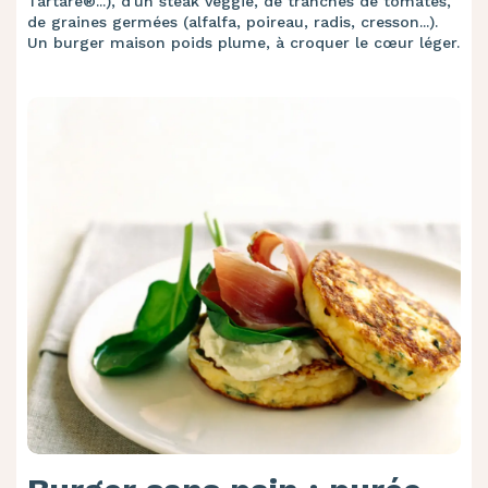
Tartare®...), d'un steak veggie, de tranches de tomates,
de graines germées (alfalfa, poireau, radis, cresson...).
Un burger maison poids plume, à croquer le cœur léger.