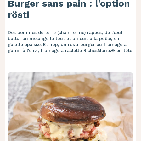
Burger sans pain : l'option
rösti
Des pommes de terre (chair ferme) râpées, de l'œuf
battu, on mélange le tout et on cuit à la poêle, en
galette épaisse. Et hop, un rösti-burger au fromage à
garnir à l'envi, fromage à raclette RichesMonts® en tête.