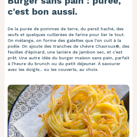
Burger sans pain : purée,
c'est bon aussi.
De la purée de pommes de terre, du persil haché, des
œufs et quelques cuillerées de farine pour lier le tout.
On mélange, on forme des galettes que l'on cuit à la
poêle. On ajoute des tranches de chèvre Chavroux®, des
feuilles d'épinard, une lanière de jambon sec, et c'est
prêt. Une autre idée du burger maison sans pain, parfait
à l'heure du brunch ou du petit déjeuner. À savourer
avec les doigts... ou les couverts, au choix.