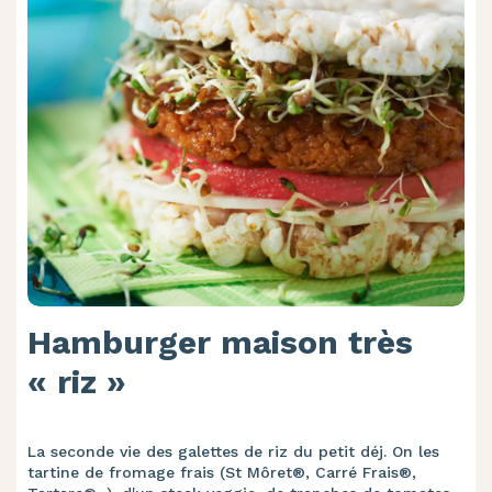
Hamburger maison très
« riz »
La seconde vie des galettes de riz du petit déj. On les
tartine de fromage frais (St Môret®, Carré Frais®,