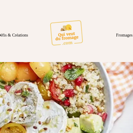
éfis & Créations
Fromages 