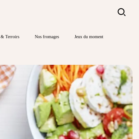
Rechercher
& Terroirs
Nos fromages
Jeux du moment