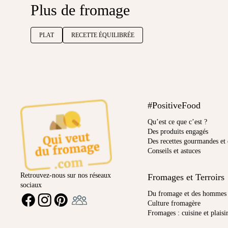
Plus de fromage
PLAT
RECETTE ÉQUILIBRÉE
#PositiveFood
Qu’est ce que c’est ?
Des produits engagés
Des recettes gourmandes et 
Conseils et astuces
Retrouvez-nous sur nos réseaux
Fromages et Terroirs
sociaux
Ambassadeur
Du fromage et des hommes
FACEBOOK
INSTAGRAM
PINTEREST
Culture fromagère
Fromages : cuisine et plaisi