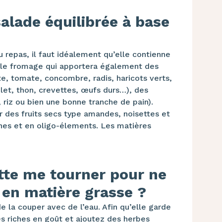
lade équilibrée à base
du repas, il faut idéalement qu’elle contienne
er (le fromage qui apportera également des
te, tomate, concombre, radis, haricots verts,
let, thon, crevettes, œufs durs…), des
 riz ou bien une bonne tranche de pain).
 des fruits secs type amandes, noisettes et
ines et en oligo-élements. Les matières
ette me tourner pour ne
 en matière grasse ?
e la couper avec de l’eau. Afin qu’elle garde
les riches en goût et ajoutez des herbes