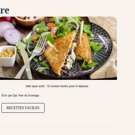
ire
Idée repas midi : 32 recettes faciles pour le déjeuner
Écrit par Qui Veut du Fromage
RECETTES FACILES