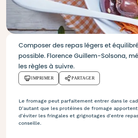
Composer des
repas légers
et équilibr
possible. Florence Guillem-Solsona, mé
les règles à suivre.
IMPRIMER
PARTAGER
Le fromage peut parfaitement entrer dans le cadr
D'autant que les protéines de fromage apportent
d'éviter les fringales et grignotages d'entre rep
conseille.