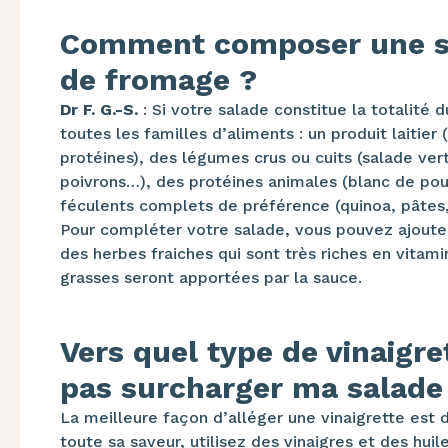
Comment composer une sa
de fromage ?
Dr F. G.-S.
: Si votre salade constitue la totalité 
toutes les familles d’aliments : un produit laiti
protéines), des légumes crus ou cuits (salade ver
poivrons…), des protéines animales (blanc de pou
féculents complets de préférence (quinoa, pâtes,
Pour compléter votre salade, vous pouvez ajouter
des herbes fraiches qui sont très riches en vitam
grasses seront apportées par la sauce.
Vers quel type de vinaigr
pas surcharger ma salade
La meilleure façon d’alléger une vinaigrette est d
toute sa saveur, utilisez des vinaigres et des hui