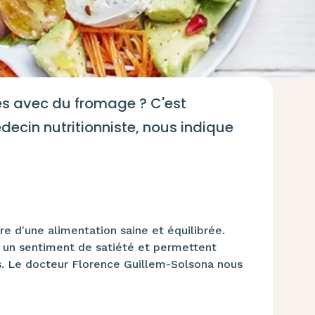
és avec du fromage ? C'est
decin nutritionniste, nous indique
e d'une alimentation saine et équilibrée.
 un sentiment de satiété et permettent
as. Le docteur Florence Guillem-Solsona nous