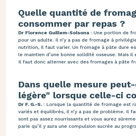
Quelle quantité de fromage
consommer par repas ?
Dr Florence Guillem-Solsona
: Une portion de fr
pour un adulte. Il n’y a pas de fromage à privilé
nutrition, il faut varier. Un fromage à pâte dure e
le maintien d’une bonne solidité osseuse. Mais il
Il faut donc alterner avec des fromages à pâte f
Dans quelle mesure peut-o
légère" lorsque celle-ci 
Dr F. G.-S.
: Lorsque la quantité de fromage est ra
variés et équilibrés, il n’y a pas de problème. Il f
sont pas assez nourrissants et vous aurez sûremen
parie qu’il y aura une compulsion sucrée au prog