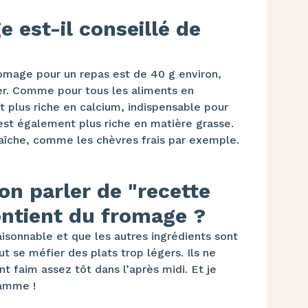
 est-il conseillé de
omage pour un repas est de 40 g environ,
gier. Comme pour tous les aliments en
st plus riche en calcium, indispensable pour
 est également plus riche en matière grasse.
raîche, comme les chèvres frais par exemple.
n parler de "recette
contient du fromage ?
isonnable et que les autres ingrédients sont
aut se méfier des plats trop légers. Ils ne
t faim assez tôt dans l’après midi. Et je
ramme !