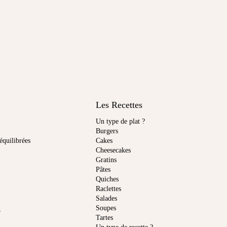
Les Recettes
Un type de plat ?
Burgers
équilibrées
Cakes
Cheesecakes
Gratins
Pâtes
Quiches
Raclettes
Salades
Soupes
r
Tartes