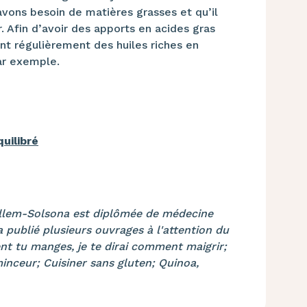
vons besoin de matières grasses et qu’il
r. Afin d’avoir des apports en acides gras
sant régulièrement des huiles riches en
ar exemple.
uilibré
illem-Solsona est diplômée de médecine
a publié plusieurs ouvrages à l'attention du
t tu manges, je te dirai comment maigrir;
inceur; Cuisiner sans gluten; Quinoa,