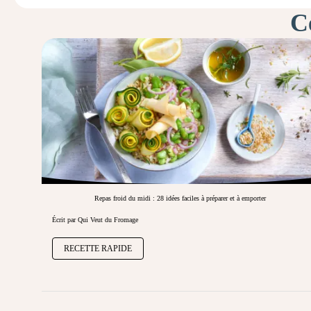
Ce
Repas froid du midi : 28 idées faciles à préparer et à emporter
Écrit par Qui Veut du Fromage
RECETTE RAPIDE