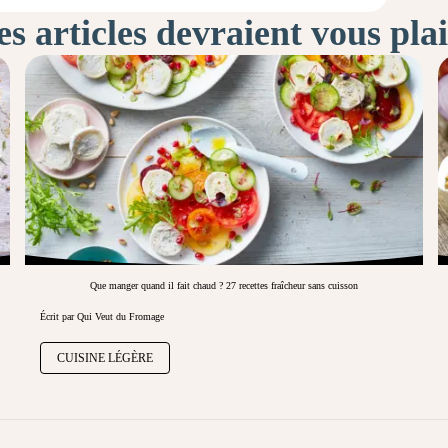
s articles devraient vous pla
Que manger quand il fait chaud ? 27 recettes fraîcheur sans cuisson
Écrit par Qui Veut du Fromage
CUISINE LÉGÈRE