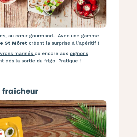
ntes, au cœur gourmand... Avec une gamme
de St Môret
créent la surprise à l'apéritif !
ivrons marinés
ou encore aux
oignons
t dès la sortie du frigo. Pratique !
 fraîcheur