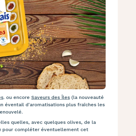
es
. ou encore
Saveurs des Îles
(la nouveauté
un éventail d'aromatisations plus fraîches les
renouvelé.
les quelles, avec quelques olives, de la
..) pour compléter éventuellement cet