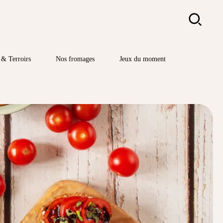
Rechercher
& Terroirs
Nos fromages
Jeux du moment