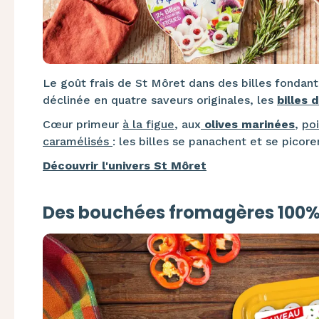
Le goût frais de St Môret dans des billes fonda
déclinée en quatre saveurs originales, les
billes 
Cœur primeur
à la figue
, aux
olives marinées
,
po
caramélisés
: les billes se panachent et se picoren
Découvrir l'univers St Môret
Des bouchées fromagères 100%