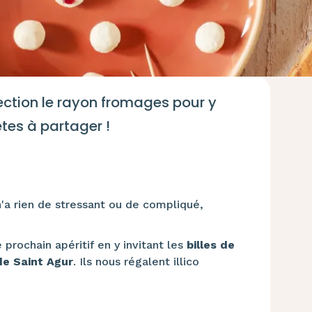
irection le rayon fromages pour y
tes à partager !
n'a rien de stressant ou de compliqué,
 prochain apéritif en y invitant les
billes de
e Saint Agur
. Ils nous régalent illico