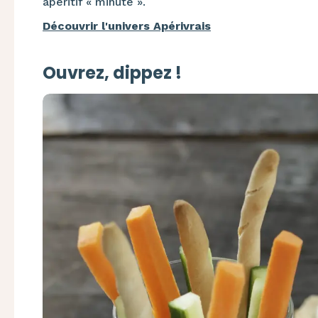
apéritif « minute ».
Découvrir l'univers Apérivrais
Ouvrez, dippez !