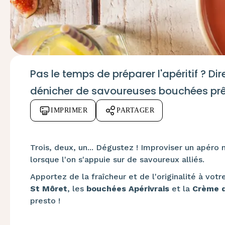
Pas le temps de préparer l'apéritif ? D
dénicher de savoureuses bouchées prê
IMPRIMER
PARTAGER
Trois, deux, un... Dégustez ! Improviser un apéro 
lorsque l'on s'appuie sur de savoureux alliés.
Apportez de la fraîcheur et de l'originalité à votre
St Môret
, les
bouchées Apérivrais
et la
Crème d
presto !