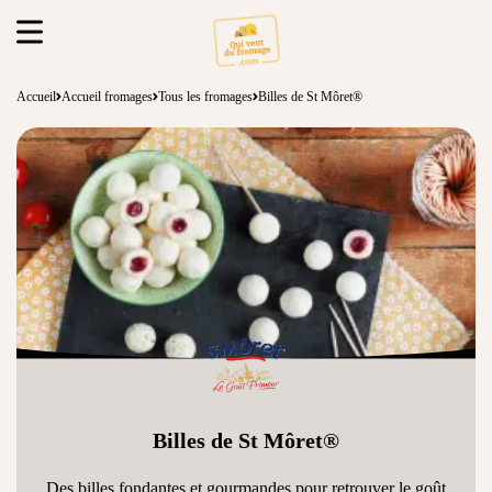
Accueil
Accueil fromages
Tous les fromages
Billes de St Môret®
Billes de St Môret®
Des billes fondantes et gourmandes pour retrouver le goût