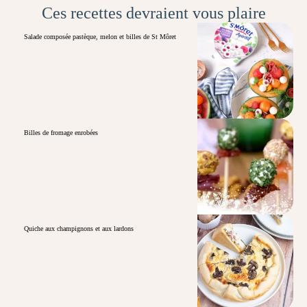
Ces recettes devraient vous plaire
Salade composée pastèque, melon et billes de St Môret
Billes de fromage enrobées
Quiche aux champignons et aux lardons