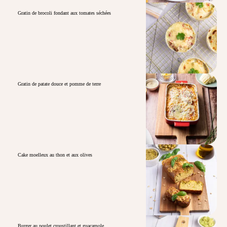
Gratin de brocoli fondant aux tomates séchées
Gratin de patate douce et pomme de terre
Cake moelleux au thon et aux olives
Burger au poulet croustillant et guacamole