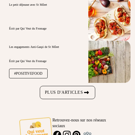
Le petit déjeuner avec St Môret
Écrit par Qui Veut du Fromage
Les engagements Anti-Gaspi de St Môret
Écrit par Qui Veut du Fromage
#POSITIVEFOOD
PLUS D'ARTICLES
Retrouvez-nous sur nos réseaux
sociaux
Ambassadeur
FACEBOOK
INSTAGRAM
PINTEREST