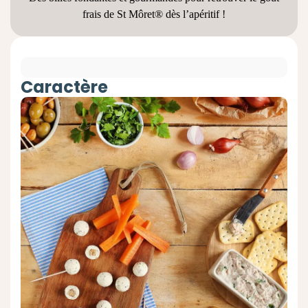
frais de St Môret® dès l’apéritif !
Caractère