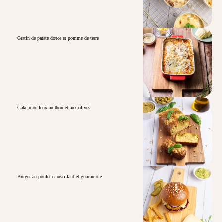
Gratin de patate douce et pomme de terre
Cake moelleux au thon et aux olives
Burger au poulet croustillant et guacamole