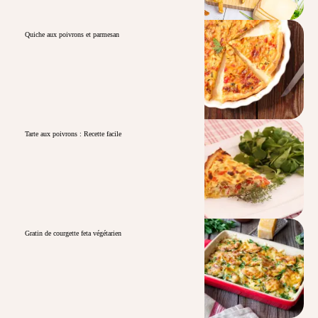
Quiche aux poivrons et parmesan
Tarte aux poivrons : Recette facile
Gratin de courgette feta végétarien