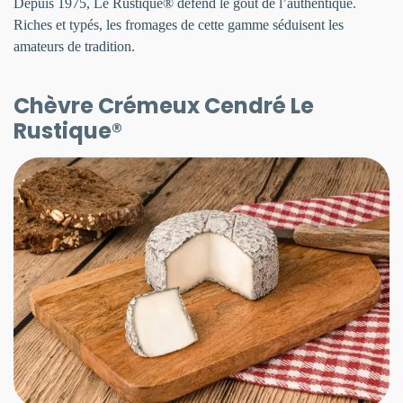
Depuis 1975, Le Rustique® défend le goût de l’authentique.
Riches et typés, les fromages de cette gamme séduisent les
amateurs de tradition.
Chèvre Crémeux Cendré Le
Rustique®