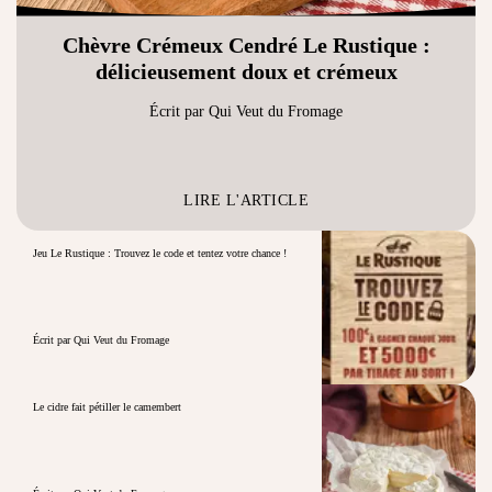
Chèvre Crémeux Cendré Le Rustique :
délicieusement doux et crémeux
Écrit par Qui Veut du Fromage
LIRE L'ARTICLE
Jeu Le Rustique : Trouvez le code et tentez votre chance !
Écrit par Qui Veut du Fromage
Le cidre fait pétiller le camembert