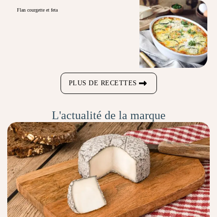
Flan courgette et feta
PLUS DE RECETTES
L'actualité de la marque