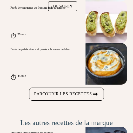
DE SAISON
Purée de courgettes au fromage frais (à tartiner)
25 min
Purée de patate douce et panais à la crème de bleu
45 min
PARCOURIR LES RECETTES
Les autres recettes de la marque
Mac and Cheese maison au cheddar