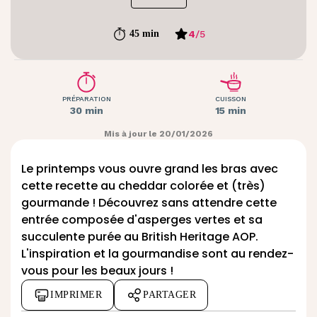
4
/
5
45 min
PRÉPARATION
CUISSON
30 min
15 min
Mis à jour le 20/01/2026
Le printemps vous ouvre grand les bras avec
cette
recette au cheddar
colorée et (très)
gourmande ! Découvrez sans attendre cette
entrée composée d'asperges vertes et sa
succulente purée au
British Heritage AOP
.
L'inspiration et la gourmandise sont au rendez-
vous pour les beaux jours !
IMPRIMER
PARTAGER