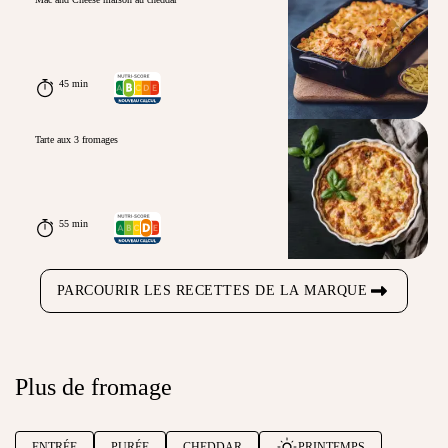
45 min
Tarte aux 3 fromages
55 min
PARCOURIR LES RECETTES DE LA MARQUE
Plus de fromage
ENTRÉE
PURÉE
CHEDDAR
PRINTEMPS