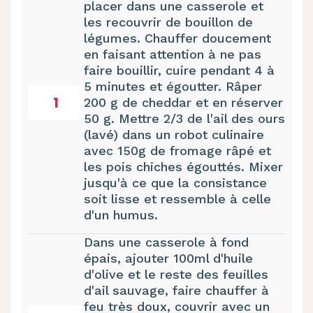
placer dans une casserole et
les recouvrir de bouillon de
légumes. Chauffer doucement
en faisant attention à ne pas
faire bouillir, cuire pendant 4 à
5 minutes et égoutter. Râper
1
200 g de cheddar et en réserver
50 g. Mettre 2/3 de l'ail des ours
(lavé) dans un robot culinaire
avec 150g de fromage râpé et
les pois chiches égouttés. Mixer
jusqu'à ce que la consistance
soit lisse et ressemble à celle
d'un humus.
Dans une casserole à fond
épais, ajouter 100ml d'huile
d'olive et le reste des feuilles
d'ail sauvage, faire chauffer à
feu très doux, couvrir avec un