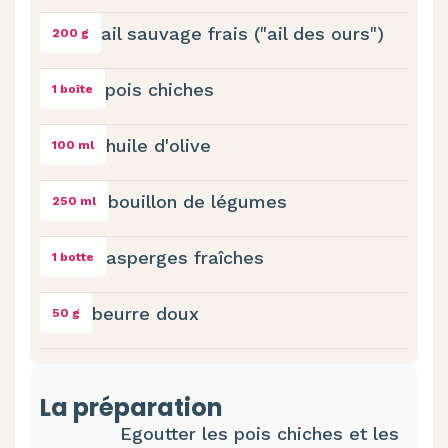
ail sauvage frais ("ail des ours")
200 g
pois chiches
1 boîte
huile d'olive
100 ml
bouillon de légumes
250 ml
asperges fraîches
1 botte
beurre doux
50 g
La préparation
Egoutter les pois chiches et les