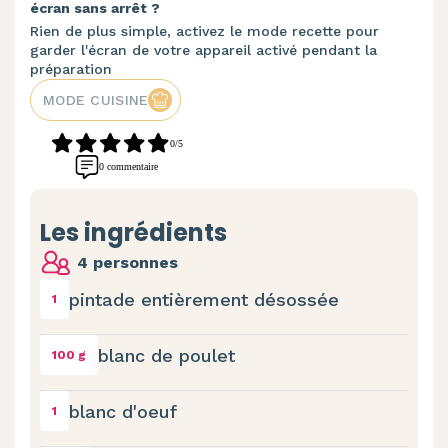
écran sans arrêt ?
Rien de plus simple, activez le mode recette pour
garder l'écran de votre appareil activé pendant la
préparation
MODE CUISINE
0/5
0 commentaire
Les ingrédients
4 personnes
pintade entièrement désossée
1
blanc de poulet
100 g
blanc d'oeuf
1