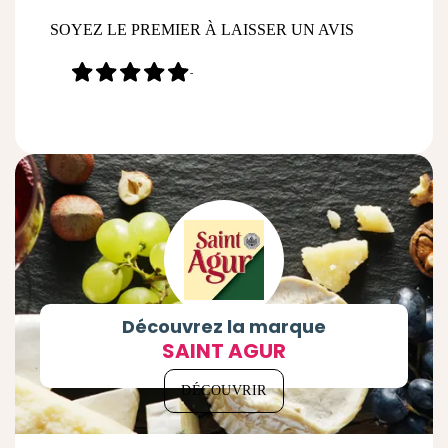
SOYEZ LE PREMIER À LAISSER UN AVIS
-
Découvrez la marque
SAINT AGUR
DÉCOUVRIR