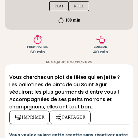
PLAT
NOËL
100 min
PRÉPARATION
CUISSON
60 min
40 min
Mis à jour le 23/12/2025
Vous cherchez un plat de fêtes qui en jette ?
Les ballotines de pintade au Saint Agur
séduiront les plus gourmands d'entre vous !
Accompagnées de ses petits marrons et
champignons, elles ont tout bon...
IMPRIMER
PARTAGER
Vous voulez suivre cette recette sans réactiver votre