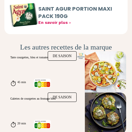
SAINT AGUR PORTION MAXI
PACK 190G
En savoir plus
Les autres recettes de la marque
DE SAISON
Tarte courgettes, bleu et tomates
45 min
DE SAISON
Galettes de courgettes au fromage bleu
20 min