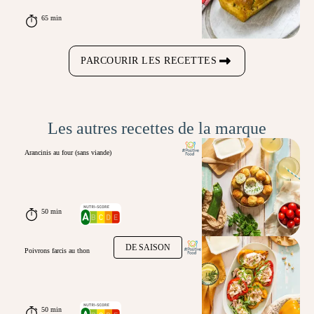
65 min
PARCOURIR LES RECETTES
Les autres recettes de la marque
Arancinis au four (sans viande)
50 min
DE SAISON
Poivrons farcis au thon
50 min