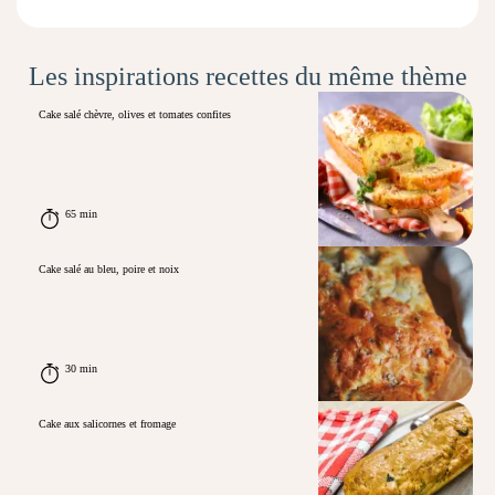
Les inspirations recettes du même thème
Cake salé chèvre, olives et tomates confites
65 min
Cake salé au bleu, poire et noix
30 min
Cake aux salicornes et fromage