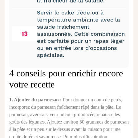
la fraîcheur de la salade.
Servir le cake tiède ou à
température ambiante avec la
salade fraîchement
13
assaisonnée. Cette combinaison
est parfaite pour un repas léger
ou en entrée lors d'occasions
spéciales.
4 conseils pour enrichir encore
votre recette
1. Ajouter du parmesan :
Pour donner un coup de pep’s,
incorporez du
parmesan
fraîchement râpé dans la pâte. Le
parmesan, avec sa saveur umami prononcée, rehausse les
goûts des légumes. Ajoutez environ 50 grammes de parmesan
à la pâte et un peu sur le dessus avant la cuisson pour une
croûte dorée et savoureuse. Pour plus d’inspiration,