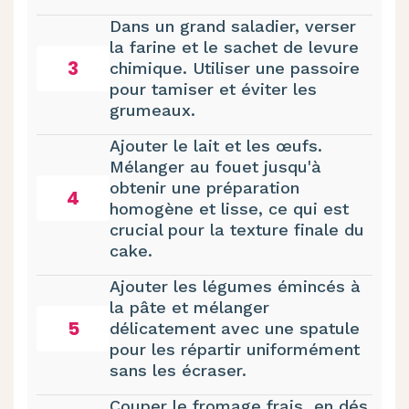
Dans un grand saladier, verser
la farine et le sachet de levure
3
chimique. Utiliser une passoire
pour tamiser et éviter les
grumeaux.
Ajouter le lait et les œufs.
Mélanger au fouet jusqu'à
obtenir une préparation
4
homogène et lisse, ce qui est
crucial pour la texture finale du
cake.
Ajouter les légumes émincés à
la pâte et mélanger
5
délicatement avec une spatule
pour les répartir uniformément
sans les écraser.
Couper le fromage frais en dés