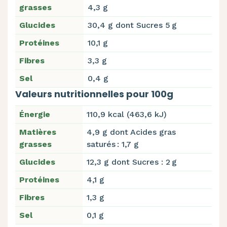
grasses
4,3 g
Glucides
30,4 g dont Sucres 5 g
Protéines
10,1 g
Fibres
3,3 g
Sel
0,4 g
Valeurs nutritionnelles pour 100g
Énergie
110,9 kcal (463,6 kJ)
Matières
4,9 g dont Acides gras
grasses
saturés : 1,7 g
Glucides
12,3 g dont Sucres : 2 g
Protéines
4,1 g
Fibres
1,3 g
Sel
0,1 g