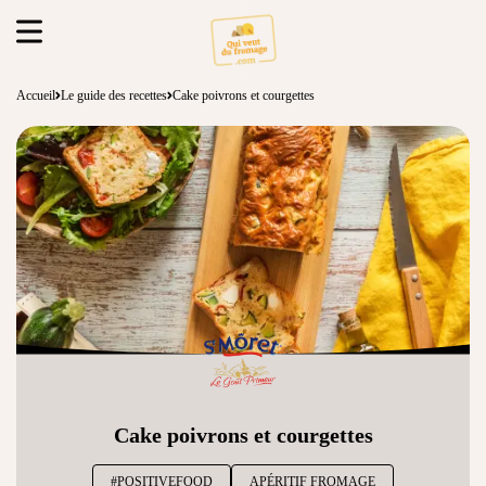
Accueil
Le guide des recettes
Cake poivrons et courgettes
Cake poivrons et courgettes
#POSITIVEFOOD
APÉRITIF FROMAGE