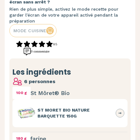
écran sans arrêt ?
Rien de plus simple, activez le mode recette pour
garder l'écran de votre appareil activé pendant la
préparation
MODE CUISINE
0/5
0 commentaire
Les ingrédients
6 personnes
St Môret® Bio
100 g
ST MORET BIO NATURE
BARQUETTE 150G
farine
180 g