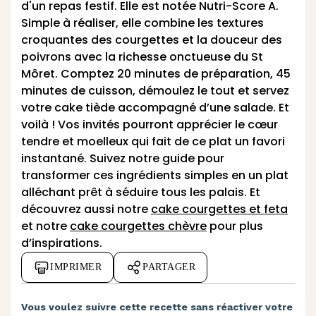
d'un repas festif. Elle est notée Nutri-Score A.
Simple à réaliser, elle combine les textures
croquantes des courgettes et la douceur des
poivrons avec la richesse onctueuse du St
Môret. Comptez 20 minutes de préparation, 45
minutes de cuisson, démoulez le tout et servez
votre cake tiède accompagné d’une salade. Et
voilà ! Vos invités pourront apprécier le cœur
tendre et moelleux qui fait de ce plat un favori
instantané. Suivez notre guide pour
transformer ces ingrédients simples en un plat
alléchant prêt à séduire tous les palais. Et
découvrez aussi notre
cake courgettes et feta
et notre
cake courgettes chèvre
pour plus
d’inspirations.
IMPRIMER
PARTAGER
Vous voulez suivre cette recette sans réactiver votre