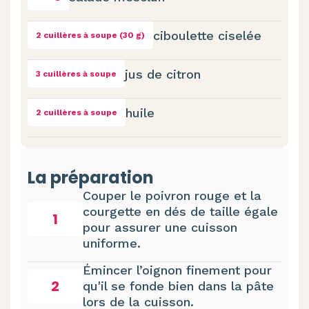
ciboulette ciselée
2 cuillères à soupe (30 g)
jus de citron
3 cuillères à soupe
huile
2 cuillères à soupe
La préparation
Couper le poivron rouge et la
courgette en dés de taille égale
1
pour assurer une cuisson
uniforme.
Émincer l’oignon finement pour
2
qu'il se fonde bien dans la pâte
lors de la cuisson.