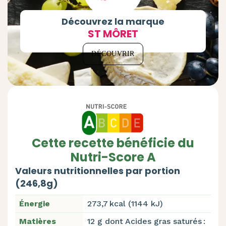
Découvrez la marque
ST MÔRET
DÉCOUVRIR
Cette recette bénéficie du
Nutri-Score A
Valeurs nutritionnelles par portion
(246,8g)
Énergie
273,7 kcal (1144 kJ)
Matières
12 g dont Acides gras saturés :