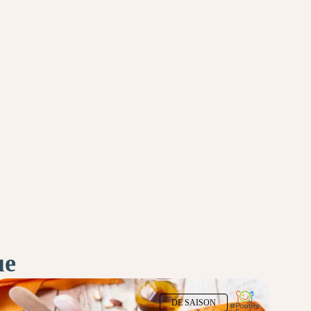
ue
DE SAISON