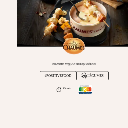
Brochettes veggie et fromage crémeux
#POSITIVEFOOD
LÉGUMES
45 min