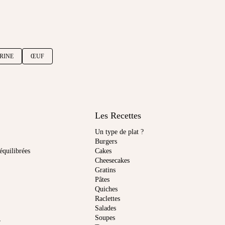
RINE
ŒUF
Les Recettes
Un type de plat ?
Burgers
équilibrées
Cakes
Cheesecakes
Gratins
Pâtes
Quiches
Raclettes
Salades
Soupes
r