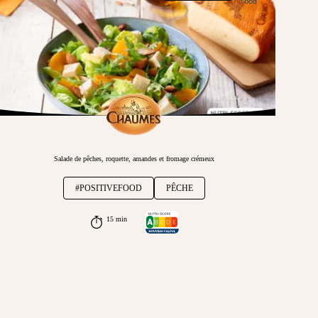
Salade de pêches, roquette, amandes et fromage crémeux
#POSITIVEFOOD
PÊCHE
15 min