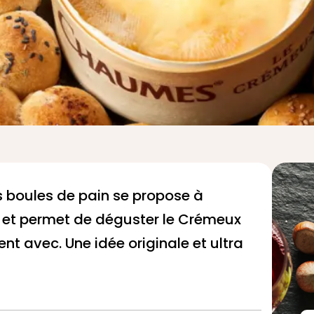
s boules de pain se propose à
e et permet de déguster le
Crémeux
nt avec. Une idée originale et ultra