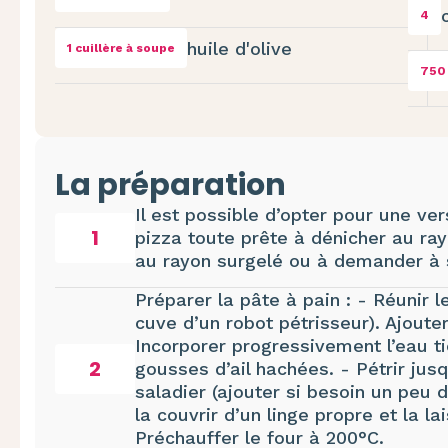
4
huile d'olive
1 cuillère à soupe
750
La préparation
Il est possible d’opter pour une ve
1
pizza toute prête à dénicher au ra
au rayon surgelé ou à demander à 
Préparer la pâte à pain : - Réunir l
cuve d’un robot pétrisseur). Ajouter
Incorporer progressivement l’eau tièd
2
gousses d’ail hachées. - Pétrir jus
saladier (ajouter si besoin un peu 
la couvrir d’un linge propre et la la
Préchauffer le four à 200°C.