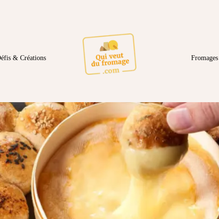
éfis & Créations
Fromages 