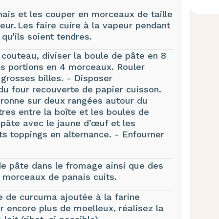
ais et les couper en morceaux de taille
eur. Les faire cuire à la vapeur pendant
qu'ils soient tendres.
n couteau, diviser la boule de pâte en 8
es portions en 4 morceaux. Rouler
rosses billes. - Disposer
du four recouverte de papier cuisson.
uronne sur deux rangées autour du
res entre la boîte et les boules de
pâte avec le jaune d’œuf et les
ts toppings en alternance. - Enfourner
de pâte dans le fromage ainsi que des
 morceaux de panais cuits.
e de curcuma ajoutée à la farine
ur encore plus de moelleux, réalisez la