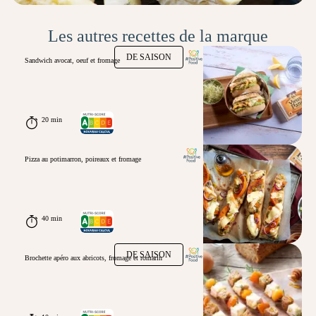
Les autres recettes de la marque
DE SAISON
Sandwich avocat, oeuf et fromage
20 min
Pizza au potimarron, poireaux et fromage
40 min
DE SAISON
Brochette apéro aux abricots, fromage et romarin