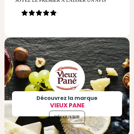
SOYEZ LE PREMIER À LAISSER UN AVIS
-
Découvrez la marque
VIEUX PANE
DÉCOUVRIR