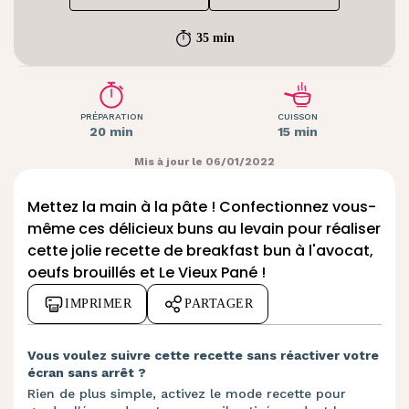
35 min
PRÉPARATION
CUISSON
20 min
15 min
Mis à jour le 06/01/2022
Mettez la main à la pâte ! Confectionnez vous-
même ces délicieux buns au levain pour réaliser
cette jolie
recette de breakfast bun à l'avocat,
oeufs brouillés et Le Vieux Pané
!
IMPRIMER
PARTAGER
Vous voulez suivre cette recette sans réactiver votre
écran sans arrêt ?
Rien de plus simple, activez le mode recette pour