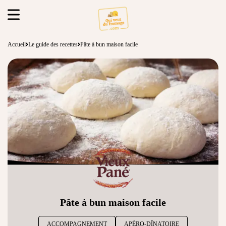
Accueil
Le guide des recettes
Pâte à bun maison facile
Pâte à bun maison facile
ACCOMPAGNEMENT
APÉRO-DÎNATOIRE