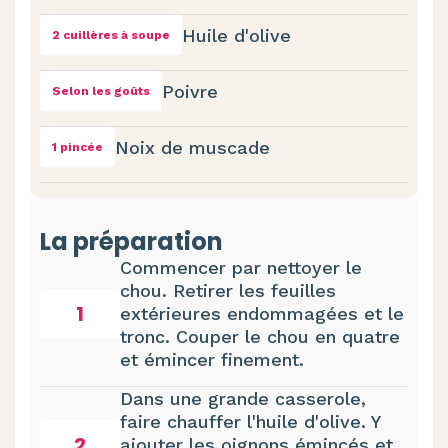
Huile d'olive
2 cuillères à soupe
Poivre
Selon les goûts
Noix de muscade
1 pincée
La préparation
Commencer par nettoyer le
chou. Retirer les feuilles
1
extérieures endommagées et le
tronc. Couper le chou en quatre
et émincer finement.
Dans une grande casserole,
faire chauffer l'huile d'olive. Y
2
ajouter les oignons émincés et