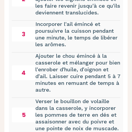
les faire revenir jusqu'à ce qu'ils
deviennent translucides.
Incorporer l'ail émincé et
poursuivre la cuisson pendant
3
une minute, le temps de libérer
les arômes.
Ajouter le chou émincé à la
casserole et mélanger pour bien
l'enrober d'huile, d'oignon et
4
d'ail. Laisser cuire pendant 5 à 7
minutes en remuant de temps à
autre.
Verser le bouillon de volaille
dans la casserole, y incorporer
5
les pommes de terre en dés et
assaisonner avec du poivre et
une pointe de noix de muscade.