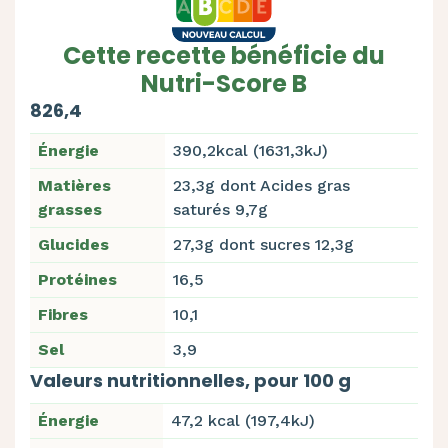
Cette recette bénéficie du
Nutri-Score B
826,4
Énergie
390,2kcal (1631,3kJ)
Matières
23,3g dont Acides gras
grasses
saturés 9,7g
Glucides
27,3g dont sucres 12,3g
Protéines
16,5
Fibres
10,1
Sel
3,9
Valeurs nutritionnelles, pour 100 g
Énergie
47,2 kcal (197,4kJ)