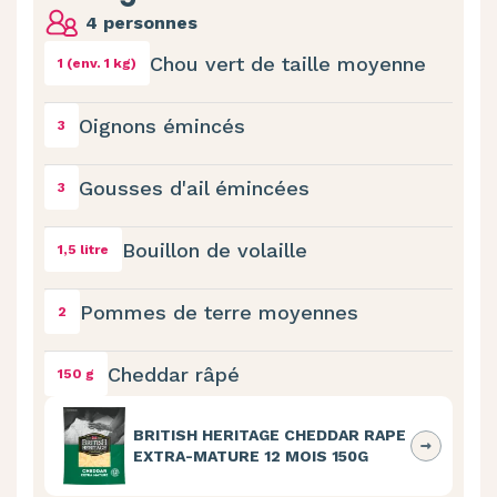
4 personnes
Chou vert de taille moyenne
1 (env. 1 kg)
Oignons émincés
3
Gousses d'ail émincées
3
Bouillon de volaille
1,5 litre
Pommes de terre moyennes
2
Cheddar râpé
150 g
BRITISH HERITAGE CHEDDAR RAPE
EXTRA-MATURE 12 MOIS 150G