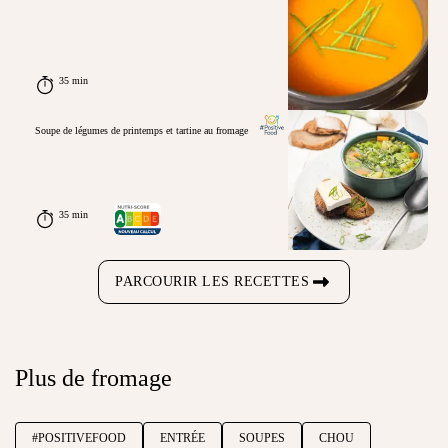
35 min
Soupe de légumes de printemps et tartine au fromage
35 min
PARCOURIR LES RECETTES
Plus de fromage
#POSITIVEFOOD
ENTRÉE
SOUPES
CHOU