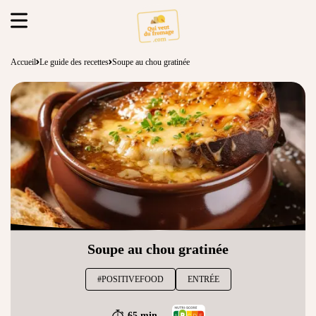
Accueil
Le guide des recettes
Soupe au chou gratinée
Soupe au chou gratinée
#POSITIVEFOOD
ENTRÉE
65 min