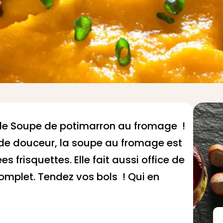
e de Soupe de potimarron au fromage !
e de douceur, la soupe au fromage est
es frisquettes. Elle fait aussi office de
omplet. Tendez vos bols ! Qui en