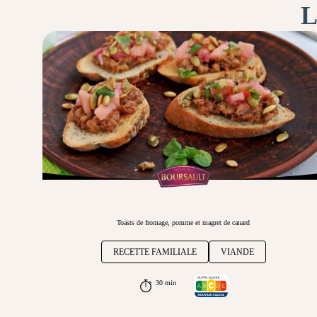
L
Toasts de fromage, pomme et magret de canard
RECETTE FAMILIALE
VIANDE
30 min