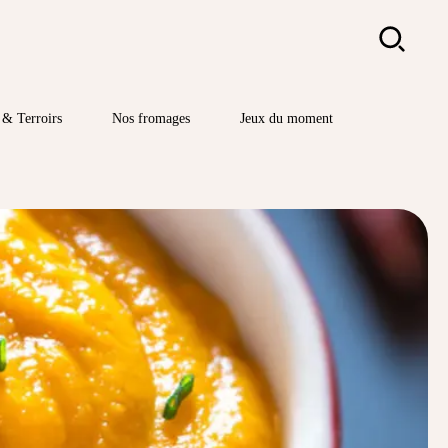
Rechercher
& Terroirs
Nos fromages
Jeux du moment