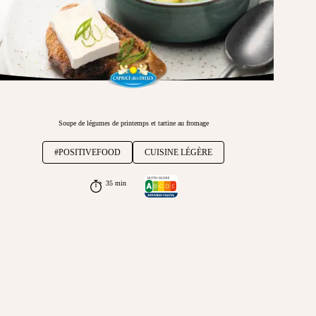
Soupe de légumes de printemps et tartine au fromage
#POSITIVEFOOD
CUISINE LÉGÈRE
35 min