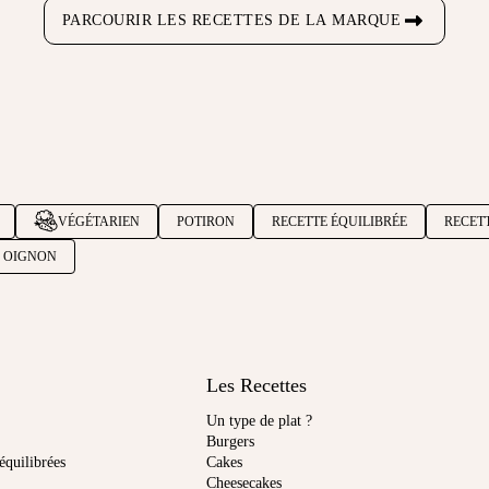
PARCOURIR LES RECETTES DE LA MARQUE
VÉGÉTARIEN
POTIRON
RECETTE ÉQUILIBRÉE
RECET
OIGNON
Les Recettes
Un type de plat ?
Burgers
équilibrées
Cakes
Cheesecakes