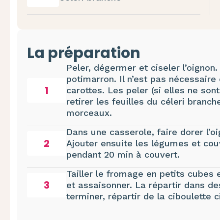
La préparation
Peler, dégermer et ciseler l’oignon.
potimarron. Il n’est pas nécessaire 
1
carottes. Les peler (si elles ne son
retirer les feuilles du céleri branc
morceaux.
Dans une casserole, faire dorer l’o
2
Ajouter ensuite les légumes et couv
pendant 20 min à couvert.
Tailler le fromage en petits cubes 
3
et assaisonner. La répartir dans d
terminer, répartir de la ciboulette c