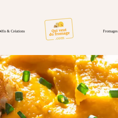
éfis & Créations
Fromages 