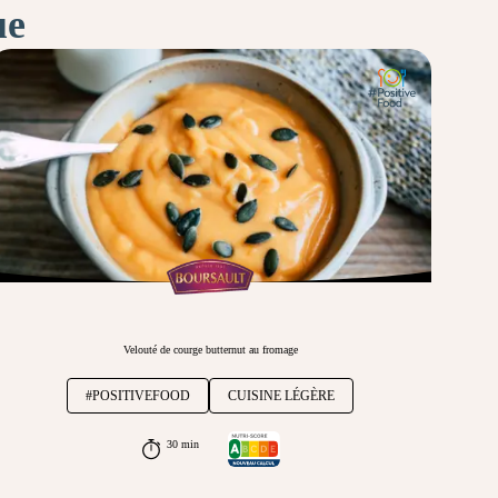
ue
Velouté de courge butternut au fromage
#POSITIVEFOOD
CUISINE LÉGÈRE
30 min