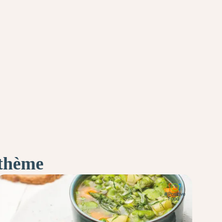
 thème