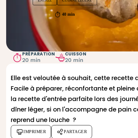
ENTRÉE
CUISINE LÉGÈRE
40 min
PRÉPARATION
CUISSON
20 min
20 min
Elle est veloutée à souhait, cette recett
Facile à préparer, réconfortante et plein
la recette d'entrée parfaite lors des journé
dîner léger, si on l'accompagne de pain c
reprend une louche ?
IMPRIMER
PARTAGER