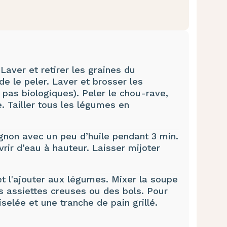
 Laver et retirer les graines du
de le peler. Laver et brosser les
t pas biologiques). Peler le chou-rave,
he. Tailler tous les légumes en
ignon avec un peu d’huile pendant 3 min.
rir d’eau à hauteur. Laisser mijoter
et l'ajouter aux légumes. Mixer la soupe
es assiettes creuses ou des bols. Pour
iselée et une tranche de pain grillé.