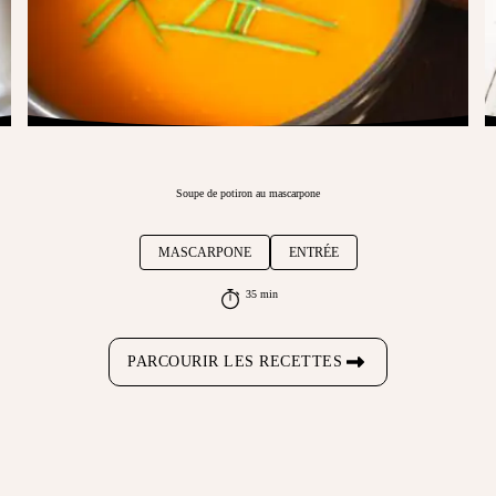
Soupe de potiron au mascarpone
MASCARPONE
ENTRÉE
35 min
PARCOURIR LES RECETTES