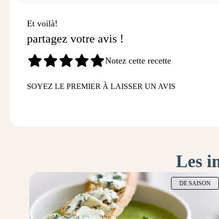
Et voilà!
partagez votre avis !
Notez cette recette
SOYEZ LE PREMIER À LAISSER UN AVIS
Les i
DE SAISON