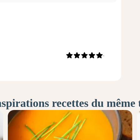
-
nspirations recettes du même