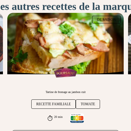
es autres recettes de la marq
DE SAISON
Tartine de fromage au jambon cuit
RECETTE FAMILIALE
TOMATE
20 min