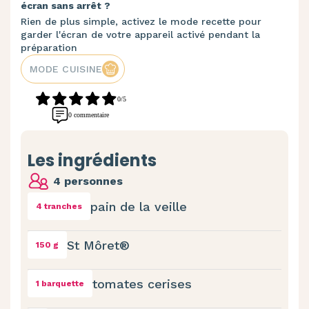
écran sans arrêt ?
Rien de plus simple, activez le mode recette pour
garder l'écran de votre appareil activé pendant la
préparation
MODE CUISINE
0/5
0 commentaire
Les ingrédients
4 personnes
pain de la veille
4 tranches
St Môret®
150 g
tomates cerises
1 barquette