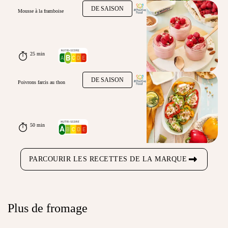
DE SAISON
Mousse à la framboise
25 min
DE SAISON
Poivrons farcis au thon
50 min
PARCOURIR LES RECETTES DE LA MARQUE
Plus de fromage