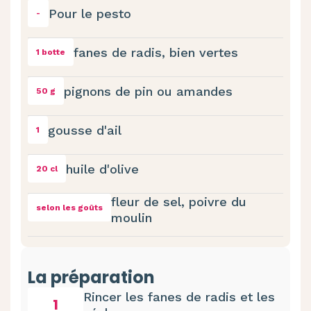
Pour le pesto
-
fanes de radis, bien vertes
1 botte
pignons de pin ou amandes
50 g
gousse d'ail
1
huile d'olive
20 cl
fleur de sel, poivre du
selon les goûts
moulin
La préparation
Rincer les fanes de radis et les
1