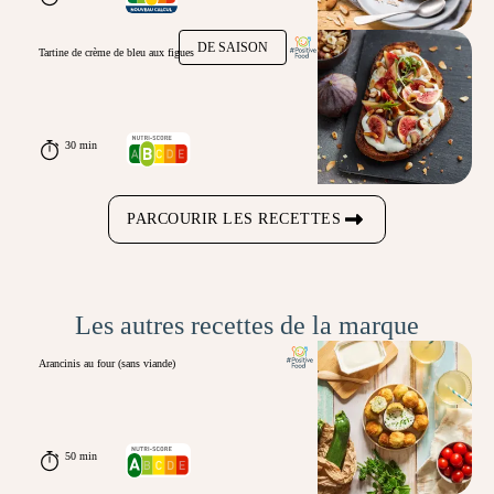
DE SAISON
Tartine de crème de bleu aux figues
30 min
PARCOURIR LES RECETTES
Les autres recettes de la marque
Arancinis au four (sans viande)
50 min