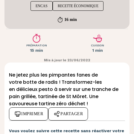
ENCAS
RECETTE ÉCONOMIQUE
16 min
PRÉPARATION
CUISSON
15 min
1 min
Mis à jour le 23/06/2022
Ne jetez plus les pimpantes fanes de
votre botte de radis ! Transformez-les
en délicieux pesto à servir sur une tranche de
pain grillée, tartinée de St Môret. Une
savoureuse tartine zéro déchet !
IMPRIMER
PARTAGER
Vous voulez suivre cette recette sans réactiver votre