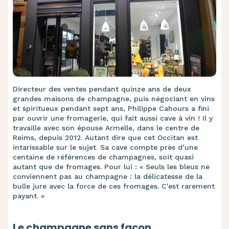
Directeur des ventes pendant quinze ans de deux
grandes maisons de champagne, puis négociant en vins
et spiritueux pendant sept ans, Philippe Cahours a fini
par ouvrir une fromagerie, qui fait aussi cave à vin ! Il y
travaille avec son épouse Armelle, dans le centre de
Reims, depuis 2012. Autant dire que cet Occitan est
intarissable sur le sujet. Sa cave compte près d’une
centaine de références de champagnes, soit quasi
autant que de fromages. Pour lui : « Seuls les bleus ne
conviennent pas au champagne : la délicatesse de la
bulle jure avec la force de ces fromages. C'est rarement
payant. »
Le champagne sans façon