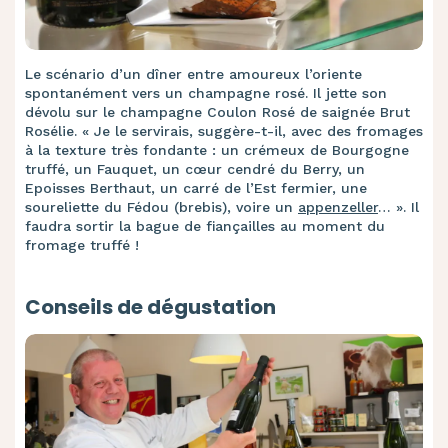
Le scénario d’un dîner entre amoureux l’oriente
spontanément vers un champagne rosé. Il jette son
dévolu sur le champagne Coulon Rosé de saignée Brut
Rosélie. « Je le servirais, suggère-t-il, avec des fromages
à la texture très fondante : un crémeux de Bourgogne
truffé, un Fauquet, un cœur cendré du Berry, un
Epoisses Berthaut, un carré de l’Est fermier, une
soureliette du Fédou (brebis), voire un
appenzeller
… ». Il
faudra sortir la bague de fiançailles au moment du
fromage truffé !
Conseils de dégustation