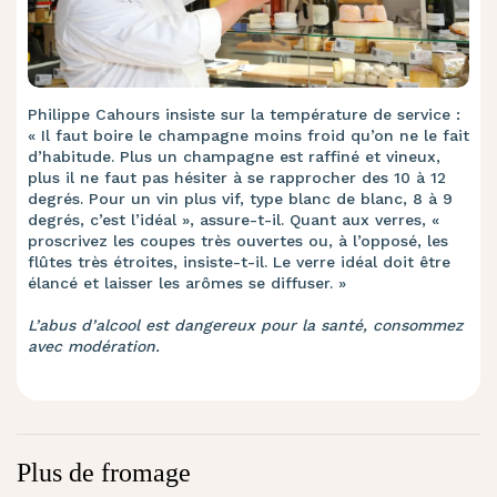
Philippe Cahours insiste sur la température de service :
« Il faut boire le champagne moins froid qu’on ne le fait
d’habitude. Plus un champagne est raffiné et vineux,
plus il ne faut pas hésiter à se rapprocher des 10 à 12
degrés. Pour un vin plus vif, type blanc de blanc, 8 à 9
degrés, c’est l’idéal », assure-t-il. Quant aux verres, «
proscrivez les coupes très ouvertes ou, à l’opposé, les
flûtes très étroites, insiste-t-il. Le verre idéal doit être
élancé et laisser les arômes se diffuser. »
L’abus d’alcool est dangereux pour la santé, consommez
avec modération.
Plus de fromage