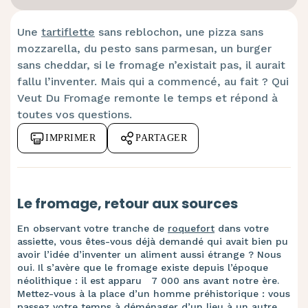
Une
tartiflette
sans reblochon, une pizza sans
mozzarella, du pesto sans parmesan, un burger
sans cheddar, si le fromage n’existait pas, il aurait
fallu l’inventer. Mais qui a commencé, au fait ? Qui
Veut Du Fromage remonte le temps et répond à
toutes vos questions.
IMPRIMER
PARTAGER
Le fromage, retour aux sources
En observant votre tranche de
roquefort
dans votre
assiette, vous êtes-vous déjà demandé qui avait bien pu
avoir l’idée d’inventer un aliment aussi étrange ? Nous
oui. Il s’avère que le fromage existe depuis l’époque
néolithique : il est apparu 7 000 ans avant notre ère.
Mettez-vous à la place d’un homme préhistorique : vous
passez votre temps à déménager d’un lieu à un autre,