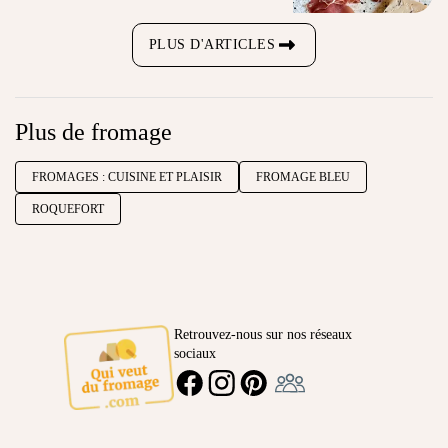
PLUS D'ARTICLES
Plus de fromage
FROMAGES : CUISINE ET PLAISIR
FROMAGE BLEU
ROQUEFORT
Retrouvez-nous sur nos réseaux
sociaux
Ambassadeur
FACEBOOK
INSTAGRAM
PINTEREST