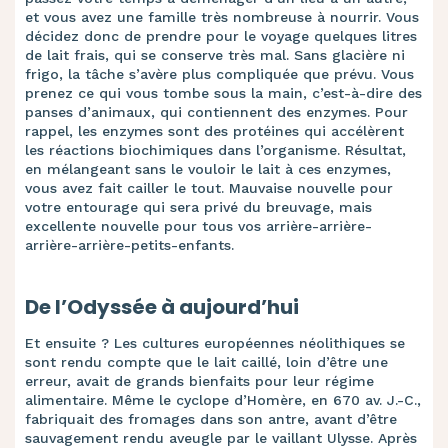
et vous avez une famille très nombreuse à nourrir. Vous
décidez donc de prendre pour le voyage quelques litres
de lait frais, qui se conserve très mal. Sans glacière ni
frigo, la tâche s’avère plus compliquée que prévu. Vous
prenez ce qui vous tombe sous la main, c’est-à-dire des
panses d’animaux, qui contiennent des enzymes. Pour
rappel, les enzymes sont des protéines qui accélèrent
les réactions biochimiques dans l’organisme. Résultat,
en mélangeant sans le vouloir le lait à ces enzymes,
vous avez fait cailler le tout. Mauvaise nouvelle pour
votre entourage qui sera privé du breuvage, mais
excellente nouvelle pour tous vos arrière-arrière-
arrière-arrière-petits-enfants.
De l’Odyssée à aujourd’hui
Et ensuite ? Les cultures européennes néolithiques se
sont rendu compte que le lait caillé, loin d’être une
erreur, avait de grands bienfaits pour leur régime
alimentaire. Même le cyclope d’Homère, en 670 av. J.-C.,
fabriquait des fromages dans son antre, avant d’être
sauvagement rendu aveugle par le vaillant Ulysse. Après