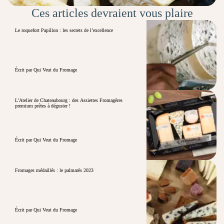
Ces articles devraient vous plaire
Le roquefort Papillon : les secrets de l’excellence
Écrit par Qui Veut du Fromage
L'Atelier de Chateaubourg : des Assiettes Fromagères
premium prêtes à déguster !
Écrit par Qui Veut du Fromage
Fromages médaillés : le palmarès 2023
Écrit par Qui Veut du Fromage