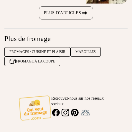
PLUS D'ARTICLES
Plus de fromage
FROMAGES : CUISINE ET PLAISIR
MAROILLES
FROMAGE À LA COUPE
Retrouvez-nous sur nos réseaux
sociaux
Ambassadeur
FACEBOOK
INSTAGRAM
PINTEREST