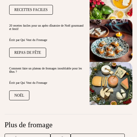
RECETTES FACILES
20 recettes faciles pour un apéro dînatoire de Noël gourmand
et festif
Écrit par Qui Veut du Fromage
REPAS DE FÊTE
Comment faire un plateau de fromages inoubliable pour les
fêtes ?
Écrit par Qui Veut du Fromage
NOËL
Plus de fromage