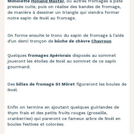
Mimolette
Holland Master
,
ou autres fromages à pâte
pressée cuite, puis on réalise des bandes de fromage,
de manière à dessiner un triangle qui viendra former
notre sapin de Noël au fromage.
On forme ensuite le tronc du sapin de fromage à l'aide
d'un demi tronçon de
bûche de chèvre
Chavroux
.
Quelques
fromages Apérivrais
disposés au sommet
joueront les étoiles de Noël au sommet de ce sapin
gourmand.
Des
billes de fromage St Môret
figureront les boules de
Noël.
Enfin on termine en ajoutant quelques guirlandes de
thym frais et des petits fruits rouges (groseille,
cranberries) qui pareront ce fameux arbre de Noël en
boules festives et colorées.