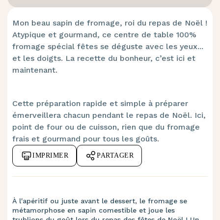
Mon beau sapin de fromage, roi du repas de Noël !
Atypique et gourmand, ce centre de table 100%
fromage spécial fêtes se déguste avec les yeux...
et les doigts. La recette du bonheur, c’est ici et
maintenant.
Cette préparation rapide et simple à préparer
émerveillera chacun pendant le repas de Noël.
Ici,
point de four ou de cuisson, rien que du fromage
frais et gourmand pour tous les goûts.
IMPRIMER
PARTAGER
À l'apéritif ou juste avant le dessert, le fromage se
métamorphose en sapin comestible et joue les
trublions du goût lors du repas
des fêtes
de Noël ! Un