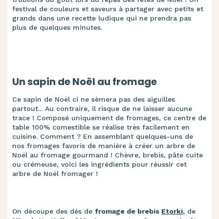
festival de couleurs et saveurs à partager avec petits et
grands dans une recette ludique qui ne prendra pas
plus de quelques minutes.
Un sapin de Noël au fromage
Ce sapin de Noël ci ne sèmera pas des aiguilles
partout... Au contraire, il risque de ne laisser aucune
trace ! Composé uniquement de fromages, ce centre de
table 100% comestible se réalise très facilement en
cuisine. Comment ? En assemblant quelques-uns de
nos fromages favoris de manière à créer un arbre de
Noël au fromage gourmand ! Chèvre, brebis, pâte cuite
ou crémeuse, voici les ingrédients pour réussir cet
arbre de Noël fromager !
On découpe des dés de
fromage de brebis
Etorki
,
de