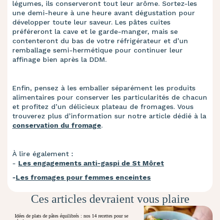
légumes, ils conserveront tout leur arôme. Sortez-les
une demi-heure à une heure avant dégustation pour
développer toute leur saveur. Les pâtes cuites
préféreront la cave et le garde-manger, mais se
contenteront du bas de votre réfrigérateur et d’un
remballage semi-hermétique pour continuer leur
affinage bien après la DDM.
Enfin, pensez à les emballer séparément les produits
alimentaires pour conserver les particularités de chacun
et profitez d’un délicieux plateau de fromages. Vous
trouverez plus d’information sur notre article dédié à la
conservation du fromage
.
À lire également :
-
Les engagements anti-gaspi de St Môret
-
Les fromages pour femmes enceintes
Ces articles devraient vous plaire
Idées de plats de pâtes équilibrés : nos 14 recettes pour se