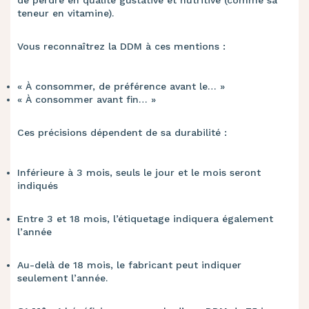
de perdre en qualité gustative et nutritive (comme sa
teneur en vitamine).
Vous reconnaîtrez la DDM à ces mentions :
« À consommer, de préférence avant le… »
« À consommer avant fin… »
Ces précisions dépendent de sa durabilité :
Inférieure à 3 mois, seuls le jour et le mois seront
indiqués
Entre 3 et 18 mois, l’étiquetage indiquera également
l’année
Au-delà de 18 mois, le fabricant peut indiquer
seulement l’année.