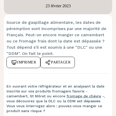
23 février 2023
Source de gaspillage alimentaire, les dates de
péremption sont incomprises par une majorité de
Français. Peut-on encore manger ce camembert
ou ce fromage frais dont la date est dépassée ?
Tout dépend s'il est soumis à une "DLC" ou une
"DDM". On fait le point.
IMPRIMER
PARTAGER
En ouvrant votre réfrigérateur et en analysant la date
inscrite sur vos produits fromagers favoris -
camembert, St Môret ou encore
fromage de chèvre
-,
vous découvrez que la DLC ou la DDM est dépassée.
Vous vous interrogez alors : pouvez-vous manger ce
produit sans risque ?