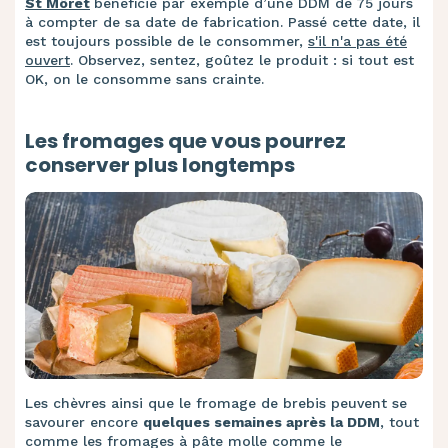
St Môret
bénéficie par exemple d’une DDM de 75 jours
à compter de sa date de fabrication. Passé cette date, il
est toujours possible de le consommer,
s'il n'a pas été
ouvert
. Observez, sentez, goûtez le produit : si tout est
OK, on le consomme sans crainte.
Les fromages que vous pourrez
conserver plus longtemps
Les chèvres ainsi que le fromage de brebis peuvent se
savourer encore
quelques semaines après la DDM
, tout
comme les fromages à pâte molle comme le