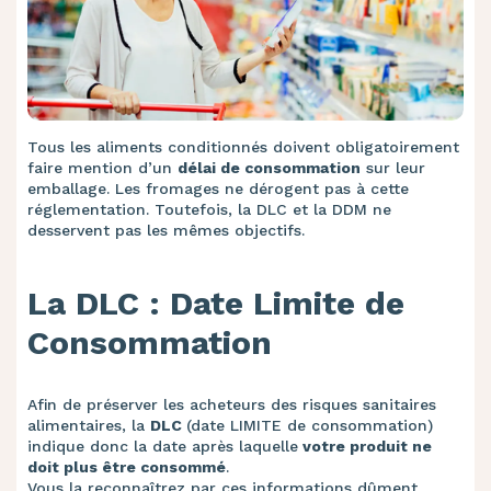
Tous les aliments conditionnés doivent obligatoirement
faire mention d’un
délai de consommation
sur leur
emballage. Les fromages ne dérogent pas à cette
réglementation. Toutefois, la DLC et la DDM ne
desservent pas les mêmes objectifs.
La DLC : Date Limite de
Consommation
Afin de préserver les acheteurs des risques sanitaires
alimentaires, la
DLC
(date LIMITE de consommation)
indique donc la date après laquelle
votre produit ne
doit plus être consommé
.
Vous la reconnaîtrez par ces informations dûment