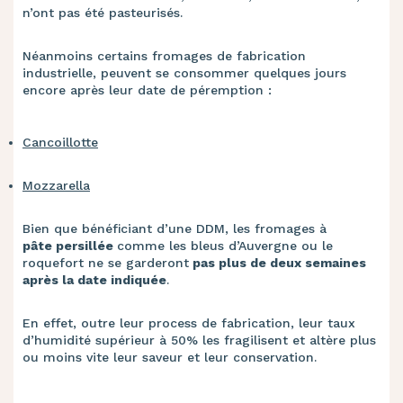
n’ont pas été pasteurisés.
Néanmoins certains fromages de fabrication
industrielle, peuvent se consommer quelques jours
encore après leur date de péremption :
Cancoillotte
Mozzarella
Bien que bénéficiant d’une DDM, les fromages à
pâte persillée
comme les bleus d’Auvergne ou le
roquefort ne se garderont
pas plus de deux semaines
après la date indiquée
.
En effet, outre leur process de fabrication, leur taux
d’humidité supérieur à 50% les fragilisent et altère plus
ou moins vite leur saveur et leur conservation.