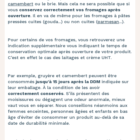
camembert
ou le brie. Mais cela ne sera possible que si
vous
conservez correctement vos fromages après
ouverture
. Il en va de même pour les fromages à pâtes
pressées cuites (gouda...) ou non cuites (
parmesan
...).
Pour certains de vos fromages, vous retrouverez une
indication supplémentaire vous indiquant le temps de
conservation optimale après ouverture de votre produit.
C’est en effet le cas des laitages et crème UHT.
Par exemple, gruyère et camembert peuvent être
consommés
jusqu’à 15 jours après la DDM
indiquée sur
leur emballage. À la condition de les avoir
correctement conservés
. S’ils présentent des
moisissures ou dégagent une odeur anormale, mieux
vaut vous en séparer. Nous conseillons néanmoins aux
femmes enceintes, personnes âgées et enfants en bas
âge d’éviter de consommer un produit au-delà de sa
date de durabilité minimale.