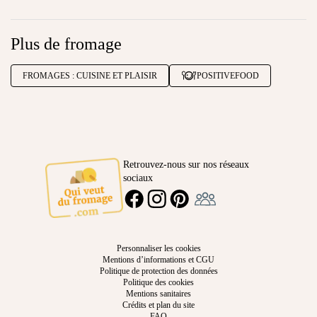
Plus de fromage
FROMAGES : CUISINE ET PLAISIR
POSITIVEFOOD
Retrouvez-nous sur nos réseaux
sociaux
Ambassadeur
FACEBOOK
INSTAGRAM
PINTEREST
Personnaliser les cookies
Mentions d’informations et CGU
Politique de protection des données
Politique des cookies
Mentions sanitaires
Crédits et plan du site
FAQ