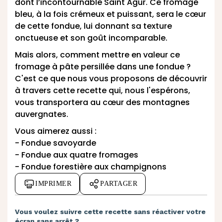
dont l’incontournable Saint Agur. Ce fromage
bleu, à la fois crémeux et puissant, sera le cœur
de cette fondue, lui donnant sa texture
onctueuse et son goût incomparable.
Mais alors, comment mettre en valeur ce
fromage à pâte persillée dans une fondue ?
C'est ce que nous vous proposons de découvrir
à travers cette recette qui, nous l'espérons,
vous transportera au cœur des montagnes
auvergnates.
Vous aimerez aussi :
-
Fondue savoyarde
-
Fondue aux quatre fromages
-
Fondue forestière aux champignons
IMPRIMER
PARTAGER
Vous voulez suivre cette recette sans réactiver votre
écran sans arrêt ?