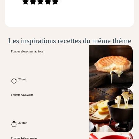
-
Les inspirations recettes du même thème
Fondue d'époisses au four
20 min
Fondue savoyarde
30 min
Fondue fribourgeoise