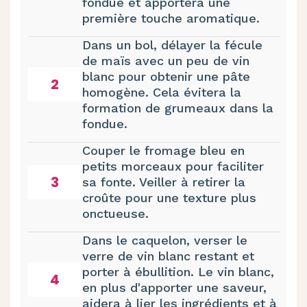
fondue et apportera une
première touche aromatique.
Dans un bol, délayer la fécule
de maïs avec un peu de vin
blanc pour obtenir une pâte
2
homogène. Cela évitera la
formation de grumeaux dans la
fondue.
Couper le fromage bleu en
petits morceaux pour faciliter
3
sa fonte. Veiller à retirer la
croûte pour une texture plus
onctueuse.
Dans le caquelon, verser le
verre de vin blanc restant et
porter à ébullition. Le vin blanc,
4
en plus d'apporter une saveur,
aidera à lier les ingrédients et à