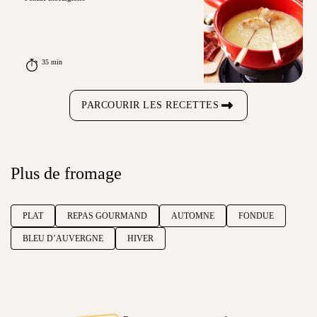
35 min
PARCOURIR LES RECETTES
Plus de fromage
PLAT
REPAS GOURMAND
AUTOMNE
FONDUE
BLEU D’AUVERGNE
HIVER