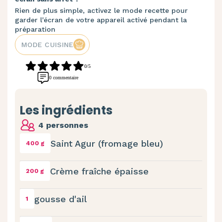
Rien de plus simple, activez le mode recette pour
garder l'écran de votre appareil activé pendant la
préparation
MODE CUISINE
0/5
0 commentaire
Les ingrédients
4 personnes
Saint Agur (fromage bleu)
400 g
Crème fraîche épaisse
200 g
gousse d'ail
1