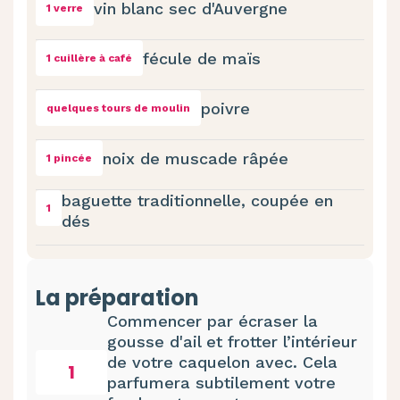
vin blanc sec d'Auvergne
1 verre
fécule de maïs
1 cuillère à café
poivre
quelques tours de moulin
noix de muscade râpée
1 pincée
baguette traditionnelle, coupée en
1
dés
La préparation
Commencer par écraser la
gousse d'ail et frotter l’intérieur
de votre caquelon avec. Cela
1
parfumera subtilement votre