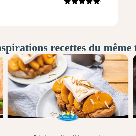
-
nspirations recettes du même