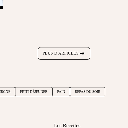
PLUS D'ARTICLES
ERGNE
PETIT-DÉJEUNER
PAIN
REPAS DU SOIR
Les Recettes