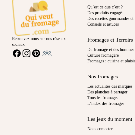
Qu’est ce que c’est ?
Des produits engagés
Des recettes gourmandes et 
Conseils et astuces
Retrouvez-nous sur nos réseaux
Fromages et Terroirs
sociaux
Ambassadeur
Du fromage et des hommes
FACEBOOK
INSTAGRAM
PINTEREST
Culture fromagère
Fromages : cuisine et plaisi
Nos fromages
Les actualités des marques
Des planches à partager
Tous les fromages
L’index des fromages
Les jeux du moment
Nous contacter