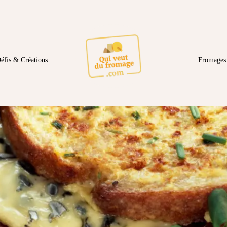
éfis & Créations
Fromages 