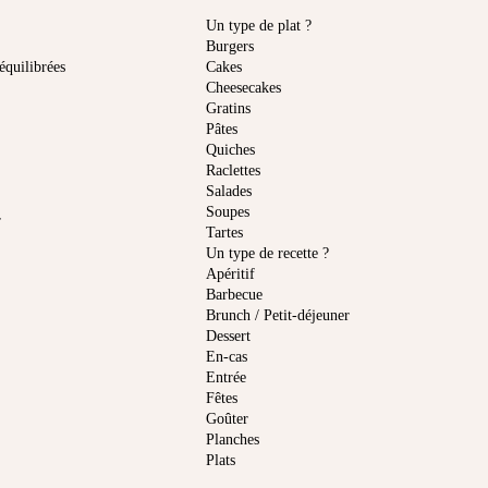
Un type de plat ?
Burgers
équilibrées
Cakes
Cheesecakes
Gratins
Pâtes
Quiches
Raclettes
Salades
Soupes
r
Tartes
Un type de recette ?
Apéritif
Barbecue
Brunch / Petit-déjeuner
Dessert
En-cas
Entrée
Fêtes
Goûter
Planches
Plats