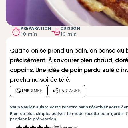
PRÉPARATION
CUISSON
10 min
10 min
Quand on se prend un pain, on pense au b
précisément. À savourer bien chaud, doré 
copains. Une idée de pain perdu salé à in
prochaine soirée télé.
IMPRIMER
PARTAGER
Vous voulez suivre cette recette sans réactiver votre écr
Rien de plus simple, activez le mode recette pour garder l'
pendant la préparation
0 commentaire