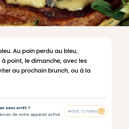
leu. Au pain perdu au bleu,
à point, le dimanche, avec les
viter au prochain brunch, ou à la
an sans arrêt ?
MODE CUISINE
écran de votre appareil activé