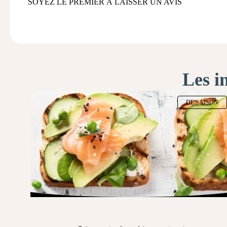
SOYEZ LE PREMIER À LAISSER UN AVIS
Les i
DE SAISON