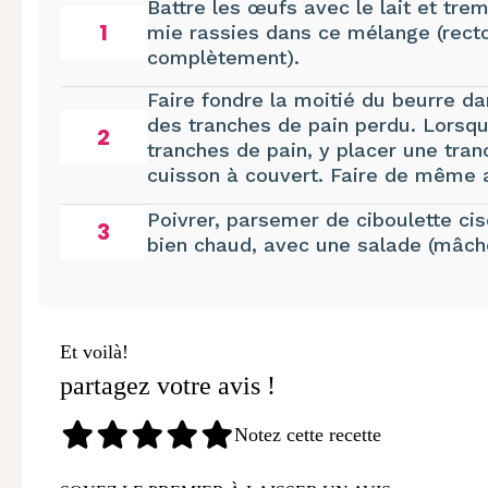
Battre les œufs avec le lait et tr
1
mie rassies dans ce mélange (recto
complètement).
Faire fondre la moitié du beurre da
des tranches de pain perdu. Lorsqu'
2
tranches de pain, y placer une tra
cuisson à couvert. Faire de même 
Poivrer, parsemer de ciboulette cis
3
bien chaud, avec une salade (mâc
Et voilà!
partagez votre avis !
Notez cette recette