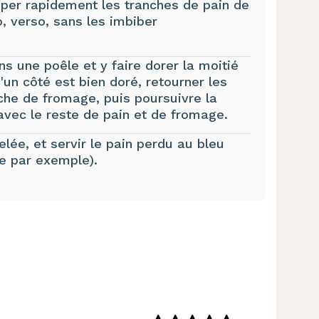
emper rapidement les tranches de pain de
, verso, sans les imbiber
ns une poêle et y faire dorer la moitié
un côté est bien doré, retourner les
nche de fromage, puis poursuivre la
avec le reste de pain et de fromage.
elée, et servir le pain perdu au bleu
he par exemple).