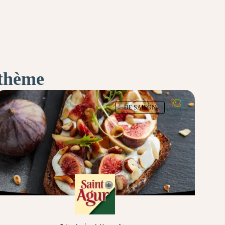
 thème
DE SAISON