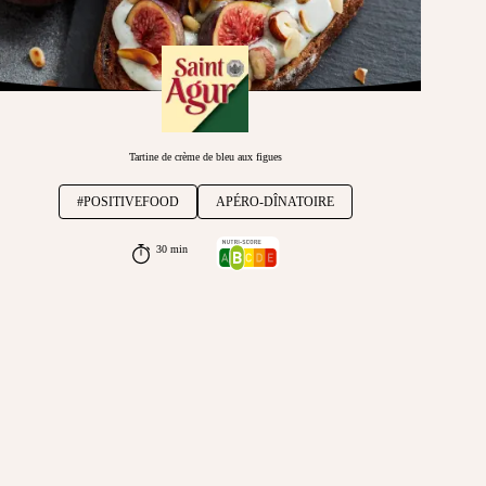
Tartine de crème de bleu aux figues
#POSITIVEFOOD
APÉRO-DÎNATOIRE
30 min