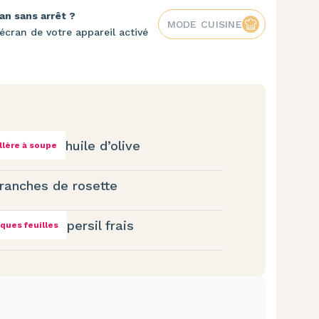
an sans arrêt ?
MODE CUISINE
écran de votre appareil activé
huile d’olive
illère à soupe
tranches de rosette
persil frais
ques feuilles