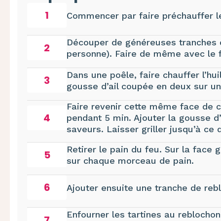
1
Commencer par faire préchauffer le 
Découper de généreuses tranches 
2
personne). Faire de même avec le f
Dans une poêle, faire chauffer l’hui
3
gousse d’ail coupée en deux sur un
Faire revenir cette même face de ch
4
pendant 5 min. Ajouter la gousse d’
saveurs. Laisser griller jusqu’à ce
Retirer le pain du feu. Sur la face 
5
sur chaque morceau de pain.
6
Ajouter ensuite une tranche de reb
Enfourner les tartines au reblocho
7