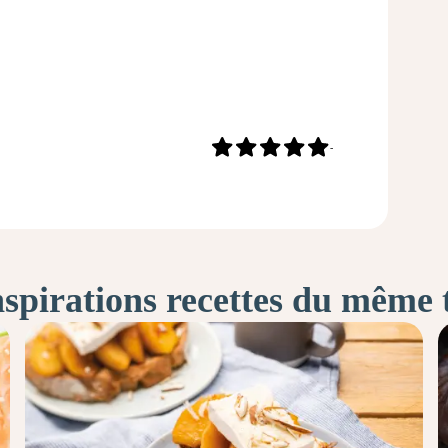
-
nspirations recettes du même