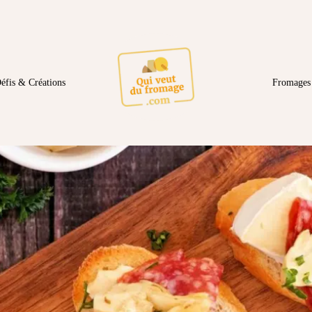
éfis & Créations
Fromages 