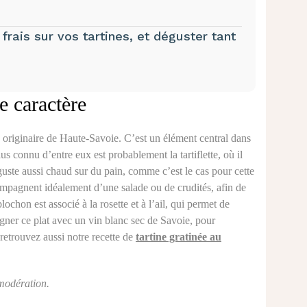
l frais sur vos tartines, et déguster tant
e caractère
u, originaire de Haute-Savoie. C’est un élément central dans
lus connu d’entre eux est probablement la tartiflette, où il
guste aussi chaud sur du pain, comme c’est le cas pour cette
compagnent idéalement d’une salade ou de crudités, afin de
lochon est associé à la rosette et à l’ail, qui permet de
ner ce plat avec un vin blanc sec de Savoie, pour
retrouvez aussi notre recette de
tartine gratinée au
modération.