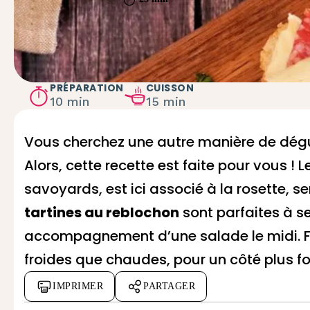
PRÉPARATION
CUISSON
10 min
15 min
Vous cherchez une autre manière de dégust
Alors, cette recette est faite pour vous !
savoyards, est ici associé à la rosette, ser
tartines au reblochon
sont parfaites à ser
accompagnement d’une salade le midi. Fac
froides que chaudes, pour un côté plus f
IMPRIMER
PARTAGER