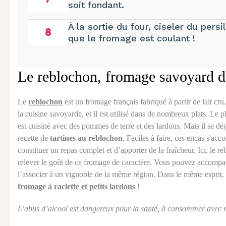
soit fondant.
À la sortie du four, ciseler du persi
8
que le fromage est coulant !
Le reblochon, fromage savoyard d
Le
reblochon
est un fromage français fabriqué à partir de lait cr
la cuisine savoyarde, et il est utilisé dans de nombreux plats. Le p
est cuisiné avec des pommes de terre et des lardons. Mais il se dé
recette de
tartines au reblochon
. Faciles à faire, ces encas s'ac
constituer un repas complet et d’apporter de la fraîcheur. Ici, le reb
relever le goût de ce fromage de caractère. Vous pouvez accompag
l’associer à un vignoble de la même région. Dans le même esprit, 
fromage à raclette et petits lardons
!
L’abus d’alcool est dangereux pour la santé, à consommer avec 