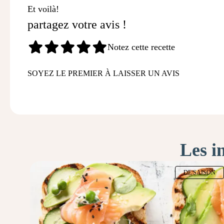
Et voilà!
partagez votre avis !
Notez cette recette
SOYEZ LE PREMIER À LAISSER UN AVIS
Les i
DE SAISON