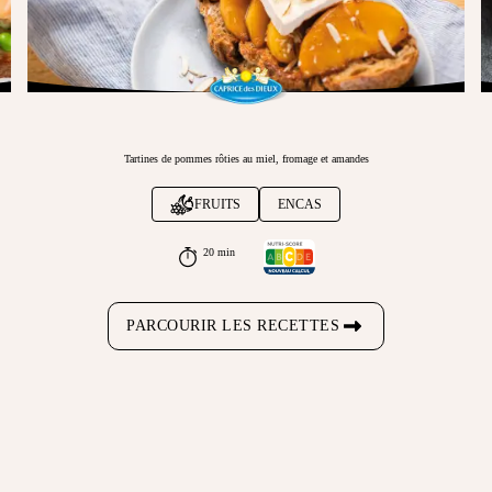
Tartines de pommes rôties au miel, fromage et amandes
FRUITS
ENCAS
20 min
PARCOURIR LES RECETTES