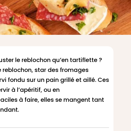
er le reblochon qu’en tartiflette ?
 Le reblochon, star des fromages
vi fondu sur un pain grillé et aillé. Ces
vir à l’apéritif, ou en
iles à faire, elles se mangent tant
ondant.