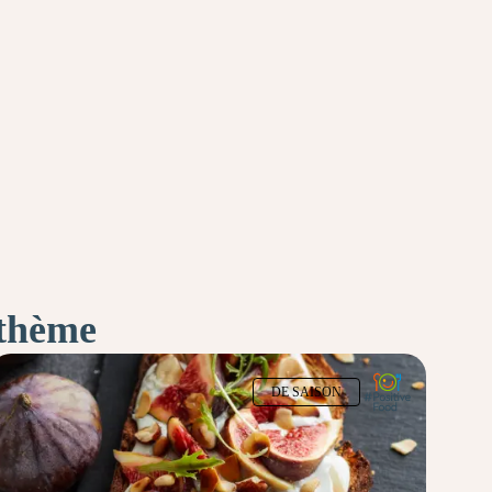
 thème
DE SAISON