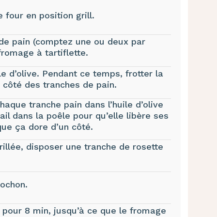
four en position grill.
de pain (comptez une ou deux par
romage à tartiflette.
le d’olive. Pendant ce temps, frotter la
 côté des tranches de pain.
aque tranche pain dans l’huile d’olive
ail dans la poêle pour qu’elle libère ses
 que ça dore d’un côté.
grillée, disposer une tranche de rosette
lochon.
n pour 8 min, jusqu’à ce que le fromage