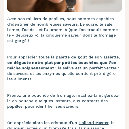
Avec nos milliers de papilles, nous sommes capables
d'identifier de nombreuses saveurs. Le sucré, le salé,
l'amer, l'acide... et l'« umami » (que l'on traduit comme
le « délicieux »), la cinquième saveur dont le fromage
est gorgé !
Pour apprécier toute la palette de goût de son assiette,
on déguste notre plat par petites bouchées que l'on
mâche soigneusement
: la salive est un parfait vecteur
de saveurs et les enzymes qu'elle contient pré-digère
les aliments.
Prenez une bouchée de fromage, mâchez-la et gardez-
la en bouche quelques instants, aux contacts des
papilles, pour identifier ses saveurs.
On apprécie alors les cristaux d'un
Holland Master
, la
douceur lactée d'un fromage frais, la puissance