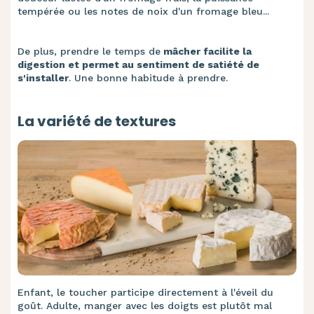
tempérée ou les notes de noix d'un fromage bleu...
De plus, prendre le temps de
mâcher facilite la
digestion et permet au sentiment de satiété de
s'installer
. Une bonne habitude à prendre.
La variété de textures
Enfant, le toucher participe directement à l'éveil du
goût. Adulte, manger avec les doigts est plutôt mal