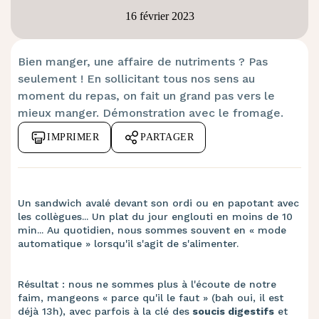
16 février 2023
Bien manger, une affaire de nutriments ? Pas
seulement ! En sollicitant tous nos sens au
moment du repas, on fait un grand pas vers le
mieux manger. Démonstration avec le fromage.
IMPRIMER
PARTAGER
Un sandwich avalé devant son ordi ou en papotant avec
les collègues... Un plat du jour englouti en moins de 10
min... Au quotidien, nous sommes souvent en « mode
automatique » lorsqu'il s'agit de s'alimenter.
Résultat : nous ne sommes plus à l'écoute de notre
faim, mangeons « parce qu'il le faut » (bah oui, il est
déjà 13h), avec parfois à la clé des
soucis digestifs
et