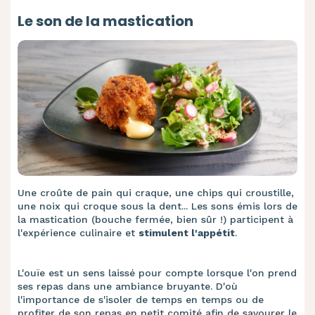
Le son de la mastication
Une croûte de pain qui craque, une chips qui croustille,
une noix qui croque sous la dent... Les sons émis lors de
la mastication (bouche fermée, bien sûr !) participent à
l'expérience culinaire et
stimulent l'appétit
.
L'ouïe est un sens laissé pour compte lorsque l'on prend
ses repas dans une ambiance bruyante. D'où
l'importance de s'isoler de temps en temps ou de
profiter de son repas en petit comité afin de savourer le