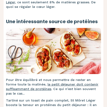
Léger,
ce sont seulement 8% de matières grasses. De
quoi se régaler le cœur léger.
Une intéressante source de protéines
Pour être équilibré et nous permettre de rester en
forme toute la matinée,
le petit déjeuner doit contenir
suffisamment de protéines
. Ce qui n'est bien souvent
pas le cas...
Tartiné sur un toast de pain complet, S
t Môret Léger
booste la teneur en protéines du petit déjeuner : il en