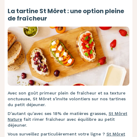
La tartine St Môret : une option pleine
de fraîcheur
Avec son goût primeur plein de fraîcheur et sa texture
onctueuse, St Môret s'invite volontiers sur nos tartines
du petit déjeuner.
D'autant qu'avec ses
18% de matières grasses,
St Môret
Nature
fait rimer fraîcheur avec équilibre au petit
déjeuner.
Vous surveillez particulièrement votre ligne ?
St Môret