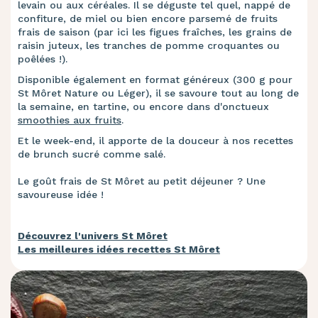
levain ou aux céréales. Il se déguste tel quel, nappé de
confiture, de miel ou bien encore parsemé de fruits
frais de saison (par ici les figues fraîches, les grains de
raisin juteux, les tranches de pomme croquantes ou
poêlées !).
Disponible également en format généreux (300 g pour
St Môret Nature ou Léger), il se savoure tout au long de
la semaine, en tartine, ou encore dans d'onctueux
smoothies aux fruits
.
Et le week-end, il apporte de la douceur à nos recettes
de brunch sucré comme salé.
Le goût frais de St Môret au petit déjeuner ? Une
savoureuse idée !
Découvrez l'univers St Môret
Les meilleures idées recettes St Môret