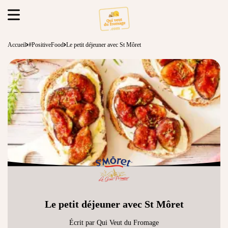
Accueil
#PositiveFood
Le petit déjeuner avec St Môret
Le petit déjeuner avec St Môret
Écrit par Qui Veut du Fromage