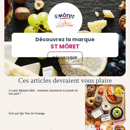
Découvrez la marque
ST MÔRET
DÉCOUVRIR
Ces articles devraient vous plaire
Le petit déjeuner idéal : comment commencer la journée du
bon pied ?
Écrit par Qui Veut du Fromage