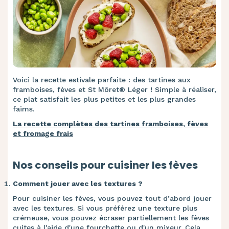
Voici la recette estivale parfaite : des tartines aux
framboises, fèves et St Môret® Léger ! Simple à réaliser,
ce plat satisfait les plus petites et les plus grandes
faims.
La recette complètes des tartines framboises, fèves
et fromage frais
Nos conseils pour cuisiner les fèves
Comment jouer avec les textures ?
Pour cuisiner les fèves, vous pouvez tout d’abord jouer
avec les textures. Si vous préférez une texture plus
crémeuse, vous pouvez écraser partiellement les fèves
cuites à l'aide d'une fourchette ou d'un mixeur. Cela