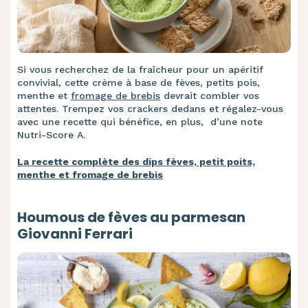
Si vous recherchez de la fraîcheur pour un apéritif
convivial, cette crème à base de fèves, petits pois,
menthe et
fromage de brebis
devrait combler vos
attentes. Trempez vos crackers dedans et régalez-vous
avec une recette qui bénéfice, en plus, d’une note
Nutri-Score A.
La recette complète des dips fèves, petit poits,
menthe et fromage de brebis
Houmous de fèves au parmesan
Giovanni Ferrari