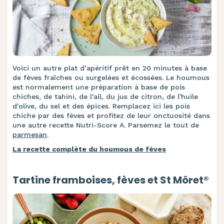
Voici un autre plat d’apéritif prêt en 20 minutes à base
de fèves fraîches ou surgelées et écossées. Le houmous
est normalement une préparation à base de pois
chiches, de tahini, de l'ail, du jus de citron, de l'huile
d'olive, du sel et des épices. Remplacez ici les pois
chiche par des fèves et profitez de leur onctuosité dans
une autre recette Nutri-Score A. Parsemez le tout de
parmesan
.
La recette complète du houmous de fèves
Tartine framboises, fèves et St Môret®