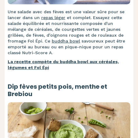
Une salade avec des fèves est une valeur sûre pour se
lancer dans un
repas léger
et complet. Essayez cette
salade équilibrée et nourrissante composée d'un
mélange de céréales, de courgettes vertes et jaunes
grillées, de fèves, d'oignons rouges et de rouleaux de
fromage Fol Épi. Ce
buddha bowl
savoureux peut être
emporté au bureau ou en pique-nique pour un repas
classé Nutri-Score A.
La recette compète du buddha bowl aux céréales,
légumes et Fol Épi
Dip fèves petits pois, menthe et
Brebiou