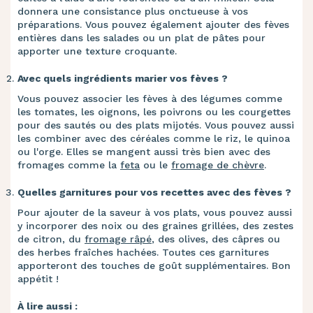
donnera une consistance plus onctueuse à vos
préparations. Vous pouvez également ajouter des fèves
entières dans les salades ou un plat de pâtes pour
apporter une texture croquante.
Avec quels ingrédients marier vos fèves ?
Vous pouvez associer les fèves à des légumes comme
les tomates, les oignons, les poivrons ou les courgettes
pour des sautés ou des plats mijotés. Vous pouvez aussi
les combiner avec des céréales comme le riz, le quinoa
ou l'orge. Elles se mangent aussi très bien avec des
fromages comme la
feta
ou le
fromage de chèvre
.
Quelles garnitures pour vos recettes avec des fèves ?
Pour ajouter de la saveur à vos plats, vous pouvez aussi
y incorporer des noix ou des graines grillées, des zestes
de citron, du
fromage râpé
, des olives, des câpres ou
des herbes fraîches hachées. Toutes ces garnitures
apporteront des touches de goût supplémentaires. Bon
appétit !
À lire aussi :