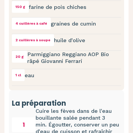
farine de pois chiches
150 g
graines de cumin
4 cuillères à café
huile d'olive
2 cuillères à soupe
Parmiggiano Reggiano AOP Bio
20 g
râpé Giovanni Ferrari
eau
1 cl
La préparation
Cuire les fèves dans de l'eau
bouillante salée pendant 3
1
min. Égoutter, conserver un peu
d'eau de cuisson et rafraîchir