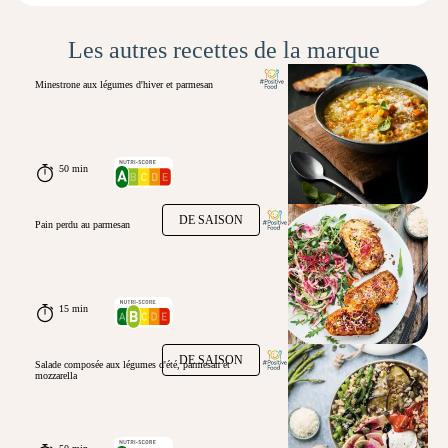
Les autres recettes de la marque
Minestrone aux légumes d'hiver et parmesan
50 min
DE SAISON
Pain perdu au parmesan
15 min
DE SAISON
Salade composée aux légumes d'été, parmesan et
mozzarella