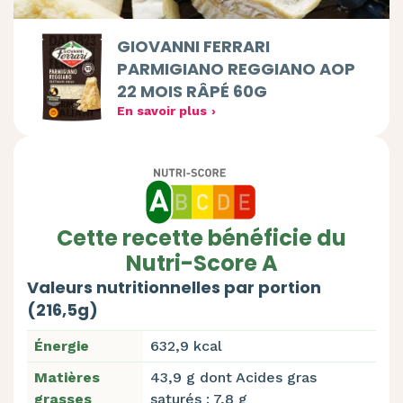
GIOVANNI FERRARI
PARMIGIANO REGGIANO AOP
22 MOIS RÂPÉ 60G
En savoir plus
Cette recette bénéficie du
Nutri-Score A
Valeurs nutritionnelles par portion
(216,5g)
Énergie
632,9 kcal
Matières
43,9 g dont Acides gras
grasses
saturés : 7,8 g