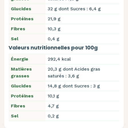
Glucides
32 g dont Sucres : 6,4 g
Protéines
21,9 g
Fibres
10,3 g
Sel
0,4 g
Valeurs nutritionnelles pour 100g
Énergie
292,4 kcal
Matières
20,3 g dont Acides gras
grasses
saturés : 3,6 g
Glucides
14,8 g dont Sucres : 3 g
Protéines
10,1 g
Fibres
4,7 g
Sel
0,2 g