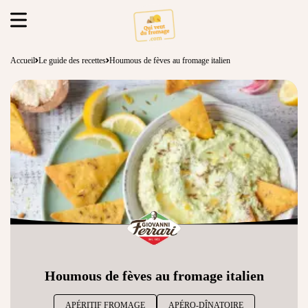
Accueil
Le guide des recettes
Houmous de fèves au fromage italien
Houmous de fèves au fromage italien
APÉRITIF FROMAGE
APÉRO-DÎNATOIRE