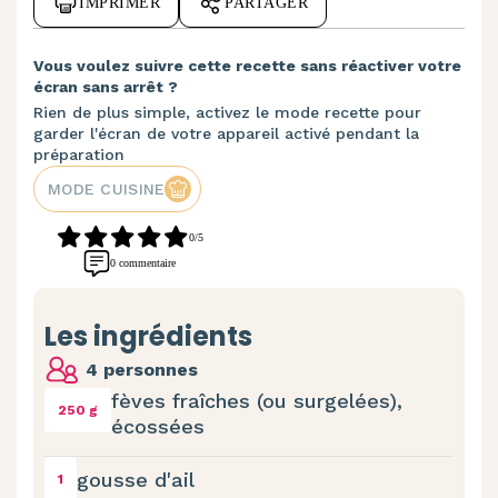
IMPRIMER
PARTAGER
Vous voulez suivre cette recette sans réactiver votre
écran sans arrêt ?
Rien de plus simple, activez le mode recette pour
garder l'écran de votre appareil activé pendant la
préparation
MODE CUISINE
0/5
0 commentaire
Les ingrédients
4 personnes
fèves fraîches (ou surgelées),
250 g
écossées
gousse d'ail
1