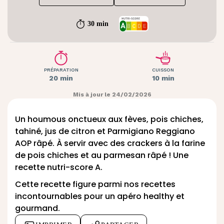
30 min
PRÉPARATION
CUISSON
20 min
10 min
Mis à jour le 24/02/2026
Un houmous onctueux aux
fèves
,
pois chiches
,
tahiné, jus de citron et Parmigiano Reggiano
AOP râpé. À servir avec des crackers à la farine
de pois chiches et au
parmesan
râpé ! Une
recette nutri-score A.
Cette recette figure parmi nos recettes
incontournables pour un
apéro healthy et
gourmand
.