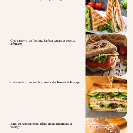
Club-sandwich au fromage, jambon serrano et pousses
d'épinards
Club-sandwich concombre, viande des Grisons et fromage
Bagel au haddock fumé, crème citron-balsamique et
fromage