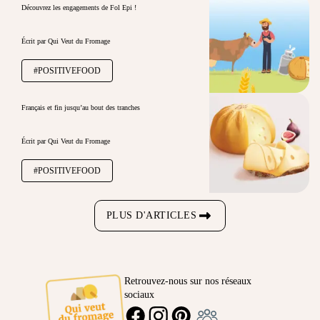
Découvrez les engagements de Fol Epi !
Écrit par Qui Veut du Fromage
#POSITIVEFOOD
Français et fin jusqu’au bout des tranches
Écrit par Qui Veut du Fromage
#POSITIVEFOOD
PLUS D'ARTICLES
Retrouvez-nous sur nos réseaux
sociaux
Ambassadeur
FACEBOOK
INSTAGRAM
PINTEREST