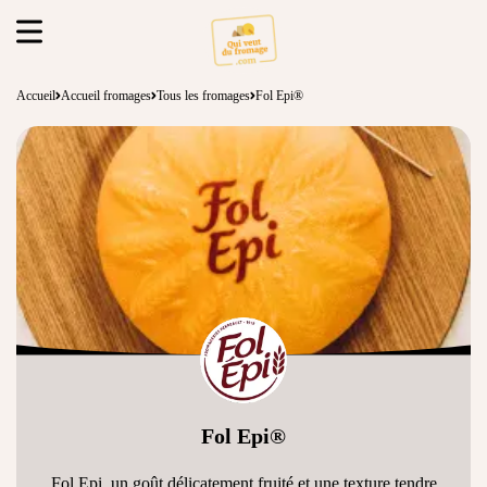
Accueil
Accueil fromages
Tous les fromages
Fol Epi®
Fol Epi®
Fol Epi, un goût délicatement fruité et une texture tendre