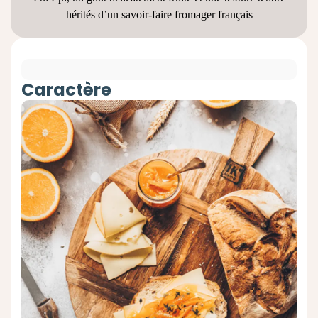
hérités d’un savoir-faire fromager français
Caractère