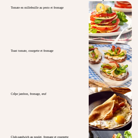
Tomate en millefeuille au pesto et fromage
Toast tomate, courgette et fromage
Crêpe jambon, fromage, œuf
Club-sandwich au poulet, fromage et courgette