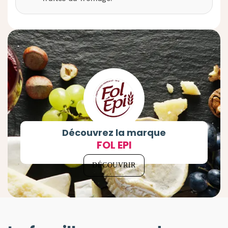
Découvrez la marque
FOL EPI
DÉCOUVRIR