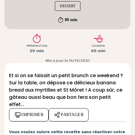
DESSERT
80 min
PRÉPARATION
CUISSON
20 min
60 min
Mis à jour le 15/12/2021
Et si on se faisait un petit brunch ce weekend ?
Sur la table, on dépose ce délicieux banana
bread aux myrtilles et St Môret ! A coup sûr, ce
gâteau aussi beau que bon fera son petit
effet...
IMPRIMER
PARTAGER
Vous voulez suivre cette recette sans réactiver votre