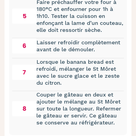
Faire préchauffer votre four à
180°C et enfourner pour 1h à
5
1h10. Tester la cuisson en
enfonçant la lame d’un couteau,
elle doit ressortir sèche.
Laisser refroidir complètement
6
avant de le démouler.
Lorsque le banana bread est
refroidi, mélanger le St Môret
7
avec le sucre glace et le zeste
du citron.
Couper le gâteau en deux et
ajouter le mélange au St Môret
8
sur toute la longueur. Refermer
le gâteau er servir. Ce gâteau
se conserve au réfrigérateur.