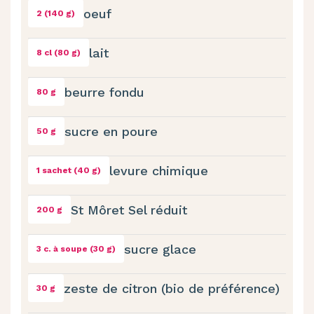
oeuf
2 (140 g)
lait
8 cl (80 g)
beurre fondu
80 g
sucre en poure
50 g
levure chimique
1 sachet (40 g)
St Môret Sel réduit
200 g
sucre glace
3 c. à soupe (30 g)
zeste de citron (bio de préférence)
30 g