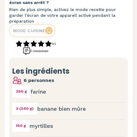
écran sans arrêt ?
Rien de plus simple, activez le mode recette pour
garder l'écran de votre appareil activé pendant la
préparation
MODE CUISINE
0/5
0 commentaire
Les ingrédients
6 personnes
farine
250 g
banane bien mûre
2 (240 g)
myrtilles
150 g