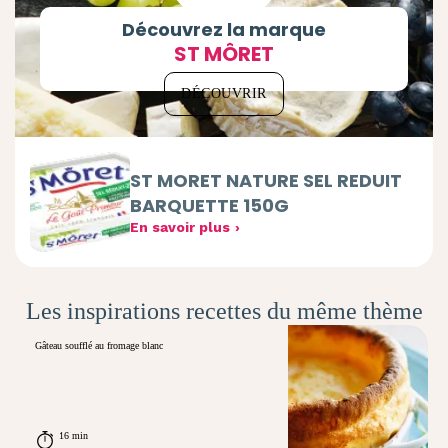
Découvrez la marque
ST MÔRET
DÉCOUVRIR
ST MORET NATURE SEL REDUIT
BARQUETTE 150G
En savoir plus
Les inspirations recettes du même thème
Gâteau soufflé au fromage blanc
16 min