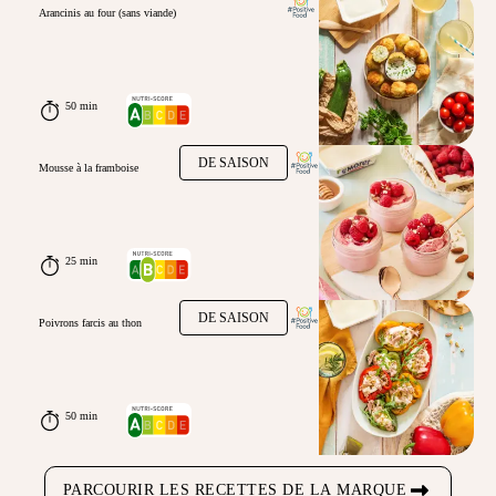
Arancinis au four (sans viande)
50 min
DE SAISON
Mousse à la framboise
25 min
DE SAISON
Poivrons farcis au thon
50 min
PARCOURIR LES RECETTES DE LA MARQUE