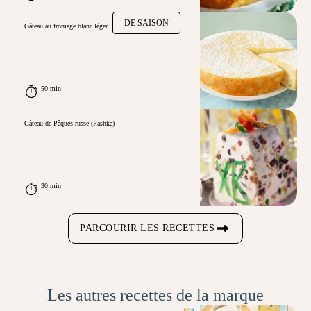
DE SAISON
Gâteau au fromage blanc léger
50 min
Gâteau de Pâques russe (Pashka)
30 min
PARCOURIR LES RECETTES
Les autres recettes de la marque