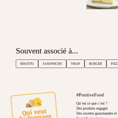
Souvent associé à...
RISOTTO
SANDWICHS
WRAP
BURGER
PIZ
#PositiveFood
Qu’est ce que c’est ?
Des produits engagés
Des recettes gourmandes et 