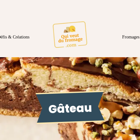
éfis & Créations
Fromages 
Gâteau