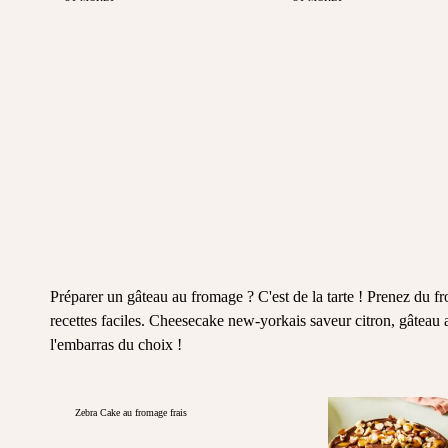
Préparer un gâteau au fromage ? C'est de la tarte ! Prenez du fr
recettes faciles. Cheesecake new-yorkais saveur citron, gâteau 
l'embarras du choix !
Zebra Cake au fromage frais