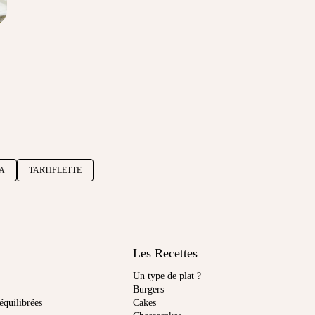
ZA
TARTIFLETTE
Les Recettes
Un type de plat ?
Burgers
équilibrées
Cakes