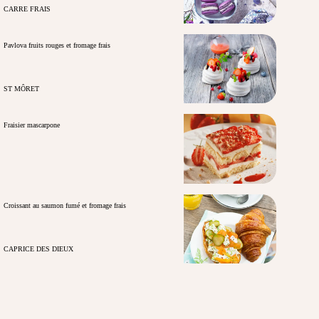
CARRE FRAIS
Pavlova fruits rouges et fromage frais
ST MÔRET
Fraisier mascarpone
Croissant au saumon fumé et fromage frais
CAPRICE DES DIEUX