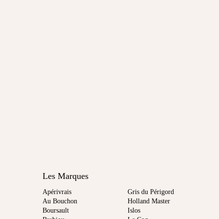
Les Marques
Apérivrais
Gris du Périgord
Au Bouchon
Holland Master
Boursault
Islos