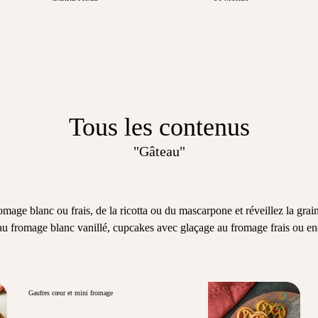
Tous les contenus
"Gâteau"
omage blanc ou frais, de la ricotta ou du mascarpone et réveillez la gra
au fromage blanc vanillé, cupcakes avec glaçage au fromage frais ou enco
Gaufres cœur et mini fromage