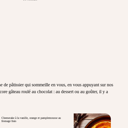
ine de pâtissier qui sommeille en vous, en vous appuyant sur nos
re gâteau roulé au chocolat : au dessert ou au goûter, il y a
Cheesecake à la vanille, orange et pamplemousse au
fromage frais