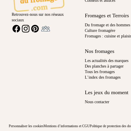
Conseils et astuces
Retrouvez-nous sur nos réseaux
Fromages et Terroirs
sociaux
Ambassadeur
Du fromage et des hommes
FACEBOOK
INSTAGRAM
PINTEREST
Culture fromagère
Fromages : cuisine et plaisi
Nos fromages
Les actualités des marques
Des planches à partager
Tous les fromages
L’index des fromages
Les jeux du moment
Nous contacter
Personnaliser les cookies
Mentions d’informations et CGU
Politique de protection des d