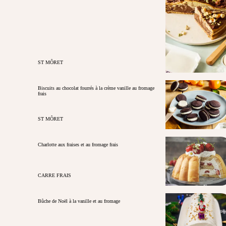
ST MÔRET
Biscuits au chocolat fourrés à la crème vanille au fromage
frais
ST MÔRET
Charlotte aux fraises et au fromage frais
CARRE FRAIS
Bûche de Noël à la vanille et au fromage