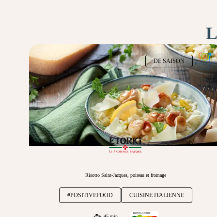
L
DE SAISON
Risotto Saint-Jacques, poireau et fromage
#POSITIVEFOOD
CUISINE ITALIENNE
45 min