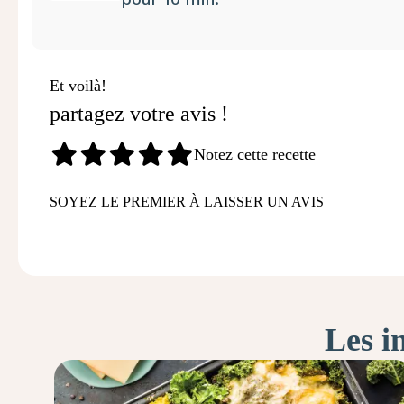
Et voilà!
partagez votre avis !
Notez cette recette
SOYEZ LE PREMIER À LAISSER UN AVIS
Les i