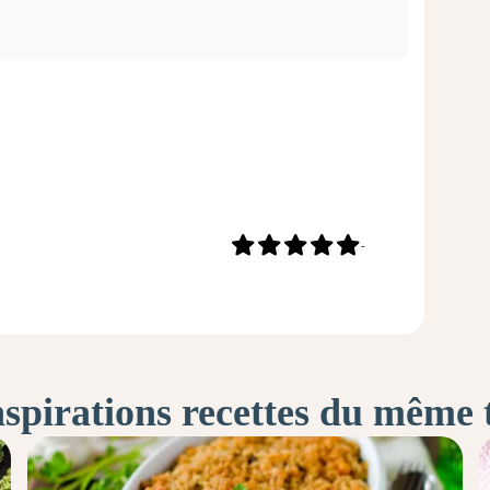
-
nspirations recettes du même