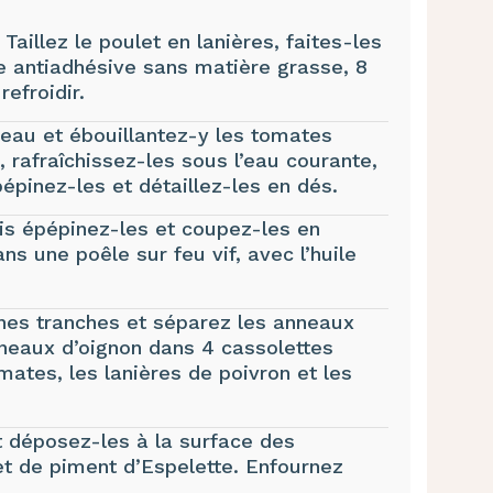
 Taillez le poulet en lanières, faites-les
e antiadhésive sans matière grasse, 8
refroidir.
’eau et ébouillantez-y les tomates
 rafraîchissez-les sous l’eau courante,
épinez-les et détaillez-les en dés.
is épépinez-les et coupez-les en
ns une poêle sur feu vif, avec l’huile
fines tranches et séparez les anneaux
nneaux d’oignon dans 4 cassolettes
mates, les lanières de poivron et les
t déposez-les à la surface des
et de piment d’Espelette. Enfournez