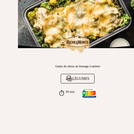
Gratin de choux au fromage à raclette
LÉGUMES
60 min