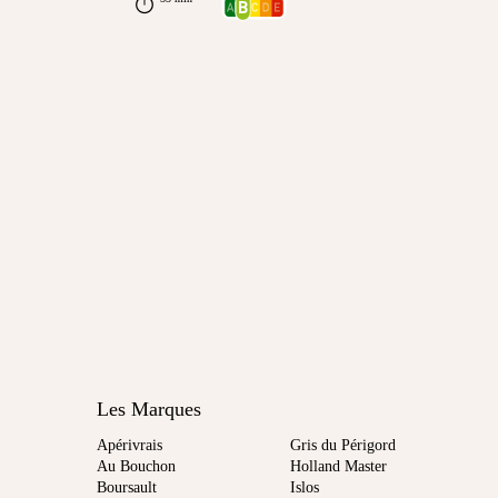
Les Marques
Apérivrais
Gris du Périgord
Au Bouchon
Holland Master
Boursault
Islos