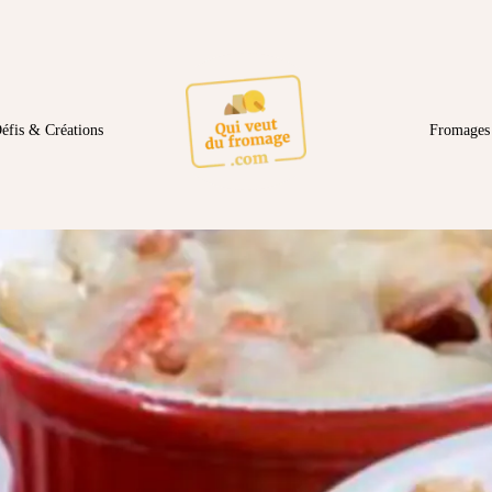
éfis & Créations
Fromages 