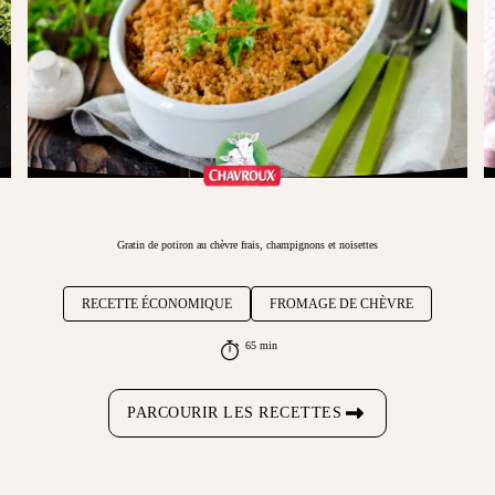
Gratin de potiron au chèvre frais, champignons et noisettes
RECETTE ÉCONOMIQUE
FROMAGE DE CHÈVRE
65 min
PARCOURIR LES RECETTES