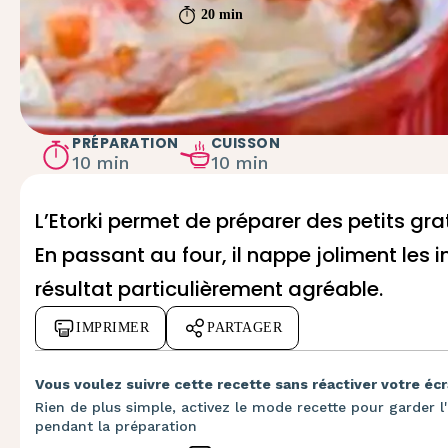
20 min
PRÉPARATION
CUISSON
10 min
10 min
L’Etorki permet de préparer des petits gra
En passant au four, il nappe joliment les 
résultat particulièrement agréable.
IMPRIMER
PARTAGER
Vous voulez suivre cette recette sans réactiver votre écr
Rien de plus simple, activez le mode recette pour garder l'
pendant la préparation