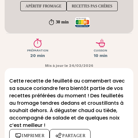
APÉRITIF FROMAGE
RECETTES PAS CHÈRES
30 min
PRÉPARATION
CUISSON
20 min
10 min
Mis à jour le 24/02/2026
Cette recette de feuilleté au camembert avec
sa sauce coriandre fera bientôt partie de vos
recettes préférées du moment ! Des feuilletés
au fromage tendres dedans et croustillants à
souhait dehors. À déguster chaud ou tiède,
accompagné de salade et de quelques noix
c’est meilleur !
IMPRIMER
PARTAGER