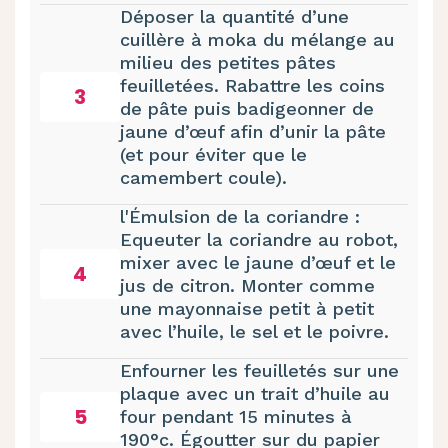
Déposer la quantité d’une
cuillère à moka du mélange au
milieu des petites pâtes
feuilletées. Rabattre les coins
3
de pâte puis badigeonner de
jaune d’œuf afin d’unir la pâte
(et pour éviter que le
camembert coule).
l'Émulsion de la coriandre :
Equeuter la coriandre au robot,
mixer avec le jaune d’œuf et le
4
jus de citron. Monter comme
une mayonnaise petit à petit
avec l’huile, le sel et le poivre.
Enfourner les feuilletés sur une
plaque avec un trait d’huile au
5
four pendant 15 minutes à
190°c. Égoutter sur du papier