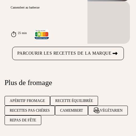
Camembert au barbecue
25 min
PARCOURIR LES RECETTES DE LA MARQUE
Plus de fromage
APÉRITIF FROMAGE
RECETTE ÉQUILIBRÉE
RECETTES PAS CHÈRES
CAMEMBERT
VÉGÉTARIEN
REPAS DE FÊTE