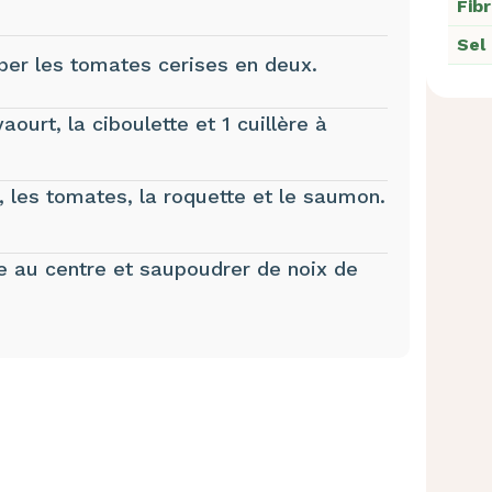
Fib
Sel
uper les tomates cerises en deux.
ourt, la ciboulette et 1 cuillère à
z, les tomates, la roquette et le saumon.
ce au centre et saupoudrer de noix de