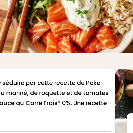
se séduire par cette recette de Poke
ru mariné, de roquette et de tomates
sauce au
Carré Frais® 0%
. Une recette