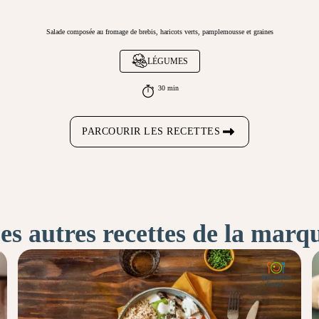
Salade composée au fromage de brebis, haricots verts, pamplemousse et graines
LÉGUMES
30 min
PARCOURIR LES RECETTES
es autres recettes de la marq