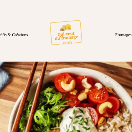
éfis & Créations
Fromages 