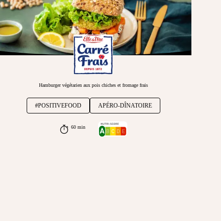
Hamburger végétarien aux pois chiches et fromage frais
#POSITIVEFOOD
APÉRO-DÎNATOIRE
60 min