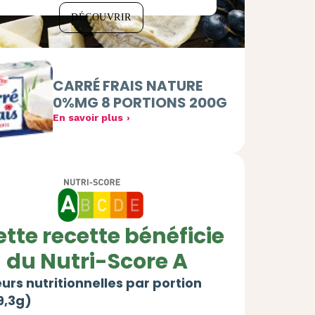
DÉCOUVRIR
CARRÉ FRAIS NATURE
0%MG 8 PORTIONS 200G
En savoir plus
tte recette bénéficie
du Nutri-Score A
urs nutritionnelles par portion
9,3g)