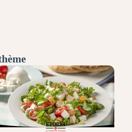
 thème