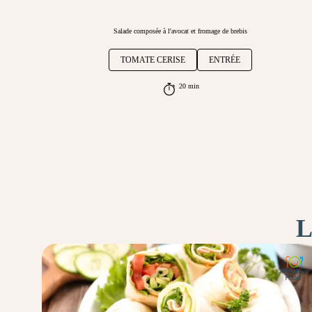
Salade composée à l'avocat et fromage de brebis
TOMATE CERISE
ENTRÉE
20 min
L