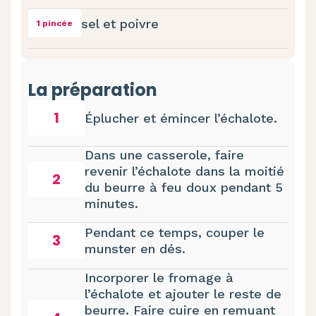
sel et poivre
1 pincée
La préparation
1
Éplucher et émincer l’échalote.
Dans une casserole, faire
revenir l’échalote dans la moitié
2
du beurre à feu doux pendant 5
minutes.
Pendant ce temps, couper le
3
munster en dés.
Incorporer le fromage à
l’échalote et ajouter le reste de
beurre. Faire cuire en remuant