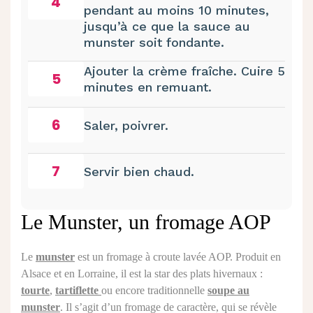
4
pendant au moins 10 minutes,
jusqu’à ce que la sauce au
munster soit fondante.
Ajouter la crème fraîche. Cuire 5
5
minutes en remuant.
6
Saler, poivrer.
7
Servir bien chaud.
Le Munster, un fromage AOP
Le
munster
est un fromage à croute lavée AOP. Produit en
Alsace et en Lorraine, il est la star des plats hivernaux :
tourte
,
tartiflette
ou encore traditionnelle
soupe au
munster
. Il s’agit d’un fromage de caractère, qui se révèle